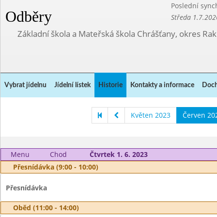
Poslední sync
Odběry
Středa 1.7.202
Základní škola a Mateřská škola Chrášťany, okres Ra
Vybrat jídelnu
Jídelní lístek
Historie
Kontakty a informace
Doch
Květen 2023
Červen 20
Menu
Chod
Čtvrtek 1. 6. 2023
Přesnídávka (9:00 - 10:00)
Přesnídávka
Oběd (11:00 - 14:00)