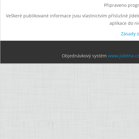
Připraveno progr
Veškeré publikované informace jsou vlastnictvím příslušné jídel
aplikace do n
Zásady 
Objednávkový systém
www.jidelna.c