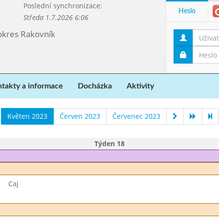
Poslední synchronizace:
Heslo
Středa 1.7.2026 6:06
 okres Rakovník
takty a informace
Docházka
Aktivity
Květen 2023
Červen 2023
Červenec 2023
Týden 18
Caj