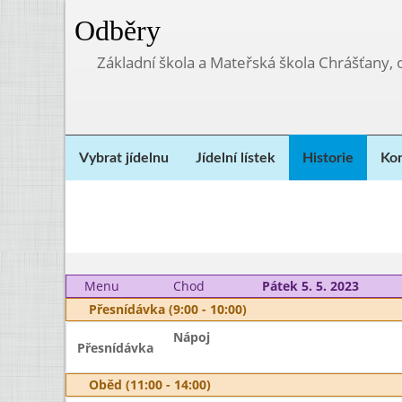
Odběry
Základní škola a Mateřská škola Chrášťany,
Vybrat jídelnu
Jídelní lístek
Historie
Kon
Menu
Chod
Pátek 5. 5. 2023
Přesnídávka (9:00 - 10:00)
Nápoj
Přesnídávka
Oběd (11:00 - 14:00)