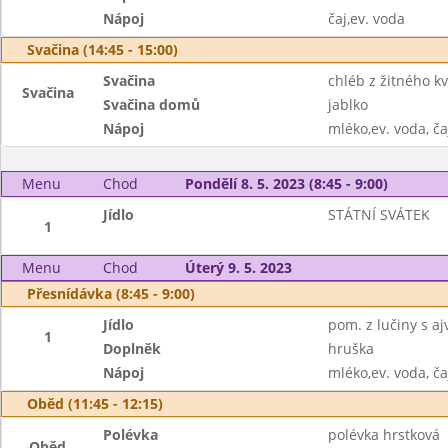
Nápoj
čaj,ev. voda
Svačina (14:45 - 15:00)
Svačina
chléb z žitného 
Svačina
Svačina domů
jablko
Nápoj
mléko,ev. voda, ča
Menu
Chod
Pondělí 8. 5. 2023 (8:45 - 9:00)
Jídlo
STÁTNÍ SVÁTEK
1
Menu
Chod
Úterý 9. 5. 2023
Přesnídávka (8:45 - 9:00)
Jídlo
pom. z lučiny s a
1
Doplněk
hruška
Nápoj
mléko,ev. voda, ča
Oběd (11:45 - 12:15)
Polévka
polévka hrstková
Oběd