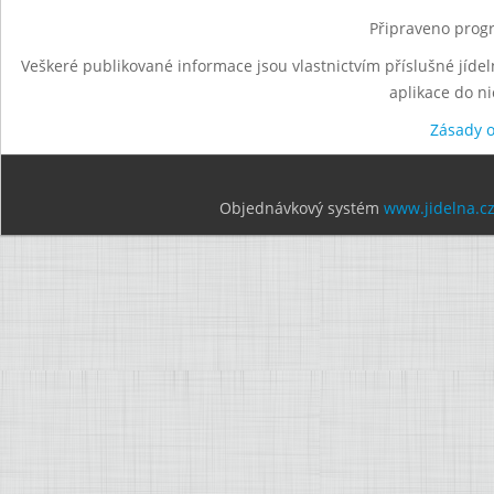
Připraveno progr
Veškeré publikované informace jsou vlastnictvím příslušné jídel
aplikace do n
Zásady 
Objednávkový systém
www.jidelna.c