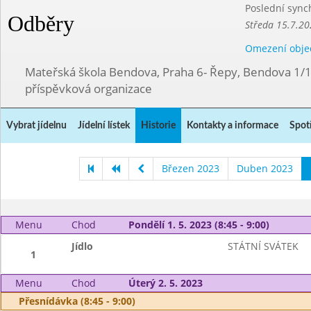
Poslední sync
Odběry
Středa 15.7.20
Omezení obje
Mateřská škola Bendova, Praha 6- Řepy, Bendova 1/
příspěvková organizace
Vybrat jídelnu
Jídelní lístek
Historie
Kontakty a informace
Spot
Březen 2023
Duben 2023
Menu
Chod
Pondělí 1. 5. 2023 (8:45 - 9:00)
Jídlo
STÁTNÍ SVÁTEK
1
Menu
Chod
Úterý 2. 5. 2023
Přesnídávka (8:45 - 9:00)