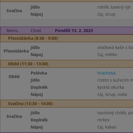
Jídlo
rohlík, tavený sýr
Svačina
Nápoj
čaj, sirup
Menu
Chod
Pondělí 13. 2. 2023
Přesnídávka (8:30 - 9:00)
Jídlo
vločková kaše s 
Přesnídávka
Nápoj
čaj, mléko
Oběd (11:30 - 13:00)
Polévka
hrachová
Oběd
Jídlo
rizeto s kuřecím
Doplněk
kyselá okurka
Nápoj
čaj, sirup, voda
Svačina (13:30 - 14:00)
Jídlo
toustový chléb, 
Svačina
Doplněk
mrkev
Nápoj
čaj, kakao