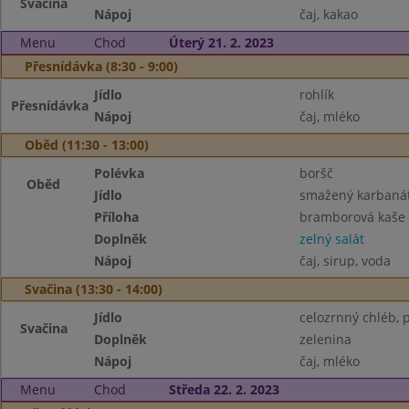
Svačina
Nápoj
čaj, kakao
Menu
Chod
Úterý 21. 2. 2023
Přesnídávka (8:30 - 9:00)
Jídlo
rohlík
Přesnídávka
Nápoj
čaj, mléko
Oběd (11:30 - 13:00)
Polévka
boršč
Oběd
Jídlo
smažený karbaná
Příloha
bramborová kaše
Doplněk
zelný salát
Nápoj
čaj, sirup, voda
Svačina (13:30 - 14:00)
Jídlo
celozrnný chléb,
Svačina
Doplněk
zelenina
Nápoj
čaj, mléko
Menu
Chod
Středa 22. 2. 2023