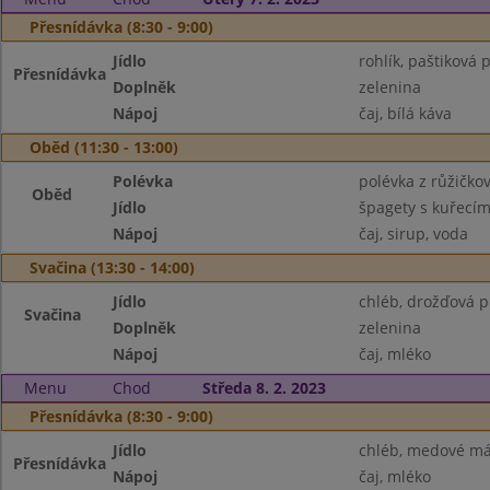
Přesnídávka (8:30 - 9:00)
Jídlo
rohlík, paštiková 
Přesnídávka
Doplněk
zelenina
Nápoj
čaj, bílá káva
Oběd (11:30 - 13:00)
Polévka
polévka z růžičko
Oběd
Jídlo
špagety s kuřecí
Nápoj
čaj, sirup, voda
Svačina (13:30 - 14:00)
Jídlo
chléb, drožďová 
Svačina
Doplněk
zelenina
Nápoj
čaj, mléko
Menu
Chod
Středa 8. 2. 2023
Přesnídávka (8:30 - 9:00)
Jídlo
chléb, medové má
Přesnídávka
Nápoj
čaj, mléko