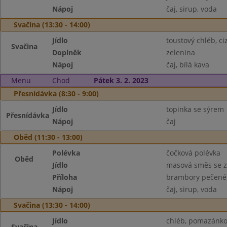
Nápoj
čaj, sirup, voda
Svačina (13:30 - 14:00)
Jídlo
toustový chléb, 
Svačina
Doplněk
zelenina
Nápoj
čaj, bílá kava
Menu
Chod
Pátek 3. 2. 2023
Přesnídávka (8:30 - 9:00)
Jídlo
topinka se sýrem
Přesnídávka
Nápoj
čaj
Oběd (11:30 - 13:00)
Polévka
čočková polévka
Oběd
Jídlo
masová směs se z
Příloha
brambory pečené
Nápoj
čaj, sirup, voda
Svačina (13:30 - 14:00)
Jídlo
chléb, pomazánko
Svačina