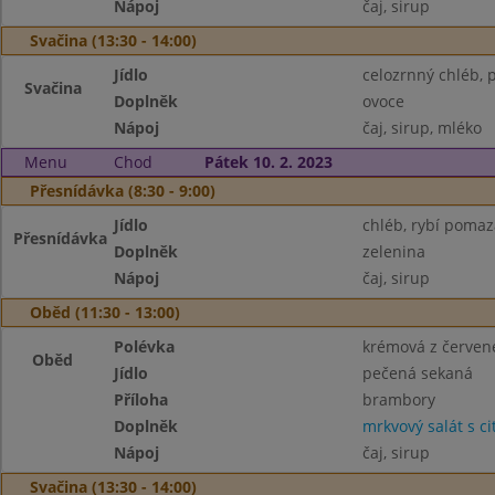
Nápoj
čaj, sirup
Svačina (13:30 - 14:00)
Jídlo
celozrnný chléb,
Svačina
Doplněk
ovoce
Nápoj
čaj, sirup, mléko
Menu
Chod
Pátek 10. 2. 2023
Přesnídávka (8:30 - 9:00)
Jídlo
chléb, rybí poma
Přesnídávka
Doplněk
zelenina
Nápoj
čaj, sirup
Oběd (11:30 - 13:00)
Polévka
krémová z červen
Oběd
Jídlo
pečená sekaná
Příloha
brambory
Doplněk
mrkvový salát s c
Nápoj
čaj, sirup
Svačina (13:30 - 14:00)