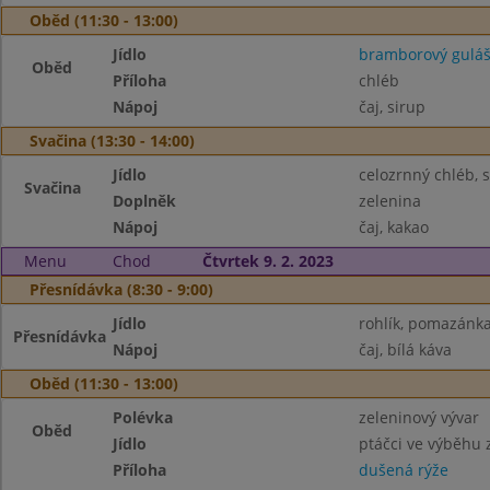
Oběd (11:30 - 13:00)
Jídlo
bramborový gulá
Oběd
Příloha
chléb
Nápoj
čaj, sirup
Svačina (13:30 - 14:00)
Jídlo
celozrnný chléb,
Svačina
Doplněk
zelenina
Nápoj
čaj, kakao
Menu
Chod
Čtvrtek 9. 2. 2023
Přesnídávka (8:30 - 9:00)
Jídlo
rohlík, pomazánka
Přesnídávka
Nápoj
čaj, bílá káva
Oběd (11:30 - 13:00)
Polévka
zeleninový vývar
Oběd
Jídlo
ptáčci ve výběhu
Příloha
dušená rýže