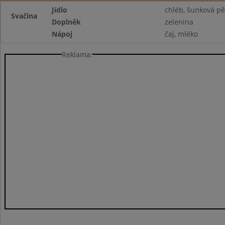
Jídlo
chléb, šunková p
Svačina
Doplněk
zelenina
Nápoj
čaj, mléko
Reklama: