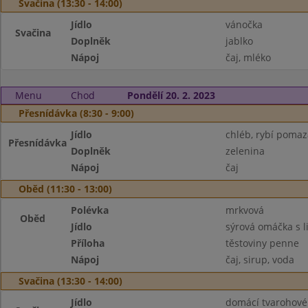
Svačina (13:30 - 14:00)
Jídlo
vánočka
Svačina
Doplněk
jablko
Nápoj
čaj, mléko
Menu
Chod
Pondělí 20. 2. 2023
Přesnídávka (8:30 - 9:00)
Jídlo
chléb, rybí poma
Přesnídávka
Doplněk
zelenina
Nápoj
čaj
Oběd (11:30 - 13:00)
Polévka
mrkvová
Oběd
Jídlo
sýrová omáčka s 
Příloha
těstoviny penne
Nápoj
čaj, sirup, voda
Svačina (13:30 - 14:00)
Jídlo
domácí tvarohové