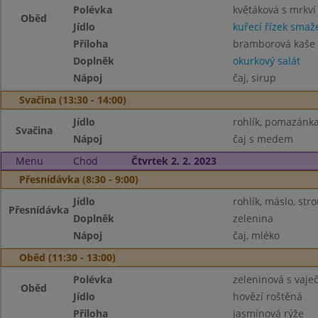
Polévka
květáková s mrkví
Oběd
Jídlo
kuřecí řízek smaž
Příloha
bramborová kaše
Doplněk
okurkový salát
Nápoj
čaj, sirup
Svačina (13:30 - 14:00)
Jídlo
rohlík, pomazánka
Svačina
Nápoj
čaj s medem
Menu
Chod
Čtvrtek 2. 2. 2023
Přesnídávka (8:30 - 9:00)
Jídlo
rohlík, máslo, str
Přesnídávka
Doplněk
zelenina
Nápoj
čaj, mléko
Oběd (11:30 - 13:00)
Polévka
zeleninová s vaje
Oběd
Jídlo
hovězí roštěná
Příloha
jasmínová rýže