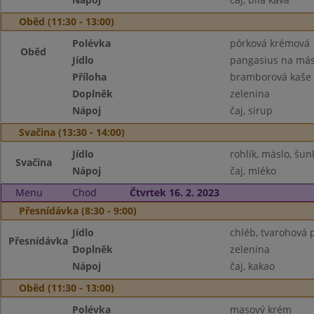
Oběd (11:30 - 13:00)
Polévka
pórková krémová
Oběd
Jídlo
pangasius na más
Příloha
bramborová kaše
Doplněk
zelenina
Nápoj
čaj, sirup
Svačina (13:30 - 14:00)
Jídlo
rohlík, máslo, šun
Svačina
Nápoj
čaj, mléko
Menu
Chod
Čtvrtek 16. 2. 2023
Přesnídávka (8:30 - 9:00)
Jídlo
chléb, tvarohová
Přesnídávka
Doplněk
zelenina
Nápoj
čaj, kakao
Oběd (11:30 - 13:00)
Polévka
masový krém