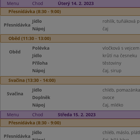
Menu
Chod
Úterý 14. 2. 2023
Přesnídávka (8:30 - 9:00)
Jídlo
rohlík, tuňáková
Přesnídávka
Nápoj
čaj
Oběd (11:30 - 13:00)
Polévka
vločková s vejcem
Oběd
Jídlo
krůtí na česneku
Příloha
těstoviny
Nápoj
čaj, sirup
Svačina (13:30 - 14:00)
Jídlo
chléb, pomazánka
Svačina
Doplněk
ovoce
Nápoj
čaj, mléko
Menu
Chod
Středa 15. 2. 2023
Přesnídávka (8:30 - 9:00)
Jídlo
chléb, máslo, plát
Přesnídávka
Nápoj
čaj, bílá káva