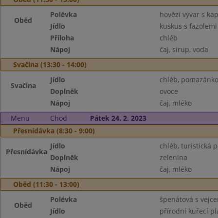
Polévka
hovězí vývar s ka
Oběd
Jídlo
kuskus s fazolemi
Příloha
chléb
Nápoj
čaj, sirup, voda
Svačina (13:30 - 14:00)
Jídlo
chléb, pomazánko
Svačina
Doplněk
ovoce
Nápoj
čaj, mléko
Menu
Chod
Pátek 24. 2. 2023
Přesnídávka (8:30 - 9:00)
Jídlo
chléb, turistická
Přesnídávka
Doplněk
zelenina
Nápoj
čaj, mléko
Oběd (11:30 - 13:00)
Polévka
špenátová s vejc
Oběd
Jídlo
přírodní kuřecí p