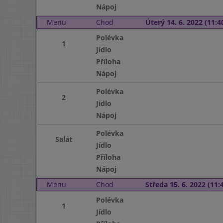
Nápoj
Menu
Chod
Úterý 14. 6. 2022 (11:40
Polévka
1
Jídlo
Příloha
Nápoj
Polévka
2
Jídlo
Nápoj
Polévka
Salát
Jídlo
Příloha
Nápoj
Menu
Chod
Středa 15. 6. 2022 (11:4
Polévka
1
Jídlo