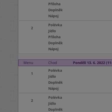
Příloha
Doplněk
Nápoj
Polévka
2
Jídlo
Příloha
Doplněk
Nápoj
Menu
Chod
Pondělí 13. 6. 2022 (11:
Polévka
1
Jídlo
Doplněk
Nápoj
Polévka
2
Jídlo
Doplněk