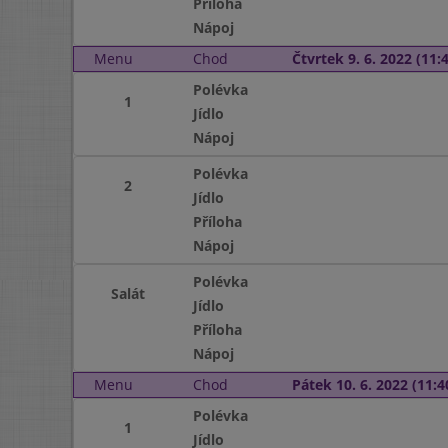
Příloha
Nápoj
Menu
Chod
Čtvrtek 9. 6. 2022 (11:4
Polévka
1
Jídlo
Nápoj
Polévka
2
Jídlo
Příloha
Nápoj
Polévka
Salát
Jídlo
Příloha
Nápoj
Menu
Chod
Pátek 10. 6. 2022 (11:4
Polévka
1
Jídlo