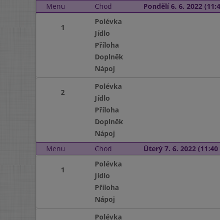
Menu
Chod
Pondělí 6. 6. 2022 (11:4
Polévka
1
Jídlo
Příloha
Doplněk
Nápoj
Polévka
2
Jídlo
Příloha
Doplněk
Nápoj
Menu
Chod
Úterý 7. 6. 2022 (11:40 
Polévka
1
Jídlo
Příloha
Nápoj
Polévka