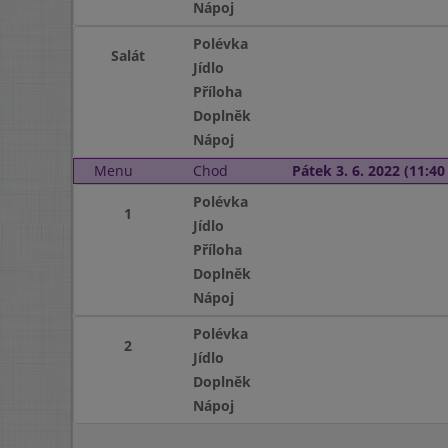
Nápoj
Polévka
Salát
Jídlo
Příloha
Doplněk
Nápoj
Menu
Chod
Pátek 3. 6. 2022 (11:40 
Polévka
1
Jídlo
Příloha
Doplněk
Nápoj
Polévka
2
Jídlo
Doplněk
Nápoj