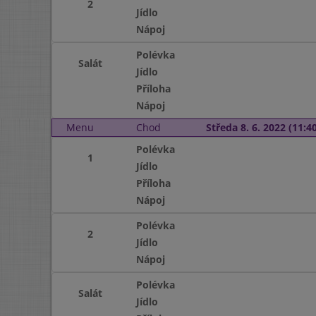
2
Jídlo
Nápoj
Polévka
Salát
Jídlo
Příloha
Nápoj
Menu
Chod
Středa 8. 6. 2022 (11:40
Polévka
1
Jídlo
Příloha
Nápoj
Polévka
2
Jídlo
Nápoj
Polévka
Salát
Jídlo