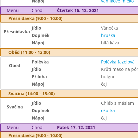
Nápoj
vanilkové mléko
Menu
Chod
Čtvrtek 16. 12. 2021
Přesnídávka (9:00 - 10:00)
Jídlo
Vánočka
Přesnídávka
Doplněk
hruška
Nápoj
bílá káva
Oběd (11:00 - 13:00)
Polévka
Polévka fazolová
Oběd
Jídlo
Krůtí maso na pó
Příloha
bulgur
Nápoj
čaj
Svačina (14:00 - 15:00)
Jídlo
Chléb s máslem
Svačina
Doplněk
okurka
Nápoj
čaj
Menu
Chod
Pátek 17. 12. 2021
Přesnídávka (9:00 - 10:00)