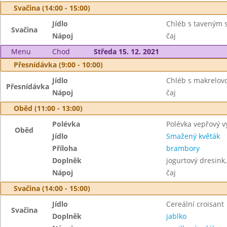
Svačina (14:00 - 15:00)
Jídlo
Chléb s taveným 
Svačina
Nápoj
čaj
Menu
Chod
Středa 15. 12. 2021
Přesnídávka (9:00 - 10:00)
Jídlo
Chléb s makrelo
Přesnídávka
Nápoj
čaj
Oběd (11:00 - 13:00)
Polévka
Polévka vepřový v
Oběd
Jídlo
Smažený květák
Příloha
brambory
Doplněk
jogurtový dresink
Nápoj
čaj
Svačina (14:00 - 15:00)
Jídlo
Cereální croisant
Svačina
Doplněk
jablko