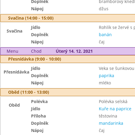
Doplněk
bramborový knedl
Nápoj
džus
Svačina (14:00 - 15:00)
Jídlo
Rohlík se žervé s 
Svačina
Doplněk
banán
Nápoj
čaj
Menu
Chod
Úterý 14. 12. 2021
Přesnídávka (9:00 - 10:00)
Jídlo
Veka se šunkovou
Přesnídávka
Doplněk
paprika
Nápoj
mléko
Oběd (11:00 - 13:00)
Polévka
Polévka selská
Oběd
Jídlo
Kuře na paprice
Příloha
těstovina
Doplněk
mandarinka
Nápoj
čaj