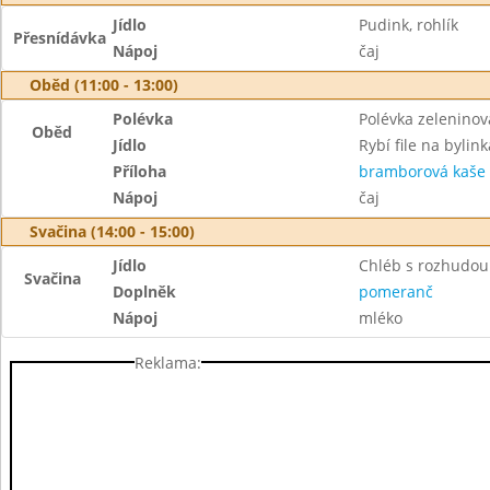
Jídlo
Pudink, rohlík
Přesnídávka
Nápoj
čaj
Oběd (11:00 - 13:00)
Polévka
Polévka zeleninov
Oběd
Jídlo
Rybí file na bylin
Příloha
bramborová kaše
Nápoj
čaj
Svačina (14:00 - 15:00)
Jídlo
Chléb s rozhudou
Svačina
Doplněk
pomeranč
Nápoj
mléko
Reklama: