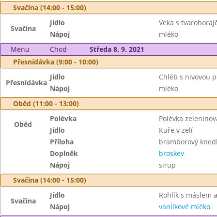
Svačina (14:00 - 15:00)
Jídlo
Veka s tvarohora
Svačina
Nápoj
mléko
Menu
Chod
Středa 8. 9. 2021
Přesnídávka (9:00 - 10:00)
Jídlo
Chléb s nivovou
Přesnídávka
Nápoj
mléko
Oběd (11:00 - 13:00)
Polévka
Polévka zeleninov
Oběd
Jídlo
Kuře v zelí
Příloha
bramborový knedl
Doplněk
broskev
Nápoj
sirup
Svačina (14:00 - 15:00)
Jídlo
Rohlík s máslem
Svačina
Nápoj
vanilkové mléko