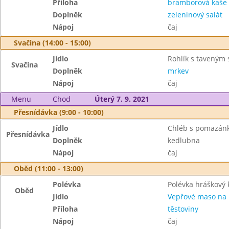
Příloha
bramborová kaše
Doplněk
zeleninový salát
Nápoj
čaj
Svačina (14:00 - 15:00)
Jídlo
Rohlík s taveným
Svačina
Doplněk
mrkev
Nápoj
čaj
Menu
Chod
Úterý 7. 9. 2021
Přesnídávka (9:00 - 10:00)
Jídlo
Chléb s pomazánk
Přesnídávka
Doplněk
kedlubna
Nápoj
čaj
Oběd (11:00 - 13:00)
Polévka
Polévka hráškový
Oběd
Jídlo
Vepřové maso na 
Příloha
těstoviny
Nápoj
čaj