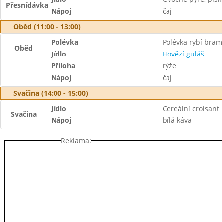
Přesnídávka
Nápoj
čaj
Oběd (11:00 - 13:00)
Polévka
Polévka rybí bra
Oběd
Jídlo
Hovězí guláš
Příloha
rýže
Nápoj
čaj
Svačina (14:00 - 15:00)
Jídlo
Cereální croisant
Svačina
Nápoj
bílá káva
Reklama: