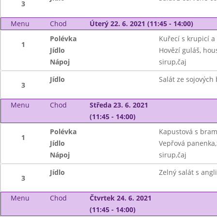
3
Menu
Chod
Úterý 22. 6. 2021 (11:45 - 14:00)
Polévka
Kuřecí s krupicí a
1
Jídlo
Hovězí guláš, hou
Nápoj
sirup,čaj
Jídlo
Salát ze sojových
3
Menu
Chod
Středa 23. 6. 2021
(11:45 - 14:00)
Polévka
Kapustová s bra
1
Jídlo
Vepřová panenka,f
Nápoj
sirup,čaj
Jídlo
Zelný salát s angl
3
Menu
Chod
Čtvrtek 24. 6. 2021
(11:45 - 14:00)