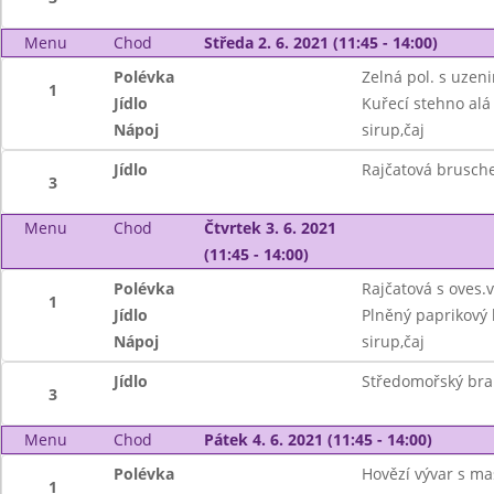
Menu
Chod
Středa 2. 6. 2021 (11:45 - 14:00)
Polévka
Zelná pol. s uze
1
Jídlo
Kuřecí stehno alá
Nápoj
sirup,čaj
Jídlo
Rajčatová brusche
3
Menu
Chod
Čtvrtek 3. 6. 2021
(11:45 - 14:00)
Polévka
Rajčatová s oves.
1
Jídlo
Plněný paprikový
Nápoj
sirup,čaj
Jídlo
Středomořský bram
3
Menu
Chod
Pátek 4. 6. 2021 (11:45 - 14:00)
Polévka
Hovězí vývar s ma
1