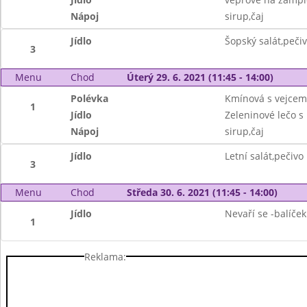
Nápoj
sirup,čaj
Jídlo
Šopský salát,peči
3
Menu
Chod
Úterý 29. 6. 2021 (11:45 - 14:00)
Polévka
Kmínová s vejcem
1
Jídlo
Zeleninové lečo 
Nápoj
sirup,čaj
Jídlo
Letní salát,pečivo
3
Menu
Chod
Středa 30. 6. 2021 (11:45 - 14:00)
Jídlo
Nevaří se -balíček
1
Reklama: