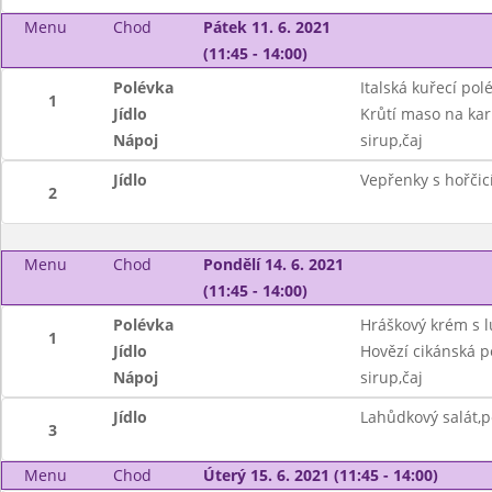
Menu
Chod
Pátek 11. 6. 2021
(11:45 - 14:00)
Polévka
Italská kuřecí pol
1
Jídlo
Krůtí maso na kar
Nápoj
sirup,čaj
Jídlo
Vepřenky s hořčic
2
Menu
Chod
Pondělí 14. 6. 2021
(11:45 - 14:00)
Polévka
Hráškový krém s l
1
Jídlo
Hovězí cikánská p
Nápoj
sirup,čaj
Jídlo
Lahůdkový salát,pe
3
Menu
Chod
Úterý 15. 6. 2021 (11:45 - 14:00)