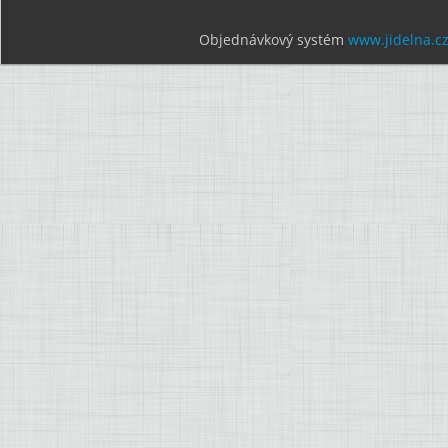
Objednávkový systém
www.jidelna.c