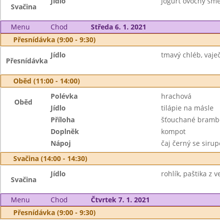
Jídlo
jogurt ovocný smet
Svačina
Menu
Chod
Středa 6. 1. 2021
Přesnídávka (9:00 - 9:30)
Jídlo
tmavý chléb, vaje
Přesnídávka
Oběd (11:00 - 14:00)
Polévka
hrachová
Oběd
Jídlo
tilápie na másle
Příloha
šťouchané bramb
Doplněk
kompot
Nápoj
čaj černý se siru
Svačina (14:00 - 14:30)
Jídlo
rohlík, paštika z v
Svačina
Menu
Chod
Čtvrtek 7. 1. 2021
Přesnídávka (9:00 - 9:30)