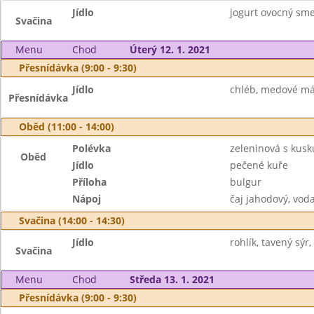
Jídlo
jogurt ovocný smet
Svačina
Menu
Chod
Úterý 12. 1. 2021
Přesnídávka (9:00 - 9:30)
Jídlo
chléb, medové más
Přesnídávka
Oběd (11:00 - 14:00)
Polévka
zeleninová s kus
Oběd
Jídlo
pečené kuře
Příloha
bulgur
Nápoj
čaj jahodový, vod
Svačina (14:00 - 14:30)
Jídlo
rohlík, tavený sýr,
Svačina
Menu
Chod
Středa 13. 1. 2021
Přesnídávka (9:00 - 9:30)