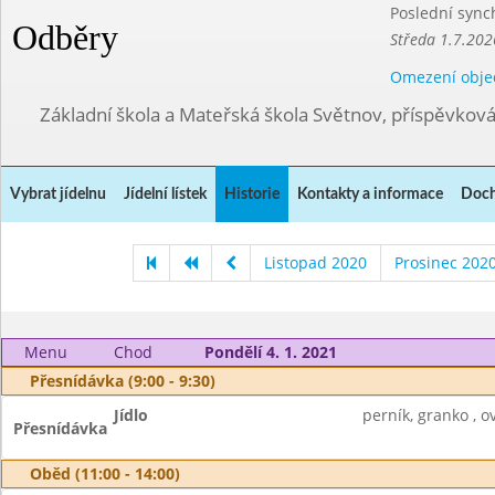
Poslední sync
Odběry
Středa 1.7.202
Omezení obje
Základní škola a Mateřská škola Světnov, příspěvkov
Vybrat jídelnu
Jídelní lístek
Historie
Kontakty a informace
Doch
Listopad 2020
Prosinec 202
Menu
Chod
Pondělí 4. 1. 2021
Přesnídávka (9:00 - 9:30)
Jídlo
perník, granko , o
Přesnídávka
Oběd (11:00 - 14:00)