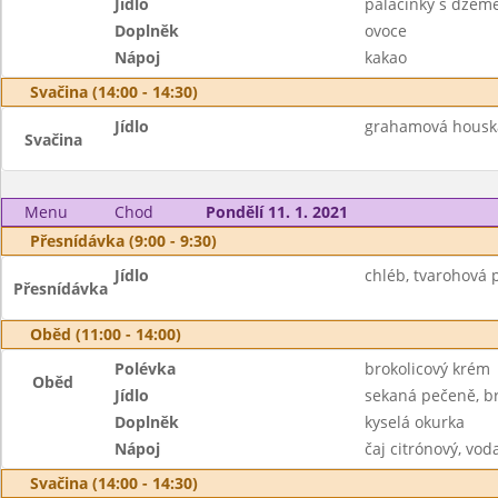
Jídlo
palačinky s džem
Doplněk
ovoce
Nápoj
kakao
Svačina (14:00 - 14:30)
Jídlo
grahamová houska
Svačina
Menu
Chod
Pondělí 11. 1. 2021
Přesnídávka (9:00 - 9:30)
Jídlo
chléb, tvarohová 
Přesnídávka
Oběd (11:00 - 14:00)
Polévka
brokolicový krém
Oběd
Jídlo
sekaná pečeně, b
Doplněk
kyselá okurka
Nápoj
čaj citrónový, vod
Svačina (14:00 - 14:30)