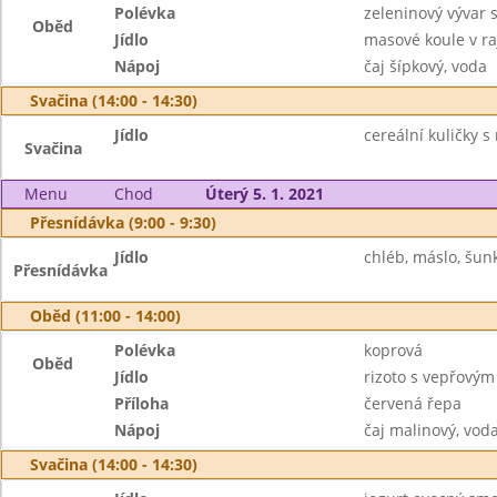
Polévka
zeleninový vývar 
Oběd
Jídlo
masové koule v ra
Nápoj
čaj šípkový, voda
Svačina (14:00 - 14:30)
Jídlo
cereální kuličky 
Svačina
Menu
Chod
Úterý 5. 1. 2021
Přesnídávka (9:00 - 9:30)
Jídlo
chléb, máslo, šunk
Přesnídávka
Oběd (11:00 - 14:00)
Polévka
koprová
Oběd
Jídlo
rizoto s vepřový
Příloha
červená řepa
Nápoj
čaj malinový, vod
Svačina (14:00 - 14:30)