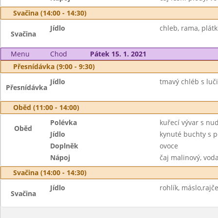
Svačina (14:00 - 14:30)
Jídlo
chleb, rama, plátk
Svačina
Menu
Chod
Pátek 15. 1. 2021
Přesnídávka (9:00 - 9:30)
Jídlo
tmavý chléb s luči
Přesnídávka
Oběd (11:00 - 14:00)
Polévka
kuřecí vývar s nu
Oběd
Jídlo
kynuté buchty s p
Doplněk
ovoce
Nápoj
čaj malinový, vod
Svačina (14:00 - 14:30)
Jídlo
rohlík, máslo,rajč
Svačina