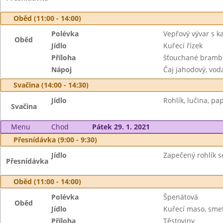
Oběd (11:00 - 14:00)
Polévka
Vepřový vývar s 
Oběd
Jídlo
Kuřecí řízek
Příloha
šťouchané brambo
Nápoj
Čaj jahodový, vod
Svačina (14:00 - 14:30)
Jídlo
Rohlík, lučina, pap
Svačina
Menu
Chod
Pátek 29. 1. 2021
Přesnídávka (9:00 - 9:30)
Jídlo
Zapečený rohlík se
Přesnídávka
Oběd (11:00 - 14:00)
Polévka
Špenátová
Oběd
Jídlo
Kuřecí maso, sme
Příloha
Těstoviny