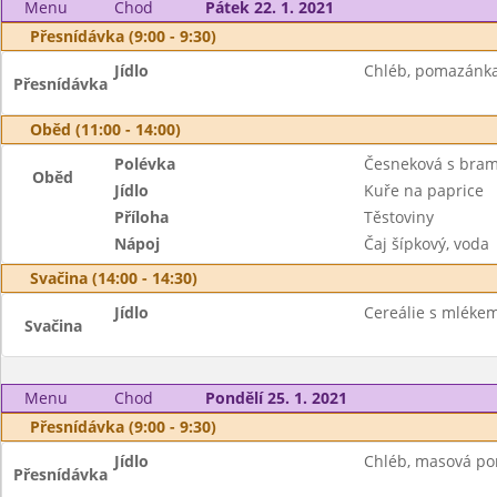
Menu
Chod
Pátek 22. 1. 2021
Přesnídávka (9:00 - 9:30)
Jídlo
Chléb, pomazánka 
Přesnídávka
Oběd (11:00 - 14:00)
Polévka
Česneková s bra
Oběd
Jídlo
Kuře na paprice
Příloha
Těstoviny
Nápoj
Čaj šípkový, voda
Svačina (14:00 - 14:30)
Jídlo
Cereálie s mléke
Svačina
Menu
Chod
Pondělí 25. 1. 2021
Přesnídávka (9:00 - 9:30)
Jídlo
Chléb, masová pom
Přesnídávka