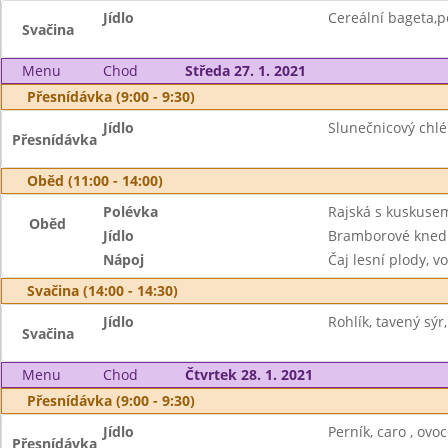
Jídlo
Cereální bageta,
Svačina
Menu
Chod
Středa 27. 1. 2021
Přesnídávka (9:00 - 9:30)
Jídlo
Slunečnicový chlé
Přesnídávka
Oběd (11:00 - 14:00)
Polévka
Rajská s kuskuse
Oběd
Jídlo
Bramborové knedl
Nápoj
Čaj lesní plody, v
Svačina (14:00 - 14:30)
Jídlo
Rohlík, tavený sýr
Svačina
Menu
Chod
Čtvrtek 28. 1. 2021
Přesnídávka (9:00 - 9:30)
Jídlo
Perník, caro , ovo
Přesnídávka