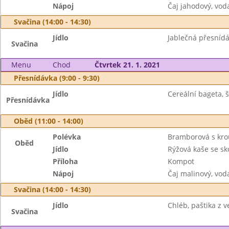
Nápoj
Čaj jahodový, vod
Svačina (14:00 - 14:30)
Jídlo
Jablečná přesnídá
Svačina
Menu
Chod
Čtvrtek 21. 1. 2021
Přesnídávka (9:00 - 9:30)
Jídlo
Cereální bageta, 
Přesnídávka
Oběd (11:00 - 14:00)
Polévka
Bramborová s kr
Oběd
Jídlo
Rýžová kaše se sko
Příloha
Kompot
Nápoj
Čaj malinový, vod
Svačina (14:00 - 14:30)
Jídlo
Chléb, paštika z ve
Svačina