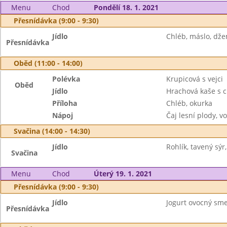
Menu
Chod
Pondělí 18. 1. 2021
Přesnídávka (9:00 - 9:30)
Jídlo
Chléb, máslo, dže
Přesnídávka
Oběd (11:00 - 14:00)
Polévka
Krupicová s vejci
Oběd
Jídlo
Hrachová kaše s c
Příloha
Chléb, okurka
Nápoj
Čaj lesní plody, v
Svačina (14:00 - 14:30)
Jídlo
Rohlík, tavený sýr,
Svačina
Menu
Chod
Úterý 19. 1. 2021
Přesnídávka (9:00 - 9:30)
Jídlo
Jogurt ovocný smet
Přesnídávka