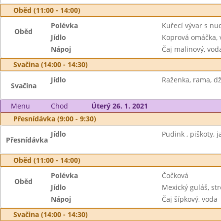
Oběd (11:00 - 14:00)
Polévka
Kuřecí vývar s nu
Oběd
Jídlo
Koprová omáčka, 
Nápoj
Čaj malinový, vod
Svačina (14:00 - 14:30)
Jídlo
Raženka, rama, dž
Svačina
Menu
Chod
Úterý 26. 1. 2021
Přesnídávka (9:00 - 9:30)
Jídlo
Pudink , piškoty, j
Přesnídávka
Oběd (11:00 - 14:00)
Polévka
Čočková
Oběd
Jídlo
Mexický guláš, st
Nápoj
Čaj šípkový, voda
Svačina (14:00 - 14:30)