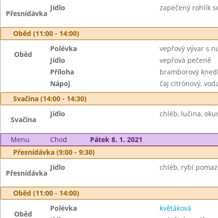
Jídlo
zapečený rohlík se
Přesnídávka
Oběd (11:00 - 14:00)
Polévka
vepřový vývar s 
Oběd
Jídlo
vepřová pečeně
Příloha
bramborový knedlí
Nápoj
čaj citrónový, vod
Svačina (14:00 - 14:30)
Jídlo
chléb, lučina, okur
Svačina
Menu
Chod
Pátek 8. 1. 2021
Přesnídávka (9:00 - 9:30)
Jídlo
chléb, rybí pomaz
Přesnídávka
Oběd (11:00 - 14:00)
Polévka
květáková
Oběd