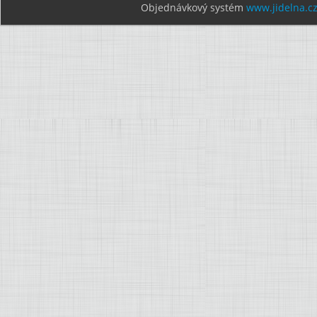
Objednávkový systém
www.jidelna.c