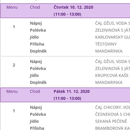
Menu
Chod
Čtvrtek 10. 12. 2020
(11:00 - 13:00)
Nápoj
ČAJ, DŽUS, VODA
1
Polévka
ZELENINOVÁ S JÁ
Jídlo
KARLOVARSKÝ GU
Příloha
TĚSTOVINY
Doplněk
MANDARINKA
Nápoj
ČAJ, DŽUS, VODA
2
Polévka
ZELENINOVÁ S JÁ
Jídlo
KRUPICOVÁ KAŠE
Doplněk
MANDARINKA
Menu
Chod
Pátek 11. 12. 2020
(11:00 - 13:00)
Nápoj
ČAJ, CHICORY, VO
1
Polévka
ČESNEKOVÁ S CH
Jídlo
SEKANÁ PEČENĚ
Příloha
BRAMBOROVÁ KA