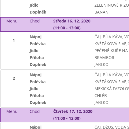
Jídlo
ZELENINOVÉ RIZO
Doplněk
BANÁN
Menu
Chod
Středa 16. 12. 2020
(11:00 - 13:00)
Nápoj
ČAJ, BÍLÁ KÁVA, 
1
Polévka
KVĚTÁKOVÁ S VEJ
Jídlo
PEČENÉ KUŘE NA
Příloha
BRAMBOR
Doplněk
JABLKO
Nápoj
ČAJ, BÍLÁ KÁVA, 
2
Polévka
KVĚTÁKOVÁ S VEJ
Jídlo
MEXICKÁ FAZOLO
Příloha
CHLÉB
Doplněk
JABLKO
Menu
Chod
Čtvrtek 17. 12. 2020
(11:00 - 13:00)
Nápoj
ČAJ, DŽUS, VODA