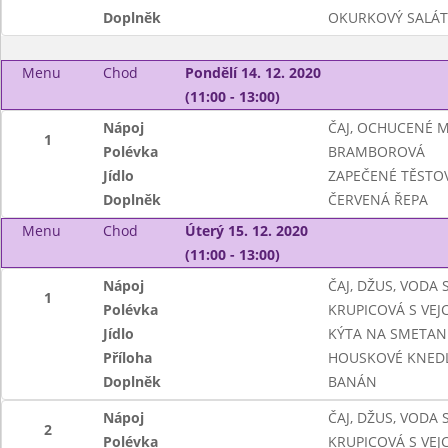
Doplněk
OKURKOVÝ SALÁT
Menu
Chod
Pondělí 14. 12. 2020
(11:00 - 13:00)
Nápoj
ČAJ, OCHUCENÉ 
1
Polévka
BRAMBOROVÁ
Jídlo
ZAPEČENÉ TĚSTO
Doplněk
ČERVENÁ ŘEPA
Menu
Chod
Úterý 15. 12. 2020
(11:00 - 13:00)
Nápoj
ČAJ, DŽUS, VODA
1
Polévka
KRUPICOVÁ S VEJC
Jídlo
KÝTA NA SMETAN
Příloha
HOUSKOVÉ KNEDL
Doplněk
BANÁN
Nápoj
ČAJ, DŽUS, VODA
2
Polévka
KRUPICOVÁ S VEJC