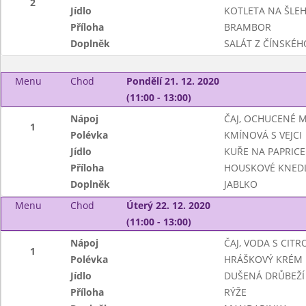
2
Jídlo
KOTLETA NA ŠLE
Příloha
BRAMBOR
Doplněk
SALÁT Z ČÍNSKÉHO
Menu
Chod
Pondělí 21. 12. 2020
(11:00 - 13:00)
Nápoj
ČAJ, OCHUCENÉ 
1
Polévka
KMÍNOVÁ S VEJCI
Jídlo
KUŘE NA PAPRICE
Příloha
HOUSKOVÉ KNEDL
Doplněk
JABLKO
Menu
Chod
Úterý 22. 12. 2020
(11:00 - 13:00)
Nápoj
ČAJ, VODA S CIT
1
Polévka
HRÁŠKOVÝ KRÉM
Jídlo
DUŠENÁ DRŮBEŽÍ 
Příloha
RÝŽE