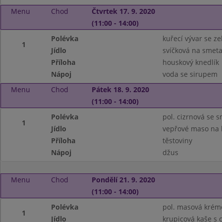
Menu
Chod
Čtvrtek 17. 9. 2020
(11:00 - 14:00)
Polévka
kuřecí vývar se z
1
Jídlo
svíčková na smet
Příloha
houskový knedlík
Nápoj
voda se sirupem
Menu
Chod
Pátek 18. 9. 2020
(11:00 - 14:00)
Polévka
pol. cizrnová se 
1
Jídlo
vepřové maso na
Příloha
těstoviny
Nápoj
džus
Menu
Chod
Pondělí 21. 9. 2020
(11:00 - 14:00)
Polévka
pol. masová krém
1
Jídlo
krupicová kaše s