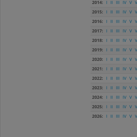
2014:
I
II
III
IV
V
V
2015:
I
II
III
IV
V
V
2016:
I
II
III
IV
V
V
2017:
I
II
III
IV
V
V
2018:
I
II
III
IV
V
V
2019:
I
II
III
IV
V
V
2020:
I
II
III
IV
V
V
2021:
I
II
III
IV
V
V
2022:
I
II
III
IV
V
V
2023:
I
II
III
IV
V
V
2024:
I
II
III
IV
V
V
2025:
I
II
III
IV
V
V
2026:
I
II
III
IV
V
V