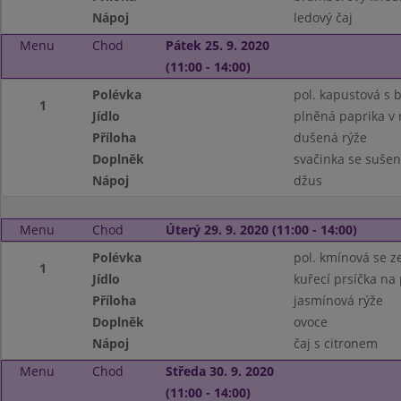
Nápoj
ledový čaj
Menu
Chod
Pátek 25. 9. 2020
(11:00 - 14:00)
Polévka
pol. kapustová s
1
Jídlo
plněná paprika v 
Příloha
dušená rýže
Doplněk
svačinka se suše
Nápoj
džus
Menu
Chod
Úterý 29. 9. 2020 (11:00 - 14:00)
Polévka
pol. kmínová se z
1
Jídlo
kuřecí prsíčka na
Příloha
jasmínová rýže
Doplněk
ovoce
Nápoj
čaj s citronem
Menu
Chod
Středa 30. 9. 2020
(11:00 - 14:00)