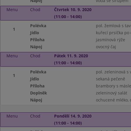
Nápoj
voda se sirupem
Menu
Chod
Čtvrtek 10. 9. 2020
(11:00 - 14:00)
Polévka
pol. žemlová s t
1
Jídlo
kuřecí prsíčka po
Příloha
jasmínová rýže
Nápoj
ovocný čaj
Menu
Chod
Pátek 11. 9. 2020
(11:00 - 14:00)
Polévka
pol. zeleninová s 
1
Jídlo
sekaná pečeně
Příloha
brambory s másle
Doplněk
zeleninový salát
Nápoj
ochucené mléko, 
Menu
Chod
Pondělí 14. 9. 2020
(11:00 - 14:00)