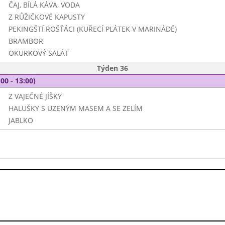
ČAJ, BÍLÁ KÁVA, VODA
Z RŮŽIČKOVÉ KAPUSTY
PEKINGŠTÍ ROŠŤÁCI (KUŘECÍ PLÁTEK V MARINÁDĚ)
BRAMBOR
OKURKOVÝ SALÁT
Týden 36
00 - 13:00)
Z VAJEČNÉ JÍŠKY
HALUŠKY S UZENÝM MASEM A SE ZELÍM
JABLKO