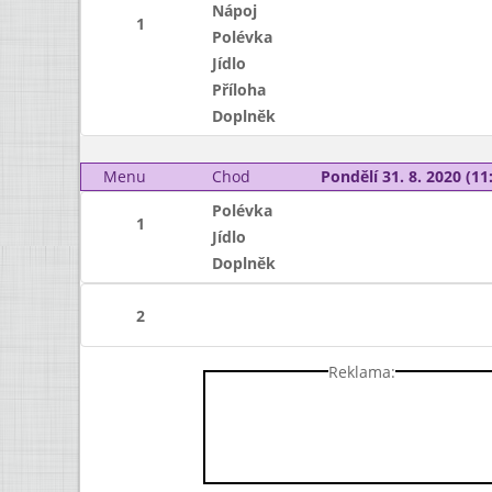
Nápoj
1
Polévka
Jídlo
Příloha
Doplněk
Menu
Chod
Pondělí 31. 8. 2020 (11:
Polévka
1
Jídlo
Doplněk
2
Reklama: