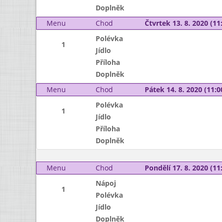
Doplněk
Menu
Chod
Čtvrtek 13. 8. 2020 (11:
Polévka
1
Jídlo
Příloha
Doplněk
Menu
Chod
Pátek 14. 8. 2020 (11:0
Polévka
1
Jídlo
Příloha
Doplněk
Menu
Chod
Pondělí 17. 8. 2020 (11:
Nápoj
1
Polévka
Jídlo
Doplněk