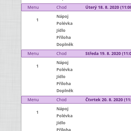
Menu
Chod
Úterý 18. 8. 2020 (11:00
Nápoj
1
Polévka
Jídlo
Příloha
Doplněk
Menu
Chod
Středa 19. 8. 2020 (11:0
Nápoj
1
Polévka
Jídlo
Příloha
Doplněk
Menu
Chod
Čtvrtek 20. 8. 2020 (11:
Nápoj
1
Polévka
Jídlo
Příloha