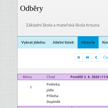
Odběry
Základní škola a mateřská škola Krouna
Vybrat jídelnu
Jídelní lístek
Historie
Kon
Če
Menu
Chod
Pondělí 3. 8. 2020 (11:0
Polévka
1
Jídlo
Příloha
Doplněk