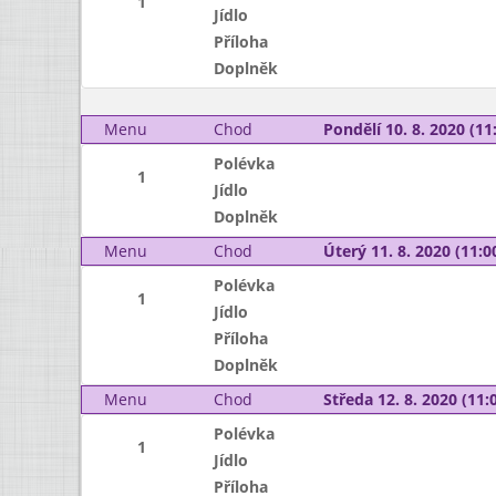
1
Jídlo
Příloha
Doplněk
Menu
Chod
Pondělí 10. 8. 2020 (11:
Polévka
1
Jídlo
Doplněk
Menu
Chod
Úterý 11. 8. 2020 (11:00
Polévka
1
Jídlo
Příloha
Doplněk
Menu
Chod
Středa 12. 8. 2020 (11:0
Polévka
1
Jídlo
Příloha