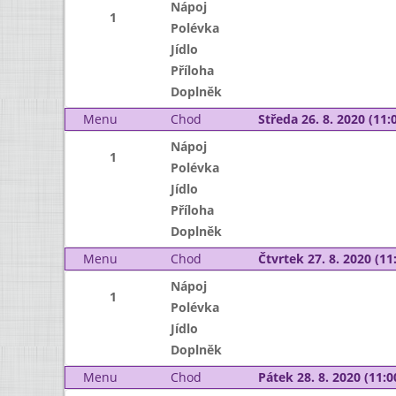
Nápoj
1
Polévka
Jídlo
Příloha
Doplněk
Menu
Chod
Středa 26. 8. 2020 (11:0
Nápoj
1
Polévka
Jídlo
Příloha
Doplněk
Menu
Chod
Čtvrtek 27. 8. 2020 (11:
Nápoj
1
Polévka
Jídlo
Doplněk
Menu
Chod
Pátek 28. 8. 2020 (11:0