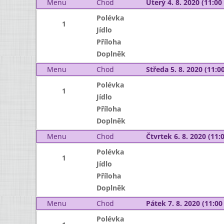
Menu
Chod
Úterý 4. 8. 2020 (11:00 
Polévka
1
Jídlo
Příloha
Doplněk
Menu
Chod
Středa 5. 8. 2020 (11:00
Polévka
1
Jídlo
Příloha
Doplněk
Menu
Chod
Čtvrtek 6. 8. 2020 (11:0
Polévka
1
Jídlo
Příloha
Doplněk
Menu
Chod
Pátek 7. 8. 2020 (11:00 
Polévka