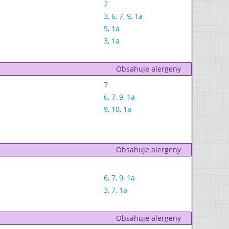
7
3
,
6
,
7
,
9
,
1a
9
,
1a
3
,
1a
Obsahuje alergeny
7
6
,
7
,
9
,
1a
9
,
10
,
1a
Obsahuje alergeny
6
,
7
,
9
,
1a
3
,
7
,
1a
Obsahuje alergeny