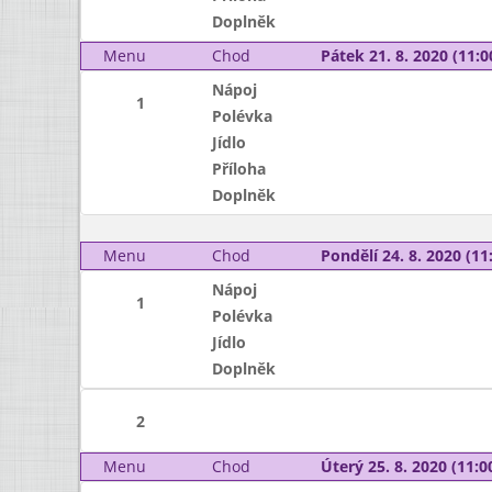
Doplněk
Menu
Chod
Pátek 21. 8. 2020 (11:0
Nápoj
1
Polévka
Jídlo
Příloha
Doplněk
Menu
Chod
Pondělí 24. 8. 2020 (11:
Nápoj
1
Polévka
Jídlo
Doplněk
2
Menu
Chod
Úterý 25. 8. 2020 (11:00