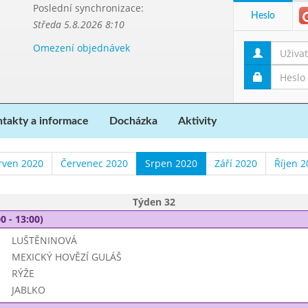
Poslední synchronizace:
Heslo
Středa 5.8.2026 8:10
Omezení objednávek
takty a informace
Docházka
Aktivity
rven 2020
Červenec 2020
Srpen 2020
Září 2020
Říjen 2
Týden 32
0 - 13:00)
LUŠTĚNINOVÁ
MEXICKÝ HOVĚZÍ GULÁŠ
RÝŽE
JABLKO