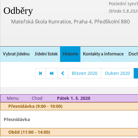
Poslední sync
Odběry
Středa 5.8.202
Mateřská škola Kunratice, Praha 4, Předškolní 880
Vybrat jídelnu
Jídelní lístek
Historie
Kontakty a informace
Doch
Březen 2020
Duben 2020
Menu
Chod
Pátek 1. 5. 2020
Přesnídávka (9:00 - 10:00)
Přesnídávka
Oběd (11:00 - 14:00)