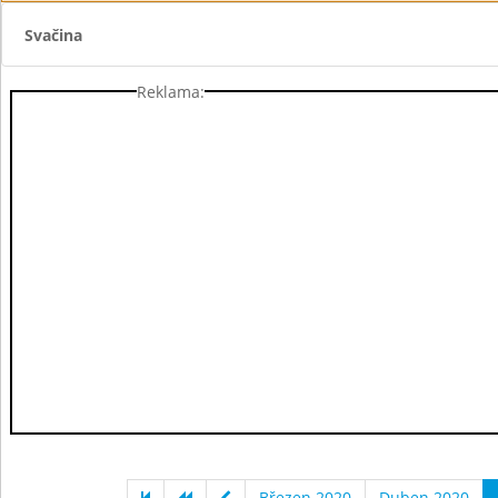
Svačina
Reklama:
Březen 2020
Duben 2020