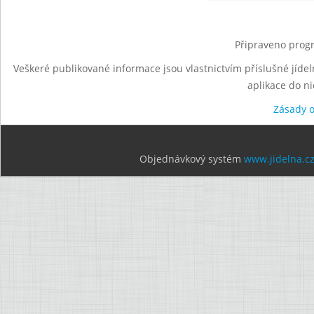
Připraveno progr
Veškeré publikované informace jsou vlastnictvím příslušné jídel
aplikace do n
Zásady 
Objednávkový systém
www.jidelna.c