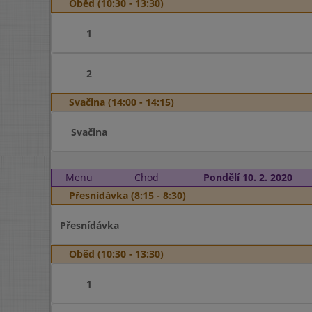
Oběd (10:30 - 13:30)
1
2
Svačina (14:00 - 14:15)
Svačina
Menu
Chod
Pondělí 10. 2. 2020
Přesnídávka (8:15 - 8:30)
Přesnídávka
Oběd (10:30 - 13:30)
1