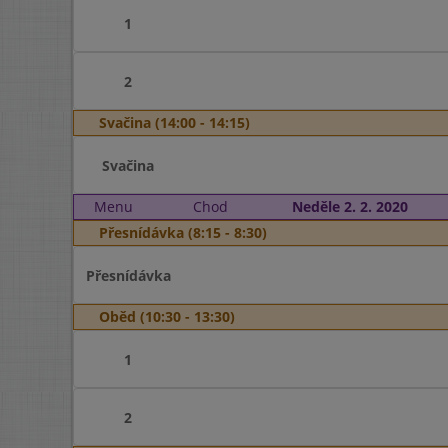
1
2
Svačina (14:00 - 14:15)
Svačina
Menu
Chod
Neděle 2. 2. 2020
Přesnídávka (8:15 - 8:30)
Přesnídávka
Oběd (10:30 - 13:30)
1
2