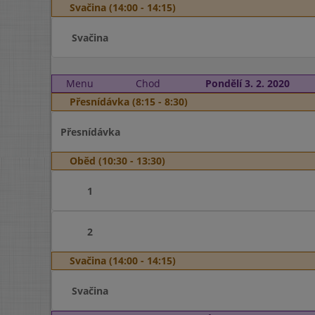
Svačina (14:00 - 14:15)
Svačina
Menu
Chod
Pondělí 3. 2. 2020
Přesnídávka (8:15 - 8:30)
Přesnídávka
Oběd (10:30 - 13:30)
1
2
Svačina (14:00 - 14:15)
Svačina