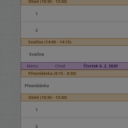
Oběd (10:30 - 13:30)
1
2
Svačina (14:00 - 14:15)
Svačina
Menu
Chod
Čtvrtek 6. 2. 2020
Přesnídávka (8:15 - 8:30)
Přesnídávka
Oběd (10:30 - 13:30)
1
2