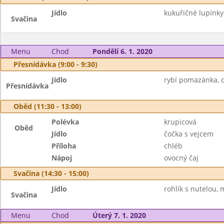
Jídlo
kukuřičné lupínk
Svačina
Menu
Chod
Pondělí 6. 1. 2020
Přesnídávka (9:00 - 9:30)
Jídlo
rybí pomazánka, c
Přesnídávka
Oběd (11:30 - 13:00)
Polévka
krupicová
Oběd
Jídlo
čočka s vejcem
Příloha
chléb
Nápoj
ovocný čaj
Svačina (14:30 - 15:00)
Jídlo
rohlík s nutelou, 
Svačina
Menu
Chod
Úterý 7. 1. 2020