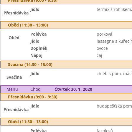
Přesnídávka (9:00 - 9:30)
Jídlo
termix s rohlíkem
Přesnídávka
Oběd (11:30 - 13:00)
Polévka
porková
Oběd
Jídlo
lassagne s kuře
Doplněk
ovoce
Nápoj
čaj
Svačina (14:30 - 15:00)
Jídlo
chléb s pom. másl
Svačina
Menu
Chod
Čtvrtek 30. 1. 2020
Přesnídávka (9:00 - 9:30)
Jídlo
budapešťská poma
Přesnídávka
Oběd (11:30 - 13:00)
Polévka
fazolová