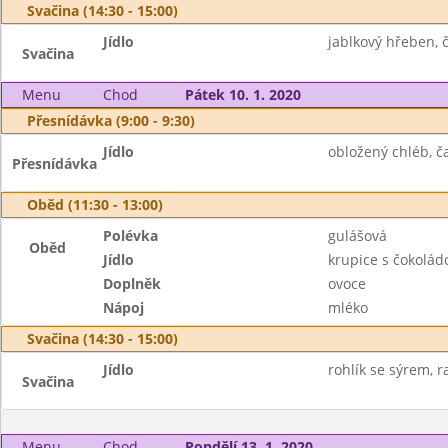
Svačina (14:30 - 15:00)
Jídlo
jablkový hřeben, č
Svačina
Menu
Chod
Pátek 10. 1. 2020
Přesnídávka (9:00 - 9:30)
Jídlo
obložený chléb, ča
Přesnídávka
Oběd (11:30 - 13:00)
Polévka
gulášová
Oběd
Jídlo
krupice s čokolád
Doplněk
ovoce
Nápoj
mléko
Svačina (14:30 - 15:00)
Jídlo
rohlík se sýrem, ra
Svačina
Menu
Chod
Pondělí 13. 1. 2020