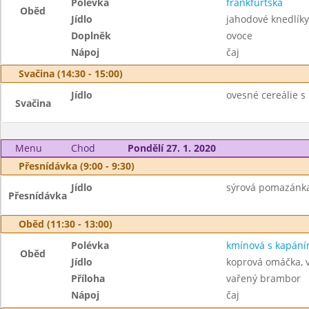
Polévka
frankfurtská
Oběd
Jídlo
jahodové knedlík
Doplněk
ovoce
Nápoj
čaj
Svačina (14:30 - 15:00)
Jídlo
ovesné cereálie 
Svačina
Menu
Chod
Pondělí 27. 1. 2020
Přesnídávka (9:00 - 9:30)
Jídlo
sýrová pomazánka,
Přesnídávka
Oběd (11:30 - 13:00)
Polévka
kmínová s kapán
Oběd
Jídlo
koprová omáčka, 
Příloha
vařený brambor
Nápoj
čaj