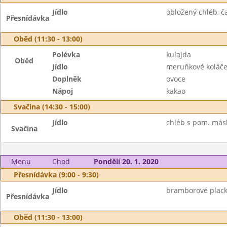
Jídlo
obložený chléb, ča
Přesnídávka
Oběd (11:30 - 13:00)
Polévka
kulajda
Oběd
Jídlo
meruňkové koláče
Doplněk
ovoce
Nápoj
kakao
Svačina (14:30 - 15:00)
Jídlo
chléb s pom. másl
Svačina
Menu
Chod
Pondělí 20. 1. 2020
Přesnídávka (9:00 - 9:30)
Jídlo
bramborové plack
Přesnídávka
Oběd (11:30 - 13:00)