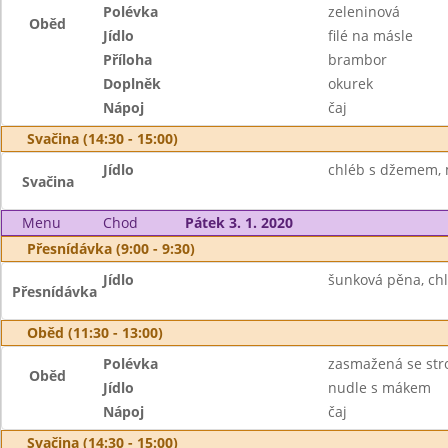
Polévka
zeleninová
Oběd
Jídlo
filé na másle
Příloha
brambor
Doplněk
okurek
Nápoj
čaj
Svačina (14:30 - 15:00)
Jídlo
chléb s džemem, 
Svačina
Menu
Chod
Pátek 3. 1. 2020
Přesnídávka (9:00 - 9:30)
Jídlo
šunková pěna, chl
Přesnídávka
Oběd (11:30 - 13:00)
Polévka
zasmažená se st
Oběd
Jídlo
nudle s mákem
Nápoj
čaj
Svačina (14:30 - 15:00)