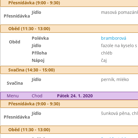
Přesnídávka (9:00 - 9:30)
Jídlo
masová pomazánka,
Přesnídávka
Oběd (11:30 - 13:00)
Polévka
bramborová
Oběd
Jídlo
fazole na kyselo 
Příloha
chléb
Nápoj
čaj
Svačina (14:30 - 15:00)
Jídlo
perník, mléko
Svačina
Menu
Chod
Pátek 24. 1. 2020
Přesnídávka (9:00 - 9:30)
Jídlo
šunková pěna, chl
Přesnídávka
Oběd (11:30 - 13:00)