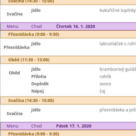
Svačina (14:30 - 15:00)
Jídlo
kukuřičné lupínk
Svačina
Menu
Chod
Čtvrtek 16. 1. 2020
Přesnídávka (9:00 - 9:30)
Jídlo
lakrumáček s rohl
Přesnídávka
Oběd (11:30 - 13:00)
Jídlo
bramborový gulá
Oběd
Příloha
rohlík
Doplněk
ovoce
Nápoj
čaj
Svačina (14:30 - 15:00)
Jídlo
přesnídávka a piš
Svačina
Menu
Chod
Pátek 17. 1. 2020
Přesnídávka (9:00 - 9:30)