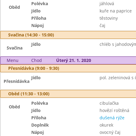
Polévka
jáhlová
Oběd
Jídlo
kuře na paprice
Příloha
těstoviny
Nápoj
čaj
Svačina (14:30 - 15:00)
Jídlo
chléb s jahodový
Svačina
Menu
Chod
Úterý 21. 1. 2020
Přesnídávka (9:00 - 9:30)
Jídlo
pol. zeleninová s 
Přesnídávka
Oběd (11:30 - 13:00)
Polévka
cibulačka
Oběd
Jídlo
hovězí roštěná
Příloha
dušená rýže
Doplněk
okurek
Nápoj
ovocný čaj