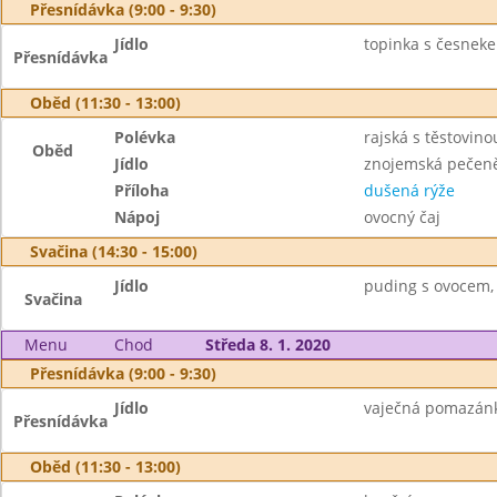
Přesnídávka (9:00 - 9:30)
Jídlo
topinka s česneke
Přesnídávka
Oběd (11:30 - 13:00)
Polévka
rajská s těstovino
Oběd
Jídlo
znojemská pečen
Příloha
dušená rýže
Nápoj
ovocný čaj
Svačina (14:30 - 15:00)
Jídlo
puding s ovocem, 
Svačina
Menu
Chod
Středa 8. 1. 2020
Přesnídávka (9:00 - 9:30)
Jídlo
vaječná pomazánka
Přesnídávka
Oběd (11:30 - 13:00)