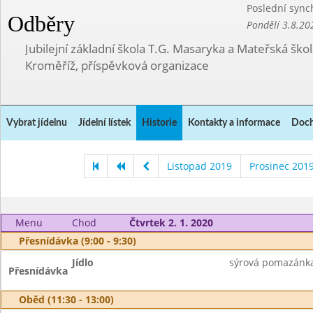
Poslední sync
Odběry
Pondělí 3.8.20
Jubilejní základní škola T.G. Masaryka a Mateřská ško
Kroměříž, příspěvková organizace
Vybrat jídelnu
Jídelní lístek
Historie
Kontakty a informace
Doch
Listopad 2019
Prosinec 201
Menu
Chod
Čtvrtek 2. 1. 2020
Přesnídávka (9:00 - 9:30)
Jídlo
sýrová pomazánka,
Přesnídávka
Oběd (11:30 - 13:00)