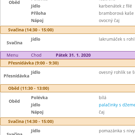
Oběd
Jídlo
karbenátek z filé
Příloha
bramborová kaše
Nápoj
ovocný čaj
Svačina (14:30 - 15:00)
Jídlo
lakrumáček s rohl
Svačina
Menu
Chod
Pátek 31. 1. 2020
Přesnídávka (9:00 - 9:30)
Jídlo
ovesný rohlík se š
Přesnídávka
Oběd (11:30 - 13:00)
Polévka
bílá
Oběd
Jídlo
palačinky s dže
Nápoj
čaj
Svačina (14:30 - 15:00)
Jídlo
pomazánka s nivy, 
Svačina