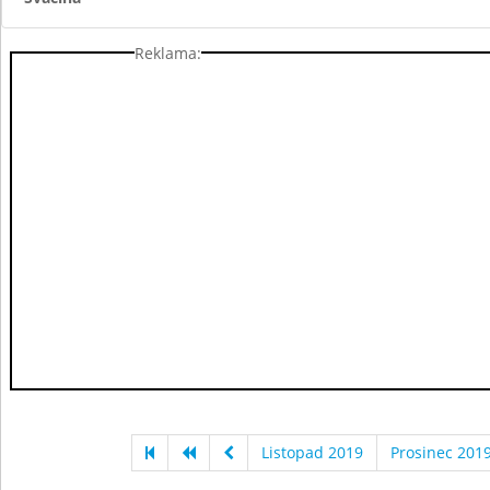
Reklama:
Listopad 2019
Prosinec 201