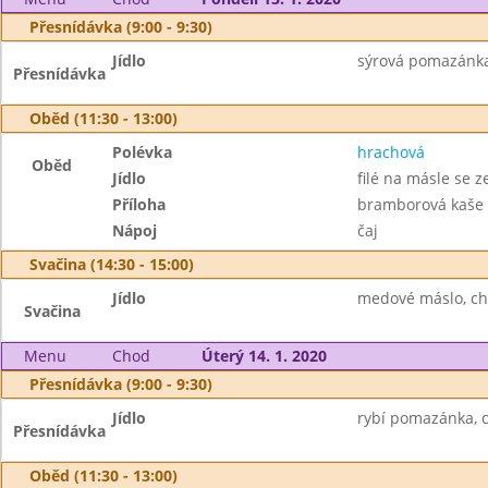
Přesnídávka (9:00 - 9:30)
Jídlo
sýrová pomazánka,
Přesnídávka
Oběd (11:30 - 13:00)
Polévka
hrachová
Oběd
Jídlo
filé na másle se 
Příloha
bramborová kaše
Nápoj
čaj
Svačina (14:30 - 15:00)
Jídlo
medové máslo, ch
Svačina
Menu
Chod
Úterý 14. 1. 2020
Přesnídávka (9:00 - 9:30)
Jídlo
rybí pomazánka, c
Přesnídávka
Oběd (11:30 - 13:00)