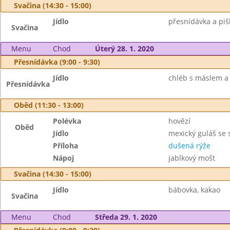
Svačina (14:30 - 15:00)
Jídlo
přesnídávka a piš
Svačina
Menu
Chod
Úterý 28. 1. 2020
Přesnídávka (9:00 - 9:30)
Jídlo
chléb s máslem a 
Přesnídávka
Oběd (11:30 - 13:00)
Polévka
hovězí
Oběd
Jídlo
mexický guláš se
Příloha
dušená rýže
Nápoj
jablkový mošt
Svačina (14:30 - 15:00)
Jídlo
bábovka, kakao
Svačina
Menu
Chod
Středa 29. 1. 2020