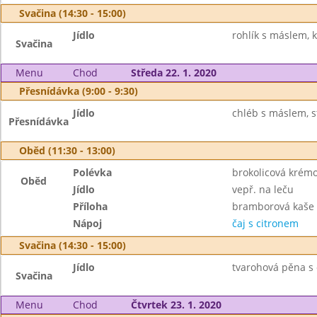
Svačina (14:30 - 15:00)
Jídlo
rohlík s máslem, 
Svačina
Menu
Chod
Středa 22. 1. 2020
Přesnídávka (9:00 - 9:30)
Jídlo
chléb s máslem, st
Přesnídávka
Oběd (11:30 - 13:00)
Polévka
brokolicová krém
Oběd
Jídlo
vepř. na leču
Příloha
bramborová kaše
Nápoj
čaj s citronem
Svačina (14:30 - 15:00)
Jídlo
tvarohová pěna s 
Svačina
Menu
Chod
Čtvrtek 23. 1. 2020