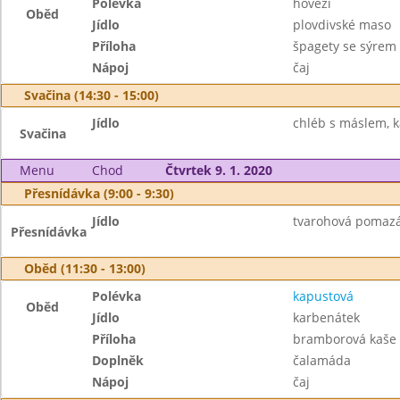
Polévka
hovězí
Oběd
Jídlo
plovdivské maso
Příloha
špagety se sýrem
Nápoj
čaj
Svačina (14:30 - 15:00)
Jídlo
chléb s máslem, 
Svačina
Menu
Chod
Čtvrtek 9. 1. 2020
Přesnídávka (9:00 - 9:30)
Jídlo
tvarohová pomazán
Přesnídávka
Oběd (11:30 - 13:00)
Polévka
kapustová
Oběd
Jídlo
karbenátek
Příloha
bramborová kaše
Doplněk
čalamáda
Nápoj
čaj