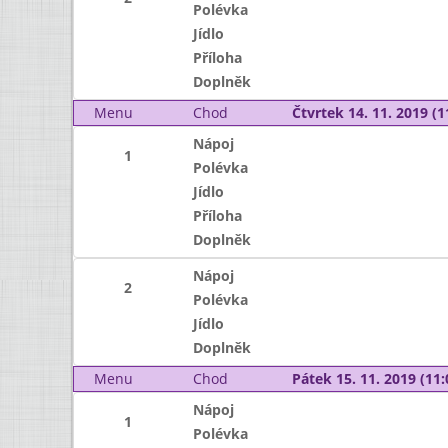
Polévka
Jídlo
Příloha
Doplněk
Menu
Chod
Čtvrtek 14. 11. 2019 (1
Nápoj
1
Polévka
Jídlo
Příloha
Doplněk
Nápoj
2
Polévka
Jídlo
Doplněk
Menu
Chod
Pátek 15. 11. 2019 (11:
Nápoj
1
Polévka