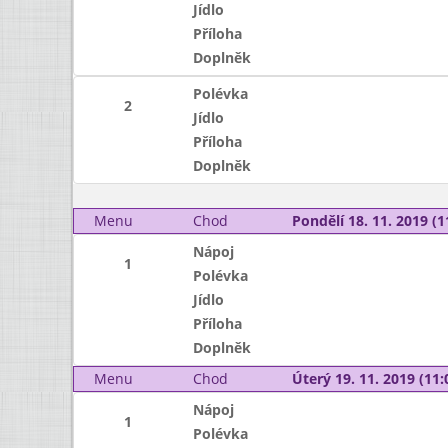
Jídlo
Příloha
Doplněk
Polévka
2
Jídlo
Příloha
Doplněk
Menu
Chod
Pondělí 18. 11. 2019 (1
Nápoj
1
Polévka
Jídlo
Příloha
Doplněk
Menu
Chod
Úterý 19. 11. 2019 (11:
Nápoj
1
Polévka