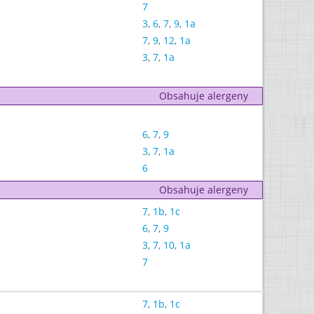
7
3
,
6
,
7
,
9
,
1a
7
,
9
,
12
,
1a
3
,
7
,
1a
Obsahuje alergeny
6
,
7
,
9
3
,
7
,
1a
6
Obsahuje alergeny
7
,
1b
,
1c
6
,
7
,
9
3
,
7
,
10
,
1a
7
7
,
1b
,
1c