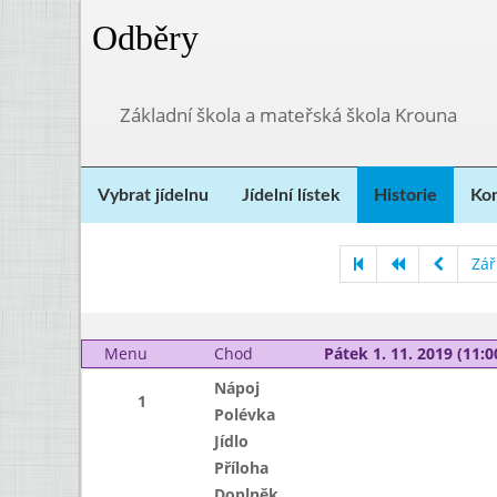
Odběry
Základní škola a mateřská škola Krouna
Vybrat jídelnu
Jídelní lístek
Historie
Kon
Zář
Menu
Chod
Pátek 1. 11. 2019 (11:0
Nápoj
1
Polévka
Jídlo
Příloha
Doplněk