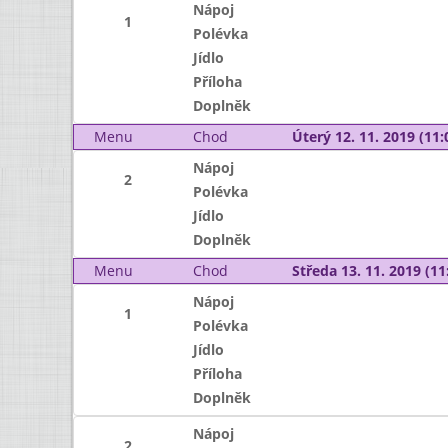
Nápoj
1
Polévka
Jídlo
Příloha
Doplněk
Menu
Chod
Úterý 12. 11. 2019 (11:
Nápoj
2
Polévka
Jídlo
Doplněk
Menu
Chod
Středa 13. 11. 2019 (11:
Nápoj
1
Polévka
Jídlo
Příloha
Doplněk
Nápoj
2