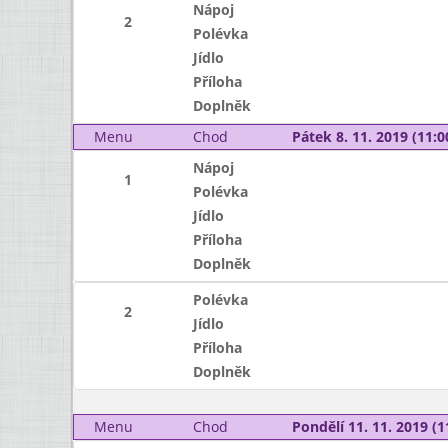
Nápoj
2
Polévka
Jídlo
Příloha
Doplněk
Menu
Chod
Pátek 8. 11. 2019 (11:0
Nápoj
1
Polévka
Jídlo
Příloha
Doplněk
Polévka
2
Jídlo
Příloha
Doplněk
Menu
Chod
Pondělí 11. 11. 2019 (1