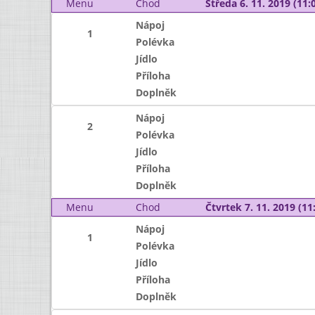
Menu
Chod
Středa 6. 11. 2019 (11:0
Nápoj
1
Polévka
Jídlo
Příloha
Doplněk
Nápoj
2
Polévka
Jídlo
Příloha
Doplněk
Menu
Chod
Čtvrtek 7. 11. 2019 (11:
Nápoj
1
Polévka
Jídlo
Příloha
Doplněk