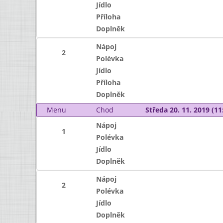
Jídlo
Příloha
Doplněk
Nápoj
2
Polévka
Jídlo
Příloha
Doplněk
Menu
Chod
Středa 20. 11. 2019 (11:
Nápoj
1
Polévka
Jídlo
Doplněk
Nápoj
2
Polévka
Jídlo
Doplněk