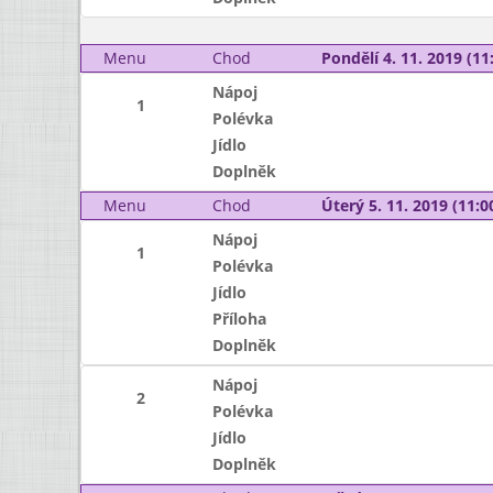
Menu
Chod
Pondělí 4. 11. 2019 (11:
Nápoj
1
Polévka
Jídlo
Doplněk
Menu
Chod
Úterý 5. 11. 2019 (11:00
Nápoj
1
Polévka
Jídlo
Příloha
Doplněk
Nápoj
2
Polévka
Jídlo
Doplněk