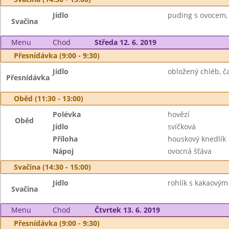
Jídlo
puding s ovocem, 
Svačina
Menu
Chod
Středa 12. 6. 2019
Přesnídávka (9:00 - 9:30)
Jídlo
obložený chléb, ča
Přesnídávka
Oběd (11:30 - 13:00)
Polévka
hovězí
Oběd
Jídlo
svíčková
Příloha
houskový knedlík
Nápoj
ovocná šťáva
Svačina (14:30 - 15:00)
Jídlo
rohlík s kakaovým
Svačina
Menu
Chod
Čtvrtek 13. 6. 2019
Přesnídávka (9:00 - 9:30)