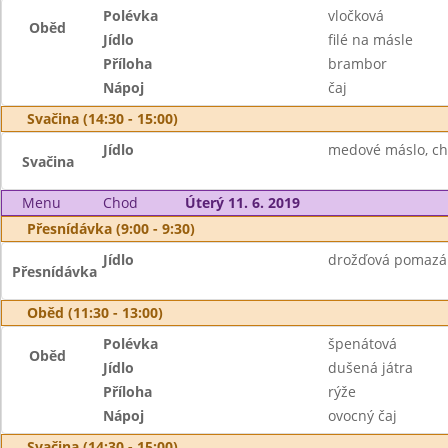
Polévka
vločková
Oběd
Jídlo
filé na másle
Příloha
brambor
Nápoj
čaj
Svačina (14:30 - 15:00)
Jídlo
medové máslo, ch
Svačina
Menu
Chod
Úterý 11. 6. 2019
Přesnídávka (9:00 - 9:30)
Jídlo
drožďová pomazán
Přesnídávka
Oběd (11:30 - 13:00)
Polévka
špenátová
Oběd
Jídlo
dušená játra
Příloha
rýže
Nápoj
ovocný čaj
Svačina (14:30 - 15:00)