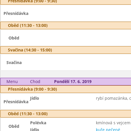
Přesnídávka (9:00 - 9:30)
Přesnídávka
Oběd (11:30 - 13:00)
Oběd
Svačina (14:30 - 15:00)
Svačina
Menu
Chod
Pondělí 17. 6. 2019
Přesnídávka (9:00 - 9:30)
Jídlo
rybí pomazánka, c
Přesnídávka
Oběd (11:30 - 13:00)
Polévka
kmínová s vejcem
Oběd
Jídlo
kuře pečené