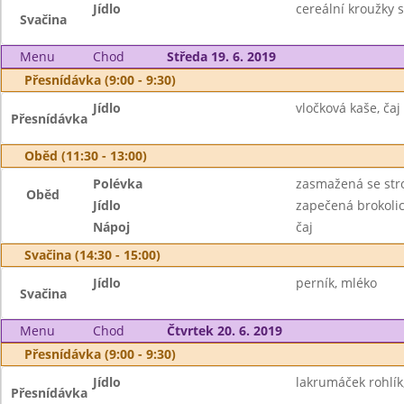
Jídlo
cereální kroužky 
Svačina
Menu
Chod
Středa 19. 6. 2019
Přesnídávka (9:00 - 9:30)
Jídlo
vločková kaše, čaj
Přesnídávka
Oběd (11:30 - 13:00)
Polévka
zasmažená se st
Oběd
Jídlo
zapečená brokoli
Nápoj
čaj
Svačina (14:30 - 15:00)
Jídlo
perník, mléko
Svačina
Menu
Chod
Čtvrtek 20. 6. 2019
Přesnídávka (9:00 - 9:30)
Jídlo
lakrumáček rohlík
Přesnídávka