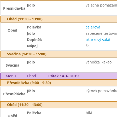
Jídlo
vaječná pomazánka
Přesnídávka
Oběd (11:30 - 13:00)
Polévka
celerová
Oběd
Jídlo
zapečené těstovin
Doplněk
okurkový salát
Nápoj
čaj
Svačina (14:30 - 15:00)
Jídlo
vánočka, kakao
Svačina
Menu
Chod
Pátek 14. 6. 2019
Přesnídávka (9:00 - 9:30)
Jídlo
sýrová pomazánka,
Přesnídávka
Oběd (11:30 - 13:00)
Polévka
bilá
Oběd