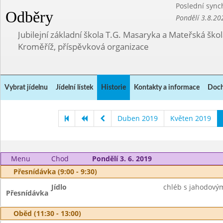
Poslední sync
Odběry
Pondělí 3.8.20
Jubilejní základní škola T.G. Masaryka a Mateřská ško
Kroměříž, příspěvková organizace
Vybrat jídelnu
Jídelní lístek
Historie
Kontakty a informace
Doch
Duben 2019
Květen 2019
Menu
Chod
Pondělí 3. 6. 2019
Přesnídávka (9:00 - 9:30)
Jídlo
chléb s jahodový
Přesnídávka
Oběd (11:30 - 13:00)