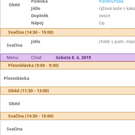
Polévka
frankfurtská
Oběd
Jídlo
rýžová kaše s ka
Doplněk
ovoce
Nápoj
čaj
Svačina (14:30 - 15:00)
Jídlo
chléb s pom. másl
Svačina
Menu
Chod
Sobota 8. 6. 2019
Přesnídávka (9:00 - 9:30)
Přesnídávka
Oběd (11:30 - 13:00)
Oběd
Svačina (14:30 - 15:00)
Svačina