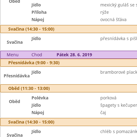
Oběd
Jídlo
mexický guláš se
Příloha
rýže
Nápoj
ovocná šťáva
Svačina (14:30 - 15:00)
Jídlo
přesnídávka s piš
Svačina
Menu
Chod
Pátek 28. 6. 2019
Přesnídávka (9:00 - 9:30)
Jídlo
bramborové plack
Přesnídávka
Oběd (11:30 - 13:00)
Polévka
porková
Oběd
Jídlo
špagety s kečupe
Nápoj
čaj
Svačina (14:30 - 15:00)
Jídlo
chléb s pomazánk
Svačina