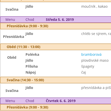
Jídlo
moučník , kakao
Svačina
Menu
Chod
Středa 5. 6. 2019
Přesnídávka (9:00 - 9:30)
Jídlo
chléb se sýrem, ra
Přesnídávka
Oběd (11:30 - 13:00)
Polévka
bramborová
Oběd
Jídlo
plovdivské maso
Příloha
špagety
Nápoj
čaj
Svačina (14:30 - 15:00)
Jídlo
přesnídávka a piš
Svačina
Menu
Chod
Čtvrtek 6. 6. 2019
Přesnídávka (9:00 - 9:30)