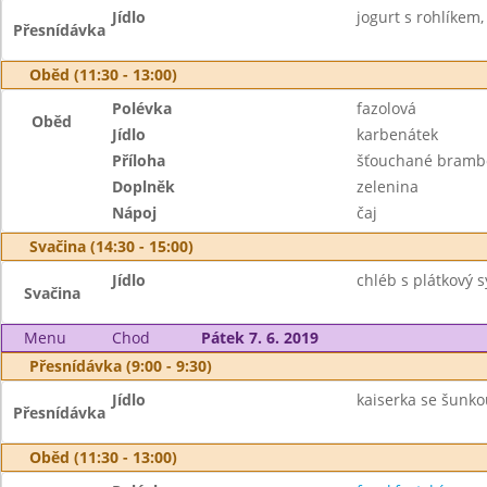
Jídlo
jogurt s rohlíkem,
Přesnídávka
Oběd (11:30 - 13:00)
Polévka
fazolová
Oběd
Jídlo
karbenátek
Příloha
šťouchané brambo
Doplněk
zelenina
Nápoj
čaj
Svačina (14:30 - 15:00)
Jídlo
chléb s plátkový s
Svačina
Menu
Chod
Pátek 7. 6. 2019
Přesnídávka (9:00 - 9:30)
Jídlo
kaiserka se šunkou
Přesnídávka
Oběd (11:30 - 13:00)