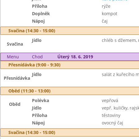
Příloha
rýže
Doplněk
kompot
Nápoj
čaj
Svačina (14:30 - 15:00)
Jídlo
chléb s džemem, 
Svačina
Menu
Chod
Úterý 18. 6. 2019
Přesnídávka (9:00 - 9:30)
Jídlo
salát z kuřecího m
Přesnídávka
Oběd (11:30 - 13:00)
Polévka
vepřová
Oběd
Jídlo
vepř. kuličky, raj
Příloha
těstoviny
Nápoj
ovocný čaj
Svačina (14:30 - 15:00)