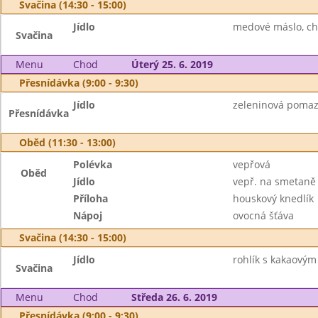
Svačina (14:30 - 15:00)
Jídlo
medové máslo, ch
Svačina
Menu
Chod
Úterý 25. 6. 2019
Přesnídávka (9:00 - 9:30)
Jídlo
zeleninová pomazá
Přesnídávka
Oběd (11:30 - 13:00)
Polévka
vepřová
Oběd
Jídlo
vepř. na smetaně
Příloha
houskový knedlík
Nápoj
ovocná šťáva
Svačina (14:30 - 15:00)
Jídlo
rohlík s kakaovým
Svačina
Menu
Chod
Středa 26. 6. 2019
Přesnídávka (9:00 - 9:30)