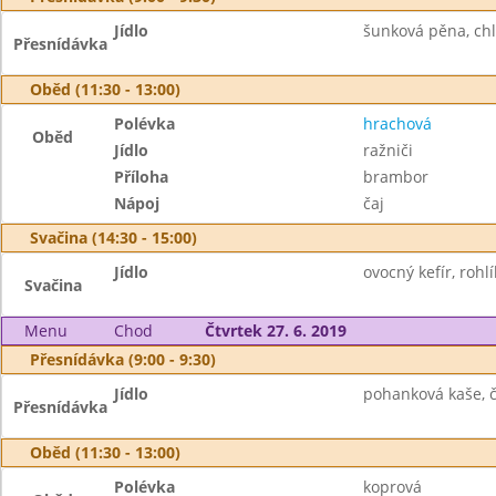
Jídlo
šunková pěna, chlé
Přesnídávka
Oběd (11:30 - 13:00)
Polévka
hrachová
Oběd
Jídlo
ražniči
Příloha
brambor
Nápoj
čaj
Svačina (14:30 - 15:00)
Jídlo
ovocný kefír, rohlí
Svačina
Menu
Chod
Čtvrtek 27. 6. 2019
Přesnídávka (9:00 - 9:30)
Jídlo
pohanková kaše, č
Přesnídávka
Oběd (11:30 - 13:00)
Polévka
koprová