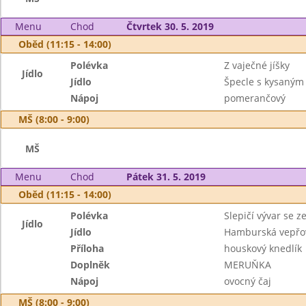
Menu
Chod
Čtvrtek 30. 5. 2019
Oběd (11:15 - 14:00)
Polévka
Z vaječné jíšky
Jídlo
Jídlo
Špecle s kysaným
Nápoj
pomerančový
MŠ (8:00 - 9:00)
MŠ
Menu
Chod
Pátek 31. 5. 2019
Oběd (11:15 - 14:00)
Polévka
Slepičí vývar se z
Jídlo
Jídlo
Hamburská vepřo
Příloha
houskový knedlík
Doplněk
MERUŇKA
Nápoj
ovocný čaj
MŠ (8:00 - 9:00)