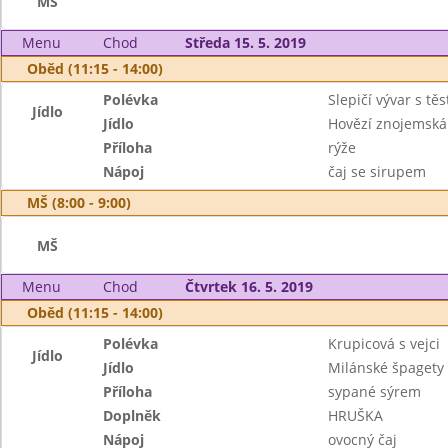
MŠ
Menu
Chod
Středa 15. 5. 2019
Oběd (11:15 - 14:00)
Polévka
Slepičí vývar s tě
Jídlo
Jídlo
Hovězí znojemská
Příloha
rýže
Nápoj
čaj se sirupem
MŠ (8:00 - 9:00)
MŠ
Menu
Chod
Čtvrtek 16. 5. 2019
Oběd (11:15 - 14:00)
Polévka
Krupicová s vejci
Jídlo
Jídlo
Milánské špagety 
Příloha
sypané sýrem
Doplněk
HRUŠKA
Nápoj
ovocný čaj