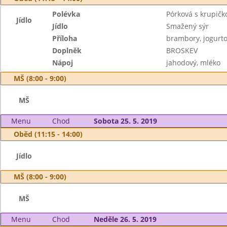
Polévka
Pórková s krupičk
Jídlo
Jídlo
Smažený sýr
Příloha
brambory, jogurto
Doplněk
BROSKEV
Nápoj
jahodový, mléko
MŠ (8:00 - 9:00)
MŠ
Menu
Chod
Sobota 25. 5. 2019
Oběd (11:15 - 14:00)
Jídlo
MŠ (8:00 - 9:00)
MŠ
Menu
Chod
Neděle 26. 5. 2019