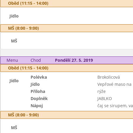
Oběd (11:15 - 14:00)
Jídlo
MŠ (8:00 - 9:00)
MŠ
Menu
Chod
Pondělí 27. 5. 2019
Oběd (11:15 - 14:00)
Polévka
Brokolicová
Jídlo
Jídlo
Vepřové maso na 
Příloha
rýže
Doplněk
JABLKO
Nápoj
čaj se sirupem, v
MŠ (8:00 - 9:00)
MŠ