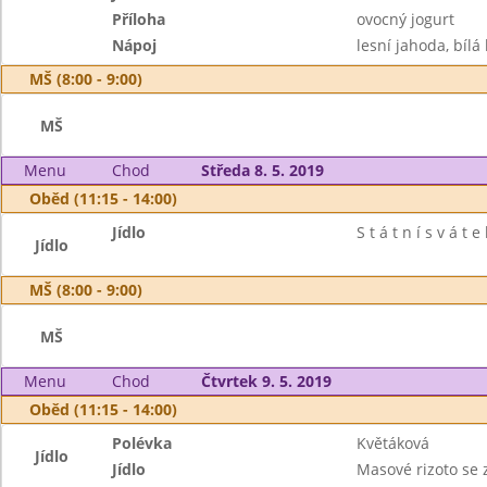
Příloha
ovocný jogurt
Nápoj
lesní jahoda, bílá
MŠ (8:00 - 9:00)
MŠ
Menu
Chod
Středa 8. 5. 2019
Oběd (11:15 - 14:00)
Jídlo
S t á t n í s v á t e 
Jídlo
MŠ (8:00 - 9:00)
MŠ
Menu
Chod
Čtvrtek 9. 5. 2019
Oběd (11:15 - 14:00)
Polévka
Květáková
Jídlo
Jídlo
Masové rizoto se 