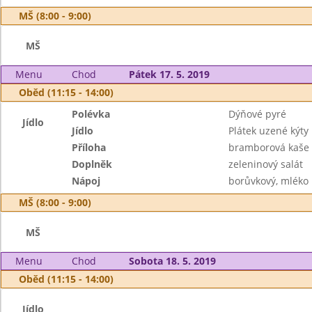
MŠ (8:00 - 9:00)
MŠ
Menu
Chod
Pátek 17. 5. 2019
Oběd (11:15 - 14:00)
Polévka
Dýňové pyré
Jídlo
Jídlo
Plátek uzené kýty
Příloha
bramborová kaše
Doplněk
zeleninový salát
Nápoj
borůvkový, mléko
MŠ (8:00 - 9:00)
MŠ
Menu
Chod
Sobota 18. 5. 2019
Oběd (11:15 - 14:00)
Jídlo