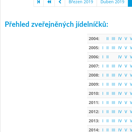
Březen 2019
Duben 2019
Přehled zveřejněných jídelníčků:
2004:
II
III
IV
V
V
2005:
I
II
III
IV
V
V
2006:
I
II
IV
V
V
2007:
I
II
III
IV
V
V
2008:
I
II
III
IV
V
V
2009:
I
II
III
IV
V
V
2010:
I
II
III
IV
V
V
2011:
I
II
III
IV
V
V
2012:
I
II
III
IV
V
V
2013:
I
II
III
IV
V
V
2014:
I
II
III
IV
V
V