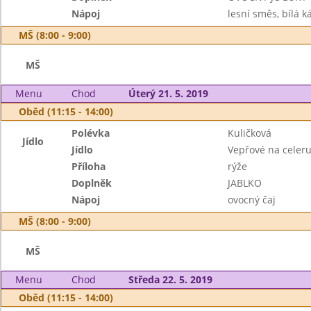
Nápoj
lesní směs, bílá k
MŠ (8:00 - 9:00)
MŠ
Menu
Chod
Úterý 21. 5. 2019
Oběd (11:15 - 14:00)
Polévka
Kuličková
Jídlo
Jídlo
Vepřové na celer
Příloha
rýže
Doplněk
JABLKO
Nápoj
ovocný čaj
MŠ (8:00 - 9:00)
MŠ
Menu
Chod
Středa 22. 5. 2019
Oběd (11:15 - 14:00)