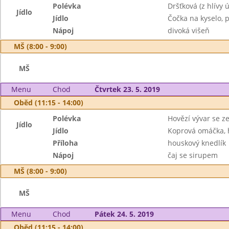
Polévka
Dršťková (z hlívy ú
Jídlo
Jídlo
Čočka na kyselo, p
Nápoj
divoká višeň
MŠ (8:00 - 9:00)
MŠ
Menu
Chod
Čtvrtek 23. 5. 2019
Oběd (11:15 - 14:00)
Polévka
Hovězí vývar se z
Jídlo
Jídlo
Koprová omáčka, 
Příloha
houskový knedlík
Nápoj
čaj se sirupem
MŠ (8:00 - 9:00)
MŠ
Menu
Chod
Pátek 24. 5. 2019
Oběd (11:15 - 14:00)