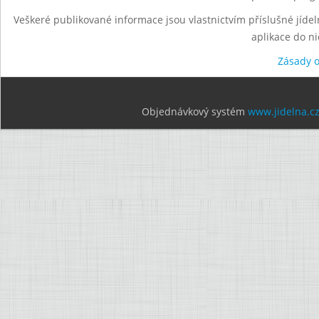
Veškeré publikované informace jsou vlastnictvím příslušné jídel
aplikace do n
Zásady 
Objednávkový systém
www.jidelna.c