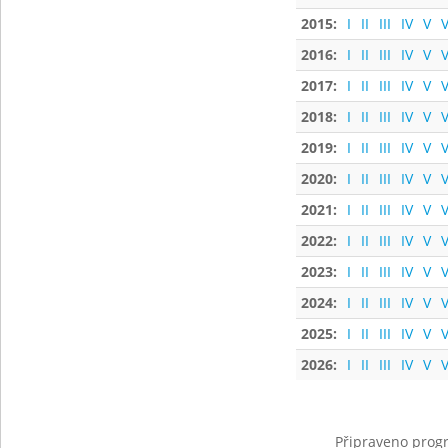
2015:
I
II
III
IV
V
V
2016:
I
II
III
IV
V
V
2017:
I
II
III
IV
V
V
2018:
I
II
III
IV
V
V
2019:
I
II
III
IV
V
V
2020:
I
II
III
IV
V
V
2021:
I
II
III
IV
V
V
2022:
I
II
III
IV
V
V
2023:
I
II
III
IV
V
V
2024:
I
II
III
IV
V
V
2025:
I
II
III
IV
V
V
2026:
I
II
III
IV
V
V
Připraveno progr