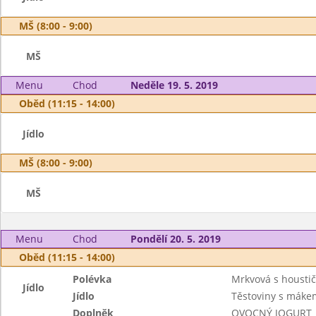
MŠ (8:00 - 9:00)
MŠ
Menu
Chod
Neděle 19. 5. 2019
Oběd (11:15 - 14:00)
Jídlo
MŠ (8:00 - 9:00)
MŠ
Menu
Chod
Pondělí 20. 5. 2019
Oběd (11:15 - 14:00)
Polévka
Mrkvová s housti
Jídlo
Jídlo
Těstoviny s máke
Doplněk
OVOCNÝ JOGURT