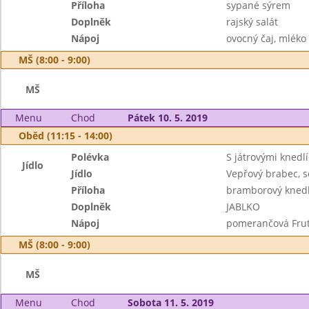
Příloha
sypané sýrem
Doplněk
rajský salát
Nápoj
ovocný čaj, mléko
MŠ (8:00 - 9:00)
MŠ
Menu
Chod
Pátek 10. 5. 2019
Oběd (11:15 - 14:00)
Polévka
S játrovými knedl
Jídlo
Jídlo
Vepřový brabec, 
Příloha
bramborový knedl
Doplněk
JABLKO
Nápoj
pomerančová Frut
MŠ (8:00 - 9:00)
MŠ
Menu
Chod
Sobota 11. 5. 2019