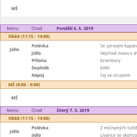
MŠ
Menu
Chod
Pondělí 6. 5. 2019
Oběd (11:15 - 14:00)
Polévka
Se sýrovým kapán
Jídlo
Jídlo
Vepřové maso v d
Příloha
brambory
Doplněk
KIWI
Nápoj
čaj se sirupem
MŠ (8:00 - 9:00)
MŠ
Menu
Chod
Úterý 7. 5. 2019
Oběd (11:15 - 14:00)
Polévka
Z míchaných lušt
Jídlo
Jídlo
Lívance se skoři