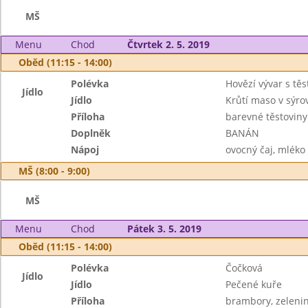
MŠ
Menu
Chod
Čtvrtek 2. 5. 2019
Oběd (11:15 - 14:00)
Polévka
Hovězí vývar s tě
Jídlo
Jídlo
Krůtí maso v sýr
Příloha
barevné těstoviny
Doplněk
BANÁN
Nápoj
ovocný čaj, mléko
MŠ (8:00 - 9:00)
MŠ
Menu
Chod
Pátek 3. 5. 2019
Oběd (11:15 - 14:00)
Polévka
Čočková
Jídlo
Jídlo
Pečené kuře
Příloha
brambory, zelenin