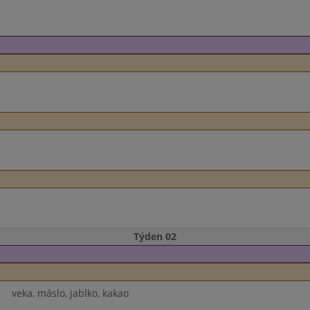
Týden 02
veka, máslo, jablko, kakao