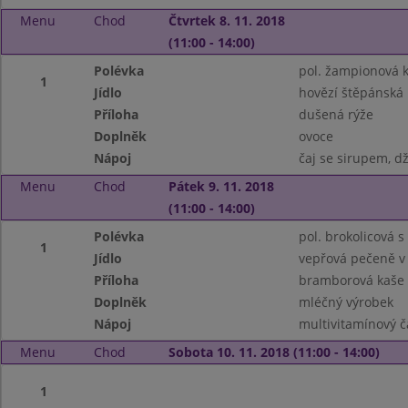
Menu
Chod
Čtvrtek 8. 11. 2018
(11:00 - 14:00)
Polévka
pol. žampionová 
1
Jídlo
hovězí štěpánská 
Příloha
dušená rýže
Doplněk
ovoce
Nápoj
čaj se sirupem, d
Menu
Chod
Pátek 9. 11. 2018
(11:00 - 14:00)
Polévka
pol. brokolicová 
1
Jídlo
vepřová pečeně v
Příloha
bramborová kaše
Doplněk
mléčný výrobek
Nápoj
multivitamínový č
Menu
Chod
Sobota 10. 11. 2018 (11:00 - 14:00)
1