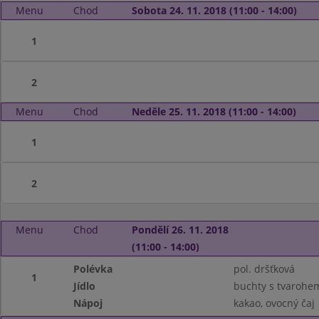
Menu
Chod
Sobota 24. 11. 2018 (11:00 - 14:00)
1
2
Menu
Chod
Neděle 25. 11. 2018 (11:00 - 14:00)
1
2
Menu
Chod
Pondělí 26. 11. 2018
(11:00 - 14:00)
Polévka
pol. dršťková
1
Jídlo
buchty s tvarohem
Nápoj
kakao, ovocný čaj