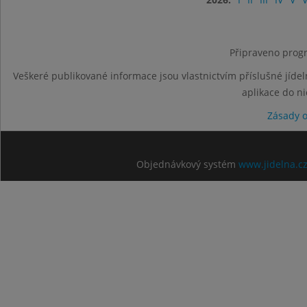
Připraveno progr
Veškeré publikované informace jsou vlastnictvím příslušné jídel
aplikace do n
Zásady 
Objednávkový systém
www.jidelna.c