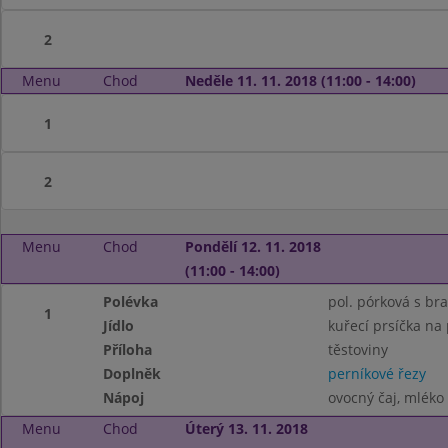
2
Menu
Chod
Neděle 11. 11. 2018 (11:00 - 14:00)
1
2
Menu
Chod
Pondělí 12. 11. 2018
(11:00 - 14:00)
Polévka
pol. pórková s b
1
Jídlo
kuřecí prsíčka na
Příloha
těstoviny
Doplněk
perníkové řezy
Nápoj
ovocný čaj, mléko
Menu
Chod
Úterý 13. 11. 2018