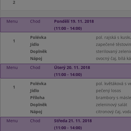
2
Menu
Chod
Pondělí 19. 11. 2018
(11:00 - 14:00)
Polévka
pol. rajská s kus
1
Jídlo
zapečené těstovi
Doplněk
sterilovaný zeleni
Nápoj
ovocný čaj, bílá k
Menu
Chod
Úterý 20. 11. 2018
(11:00 - 14:00)
Polévka
pol. květáková s ve
1
Jídlo
pečený losos
Příloha
brambory s másl
Doplněk
zeleninový salát
Nápoj
citronový čaj, vo
Menu
Chod
Středa 21. 11. 2018
(11:00 - 14:00)