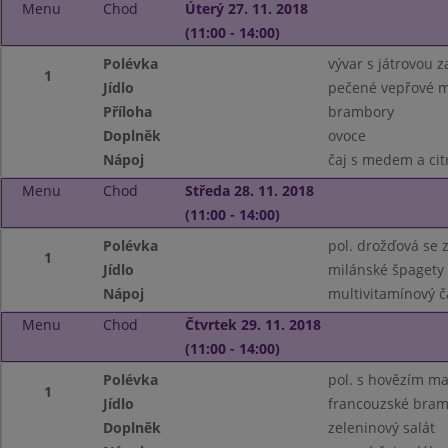
Menu
Chod
Úterý 27. 11. 2018
(11:00 - 14:00)
Polévka
vývar s játrovou 
1
Jídlo
pečené vepřové m
Příloha
brambory
Doplněk
ovoce
Nápoj
čaj s medem a ci
Menu
Chod
Středa 28. 11. 2018
(11:00 - 14:00)
Polévka
pol. drožďová se 
1
Jídlo
milánské špagety
Nápoj
multivitamínový ča
Menu
Chod
Čtvrtek 29. 11. 2018
(11:00 - 14:00)
Polévka
pol. s hovězím m
1
Jídlo
francouzské bra
Doplněk
zeleninový salát