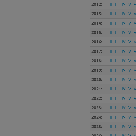
2012:
I
II
III
IV
V
V
2013:
I
II
III
IV
V
V
2014:
I
II
III
IV
V
V
2015:
I
II
III
IV
V
V
2016:
I
II
III
IV
V
V
2017:
I
II
III
IV
V
V
2018:
I
II
III
IV
V
V
2019:
I
II
III
IV
V
V
2020:
I
II
III
IV
V
V
2021:
I
II
III
IV
V
V
2022:
I
II
III
IV
V
V
2023:
I
II
III
IV
V
V
2024:
I
II
III
IV
V
V
2025:
I
II
III
IV
V
V
2026:
I
II
III
IV
V
V