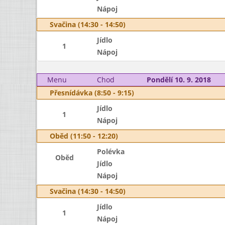
Nápoj
Svačina (14:30 - 14:50)
Jídlo
1
Nápoj
Menu
Chod
Pondělí 10. 9. 2018
Přesnídávka (8:50 - 9:15)
Jídlo
1
Nápoj
Oběd (11:50 - 12:20)
Polévka
Oběd
Jídlo
Nápoj
Svačina (14:30 - 14:50)
Jídlo
1
Nápoj