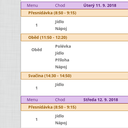
Menu
Chod
Úterý 11. 9. 2018
Přesnídávka (8:50 - 9:15)
Jídlo
1
Nápoj
Oběd (11:50 - 12:20)
Polévka
Oběd
Jídlo
Příloha
Nápoj
Svačina (14:30 - 14:50)
Jídlo
1
Menu
Chod
Středa 12. 9. 2018
Přesnídávka (8:50 - 9:15)
Jídlo
1
Nápoj