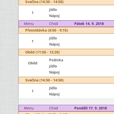
Svačina (14:30 - 14:50)
Jídlo
1
Nápoj
Menu
Chod
Pátek 14. 9. 2018
Přesnídávka (8:50 - 9:15)
Jídlo
1
Nápoj
Oběd (11:50 - 12:20)
Polévka
Oběd
Jídlo
Nápoj
Svačina (14:30 - 14:50)
Jídlo
1
Nápoj
Menu
Chod
Pondělí 17. 9. 2018