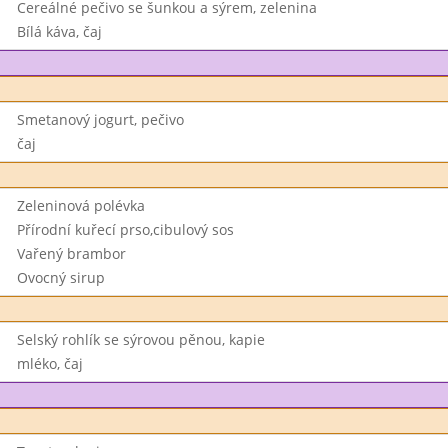
Cereálné pečivo se šunkou a sýrem, zelenina
Bílá káva, čaj
Smetanový jogurt, pečivo
čaj
Zeleninová polévka
Přírodní kuřecí prso,cibulový sos
Vařený brambor
Ovocný sirup
Selský rohlík se sýrovou pěnou, kapie
mléko, čaj