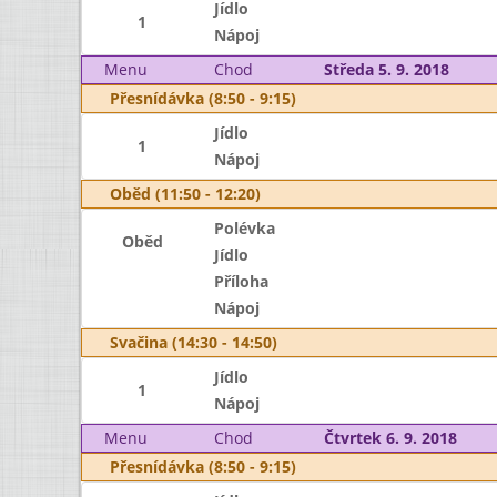
Jídlo
1
Nápoj
Menu
Chod
Středa 5. 9. 2018
Přesnídávka (8:50 - 9:15)
Jídlo
1
Nápoj
Oběd (11:50 - 12:20)
Polévka
Oběd
Jídlo
Příloha
Nápoj
Svačina (14:30 - 14:50)
Jídlo
1
Nápoj
Menu
Chod
Čtvrtek 6. 9. 2018
Přesnídávka (8:50 - 9:15)