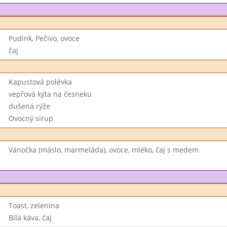
Pudink, Pečivo, ovoce
čaj
Kapustová polévka
vepřová kýta na česneku
dušená rýže
Ovocný sirup
Vánočka (máslo, marmeláda), ovoce, mléko, čaj s medem
Toast, zelenina
Bílá káva, čaj