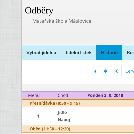
Odběry
Mateřská škola Máslovice
Vybrat jídelnu
Jídelní lístek
Historie
Kon
Čer
Menu
Chod
Pondělí 3. 9. 2018
Přesnídávka (8:50 - 9:15)
Jídlo
1
Nápoj
Oběd (11:50 - 12:20)