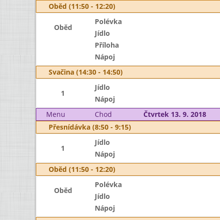
Oběd (11:50 - 12:20)
Polévka
Oběd
Jídlo
Příloha
Nápoj
Svačina (14:30 - 14:50)
Jídlo
1
Nápoj
Menu
Chod
Čtvrtek 13. 9. 2018
Přesnídávka (8:50 - 9:15)
Jídlo
1
Nápoj
Oběd (11:50 - 12:20)
Polévka
Oběd
Jídlo
Nápoj