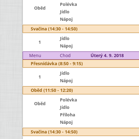
Polévka
Oběd
Jídlo
Nápoj
Svačina (14:30 - 14:50)
Jídlo
1
Nápoj
Menu
Chod
Úterý 4. 9. 2018
Přesnídávka (8:50 - 9:15)
Jídlo
1
Nápoj
Oběd (11:50 - 12:20)
Polévka
Oběd
Jídlo
Příloha
Nápoj
Svačina (14:30 - 14:50)