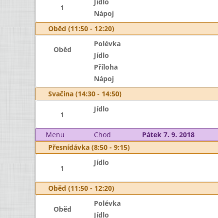
Jídlo
1
Nápoj
Oběd (11:50 - 12:20)
Polévka
Oběd
Jídlo
Příloha
Nápoj
Svačina (14:30 - 14:50)
Jídlo
1
Menu
Chod
Pátek 7. 9. 2018
Přesnídávka (8:50 - 9:15)
Jídlo
1
Oběd (11:50 - 12:20)
Polévka
Oběd
Jídlo