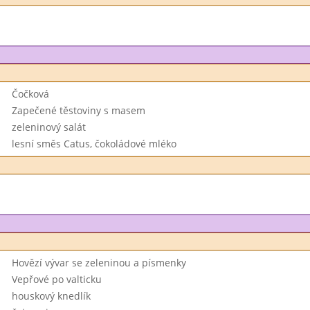
Čočková
Zapečené těstoviny s masem
zeleninový salát
lesní směs Catus, čokoládové mléko
Hovězí vývar se zeleninou a písmenky
Vepřové po valticku
houskový knedlík