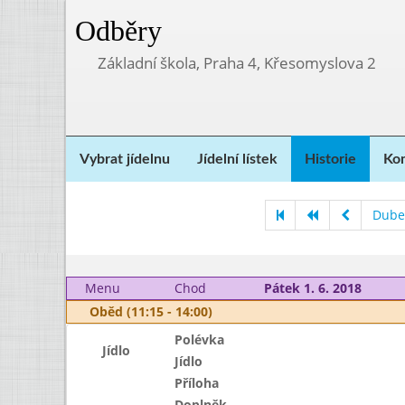
Odběry
Základní škola, Praha 4, Křesomyslova 2
Vybrat jídelnu
Jídelní lístek
Historie
Kon
Dube
Menu
Chod
Pátek 1. 6. 2018
Oběd (11:15 - 14:00)
Polévka
Jídlo
Jídlo
Příloha
Doplněk