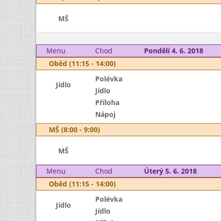
MŠ
Menu
Chod
Pondělí 4. 6. 2018
Oběd (11:15 - 14:00)
Polévka
Jídlo
Jídlo
Příloha
Nápoj
MŠ (8:00 - 9:00)
MŠ
Menu
Chod
Úterý 5. 6. 2018
Oběd (11:15 - 14:00)
Polévka
Jídlo
Jídlo