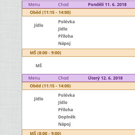
Menu
Chod
Pondělí 11. 6. 2018
Oběd (11:15 - 14:00)
Polévka
Jídlo
Jídlo
Příloha
Nápoj
MŠ (8:00 - 9:00)
MŠ
Menu
Chod
Úterý 12. 6. 2018
Oběd (11:15 - 14:00)
Polévka
Jídlo
Jídlo
Příloha
Doplněk
Nápoj
MŠ (8:00 - 9:00)