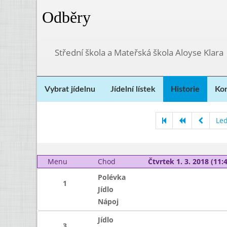
Odběry
Střední škola a Mateřská škola Aloyse Klara
Vybrat jídelnu
Jídelní lístek
Historie
Kon
Le
Menu
Chod
Čtvrtek 1. 3. 2018 (11:4
Polévka
1
Jídlo
Nápoj
Jídlo
3