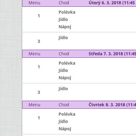
Menu
Chod
Úterý 6. 3. 2018 (11:45 
Polévka
1
Jídlo
Nápoj
Jídlo
3
Menu
Chod
Středa 7. 3. 2018 (11:45
Polévka
1
Jídlo
Nápoj
Jídlo
3
Menu
Chod
Čtvrtek 8. 3. 2018 (11:4
Polévka
1
Jídlo
Nápoj