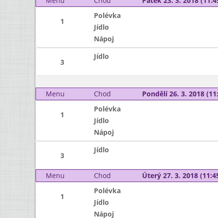
Menu
Chod
Pátek 23. 3. 2018 (11:4
Polévka
1
Jídlo
Nápoj
Jídlo
3
Menu
Chod
Pondělí 26. 3. 2018 (11:
Polévka
1
Jídlo
Nápoj
Jídlo
3
Menu
Chod
Úterý 27. 3. 2018 (11:45
Polévka
1
Jídlo
Nápoj