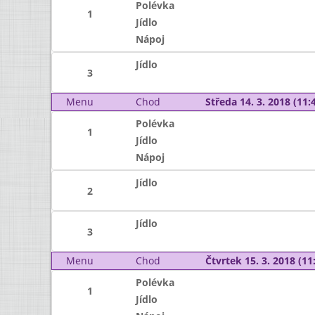
Polévka
1
Jídlo
Nápoj
Jídlo
3
Menu
Chod
Středa 14. 3. 2018 (11:4
Polévka
1
Jídlo
Nápoj
Jídlo
2
Jídlo
3
Menu
Chod
Čtvrtek 15. 3. 2018 (11:
Polévka
1
Jídlo