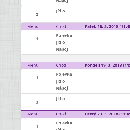
Nápoj
Jídlo
3
Menu
Chod
Pátek 16. 3. 2018 (11:4
Polévka
1
Jídlo
Nápoj
Menu
Chod
Pondělí 19. 3. 2018 (11:
Polévka
1
Jídlo
Nápoj
Jídlo
3
Menu
Chod
Úterý 20. 3. 2018 (11:45
Polévka
1
Jídlo