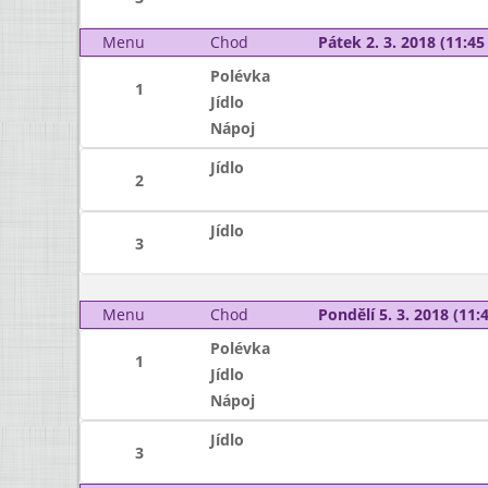
Menu
Chod
Pátek 2. 3. 2018 (11:45 
Polévka
1
Jídlo
Nápoj
Jídlo
2
Jídlo
3
Menu
Chod
Pondělí 5. 3. 2018 (11:4
Polévka
1
Jídlo
Nápoj
Jídlo
3