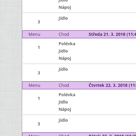
Nápoj
Jídlo
3
Menu
Chod
Středa 21. 3. 2018 (11:4
Polévka
1
Jídlo
Nápoj
Jídlo
3
Menu
Chod
Čtvrtek 22. 3. 2018 (11:
Polévka
1
Jídlo
Nápoj
Jídlo
3