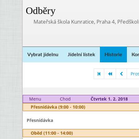
Odběry
Mateřská škola Kunratice, Praha 4, Předškol
Vybrat jídelnu
Jídelní lístek
Historie
Kon
Pro
Menu
Chod
Čtvrtek 1. 2. 2018
Přesnídávka (9:00 - 10:00)
Přesnídávka
Oběd (11:00 - 14:00)