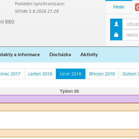
Poslední synchronizace:
Heslo
Středa 5.8.2026 21:28
ní 880
takty a informace
Docházka
Aktivity
sinec 2017
Leden 2018
Únor 2018
Březen 2018
Duben 
Týden 05