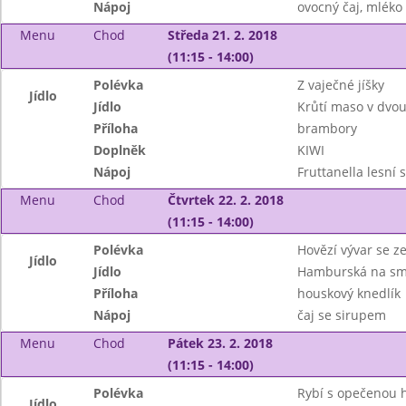
Nápoj
ovocný čaj, mléko
Menu
Chod
Středa 21. 2. 2018
(11:15 - 14:00)
Polévka
Z vaječné jíšky
Jídlo
Jídlo
Krůtí maso v dvo
Příloha
brambory
Doplněk
KIWI
Nápoj
Fruttanella lesní
Menu
Chod
Čtvrtek 22. 2. 2018
(11:15 - 14:00)
Polévka
Hovězí vývar se z
Jídlo
Jídlo
Hamburská na sm
Příloha
houskový knedlík
Nápoj
čaj se sirupem
Menu
Chod
Pátek 23. 2. 2018
(11:15 - 14:00)
Polévka
Rybí s opečenou 
Jídlo