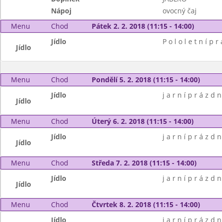
Nápoj
ovocný čaj
Menu
Chod
Pátek 2. 2. 2018 (11:15 - 14:00)
Jídlo
P o l o l e t n í p r
Jídlo
Menu
Chod
Pondělí 5. 2. 2018 (11:15 - 14:00)
Jídlo
j a r n í p r á z d n
Jídlo
Menu
Chod
Úterý 6. 2. 2018 (11:15 - 14:00)
Jídlo
j a r n í p r á z d n
Jídlo
Menu
Chod
Středa 7. 2. 2018 (11:15 - 14:00)
Jídlo
j a r n í p r á z d n
Jídlo
Menu
Chod
Čtvrtek 8. 2. 2018 (11:15 - 14:00)
Jídlo
j a r n í p r á z d n