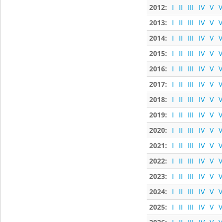
2012:
I
II
III
IV
V
V
2013:
I
II
III
IV
V
V
2014:
I
II
III
IV
V
V
2015:
I
II
III
IV
V
V
2016:
I
II
III
IV
V
V
2017:
I
II
III
IV
V
V
2018:
I
II
III
IV
V
V
2019:
I
II
III
IV
V
V
2020:
I
II
III
IV
V
V
2021:
I
II
III
IV
V
V
2022:
I
II
III
IV
V
V
2023:
I
II
III
IV
V
V
2024:
I
II
III
IV
V
V
2025:
I
II
III
IV
V
V