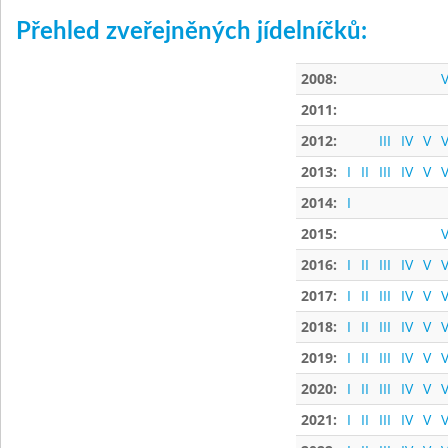
Přehled zveřejněných jídelníčků:
2008:
V
2011:
2012:
III
IV
V
V
2013:
I
II
III
IV
V
V
2014:
I
2015:
V
2016:
I
II
III
IV
V
V
2017:
I
II
III
IV
V
V
2018:
I
II
III
IV
V
V
2019:
I
II
III
IV
V
V
2020:
I
II
III
IV
V
V
2021:
I
II
III
IV
V
V