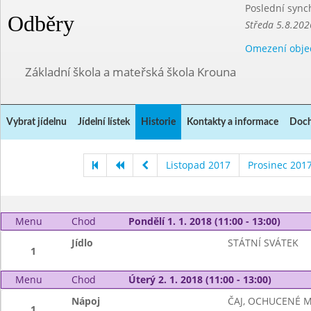
Poslední sync
Odběry
Středa 5.8.202
Omezení obje
Základní škola a mateřská škola Krouna
Vybrat jídelnu
Jídelní lístek
Historie
Kontakty a informace
Doch
Listopad 2017
Prosinec 201
Menu
Chod
Pondělí 1. 1. 2018 (11:00 - 13:00)
Jídlo
STÁTNÍ SVÁTEK
1
Menu
Chod
Úterý 2. 1. 2018 (11:00 - 13:00)
Nápoj
ČAJ, OCHUCENÉ 
1