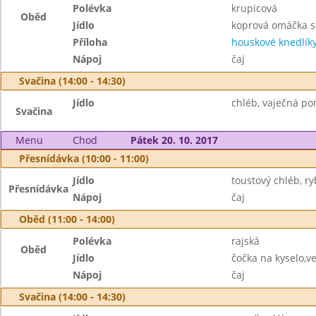
Polévka
krupicová
Oběd
Jídlo
koprová omáčka 
Příloha
houskové knedlík
Nápoj
čaj
Svačina (14:00 - 14:30)
Jídlo
chléb, vaječná po
Svačina
Menu
Chod
Pátek 20. 10. 2017
Přesnídávka (10:00 - 11:00)
Jídlo
toustový chléb, r
Přesnídávka
Nápoj
čaj
Oběd (11:00 - 14:00)
Polévka
rajská
Oběd
Jídlo
čočka na kyselo,v
Nápoj
čaj
Svačina (14:00 - 14:30)