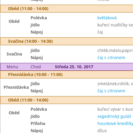
Oběd (11:00 - 14:00)
Polévka
květáková
Oběd
Jídlo
kuřecí nudličky s
Nápoj
čaj
Svačina (14:00 - 14:30)
Jídlo
chléb,máslo,papri
Svačina
Nápoj
čaj s citronem
Menu
Chod
Středa 25. 10. 2017
Přesnídávka (10:00 - 11:00)
Jídlo
smetánek,rohlík, 
Přesnídávka
Nápoj
čaj s citronem
Oběd (11:00 - 14:00)
Polévka
kuřecí vývar s ku
Oběd
Jídlo
segedínský guláš
Příloha
houskové knedlík
Nápoj
džus