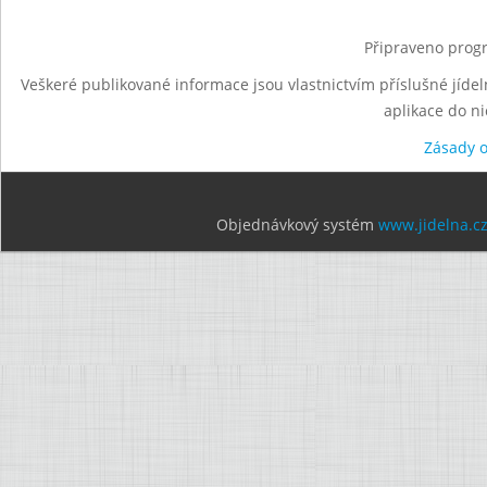
Připraveno progr
Veškeré publikované informace jsou vlastnictvím příslušné jídel
aplikace do n
Zásady 
Objednávkový systém
www.jidelna.c