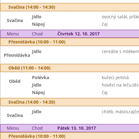
Svačina (14:00 - 14:30)
Jídlo
ovocný salát, pišk
Svačina
Nápoj
čaj
Menu
Chod
Čtvrtek 12. 10. 2017
Přesnídávka (10:00 - 11:00)
Jídlo
cereálie s mlékem
Přesnídávka
Oběd (11:00 - 14:00)
Polévka
kuřecí jemná
Oběd
Jídlo
hovězí na leču,těs
Nápoj
čaj
Svačina (14:00 - 14:30)
Jídlo
chléb, máslo,rajče
Svačina
Menu
Chod
Pátek 13. 10. 2017
Přesnídávka (10:00 - 11:00)