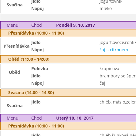
Jídlo
jogurtovník
Svačina
Nápoj
mléko
Menu
Chod
Pondělí 9. 10. 2017
Přesnídávka (10:00 - 11:00)
Jídlo
jogurt,ovoce,rohlí
Přesnídávka
Nápoj
čaj s citronem
Oběd (11:00 - 14:00)
Polévka
krupicová
Oběd
Jídlo
brambory se špe
Nápoj
čaj
Svačina (14:00 - 14:30)
Jídlo
chléb, máslo,zele
Svačina
Menu
Chod
Úterý 10. 10. 2017
Přesnídávka (10:00 - 11:00)
Jídlo
chléb,šunková pě