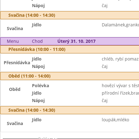
Nápoj
čaj
Svačina (14:00 - 14:30)
Jídlo
Dalamánek,grank
Svačina
Menu
Chod
Úterý 31. 10. 2017
Přesnídávka (10:00 - 11:00)
Jídlo
chléb, rybí pomaz
Přesnídávka
Nápoj
čaj
Oběd (11:00 - 14:00)
Polévka
hovězí vývar s těs
Oběd
Jídlo
přírodní řízek,br
Nápoj
čaj
Svačina (14:00 - 14:30)
Jídlo
loupák,mléko
Svačina