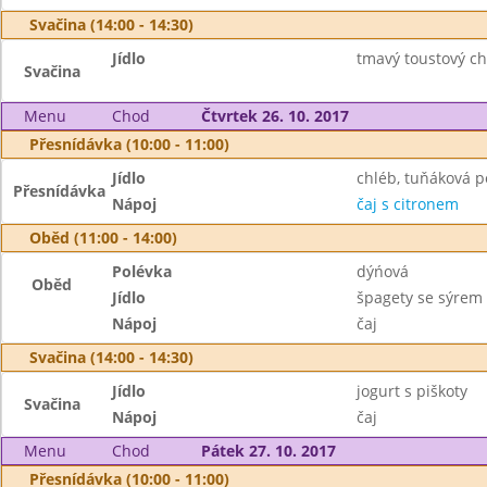
Svačina (14:00 - 14:30)
Jídlo
tmavý toustový ch
Svačina
Menu
Chod
Čtvrtek 26. 10. 2017
Přesnídávka (10:00 - 11:00)
Jídlo
chléb, tuňáková 
Přesnídávka
Nápoj
čaj s citronem
Oběd (11:00 - 14:00)
Polévka
dýńová
Oběd
Jídlo
špagety se sýrem
Nápoj
čaj
Svačina (14:00 - 14:30)
Jídlo
jogurt s piškoty
Svačina
Nápoj
čaj
Menu
Chod
Pátek 27. 10. 2017
Přesnídávka (10:00 - 11:00)