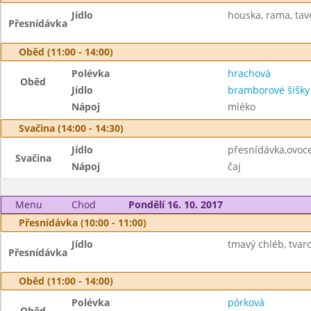
Jídlo
houska, rama, tav
Přesnídávka
Oběd (11:00 - 14:00)
Polévka
hrachová
Oběd
Jídlo
bramborové šišk
Nápoj
mléko
Svačina (14:00 - 14:30)
Jídlo
přesnídávka,ovoc
Svačina
Nápoj
čaj
Menu
Chod
Pondělí 16. 10. 2017
Přesnídávka (10:00 - 11:00)
Jídlo
tmavý chléb, tvar
Přesnídávka
Oběd (11:00 - 14:00)
Polévka
pórková
Oběd