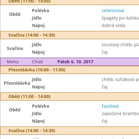
Oběd (11:00 - 14:00)
Polévka
zeleninová
Oběd
Jídlo
špagety po italsk
Nápoj
dobrá voda
Svačina (14:00 - 14:30)
Jídlo
toustový chléb, pl
Svačina
Nápoj
čaj
Menu
Chod
Pátek 6. 10. 2017
Přesnídávka (10:00 - 11:00)
Jídlo
chléb, tuňáková 
Přesnídávka
Nápoj
čaj
Oběd (11:00 - 14:00)
Polévka
fazolová
Oběd
Jídlo
zapečené brambor
Nápoj
čaj
Svačina (14:00 - 14:30)