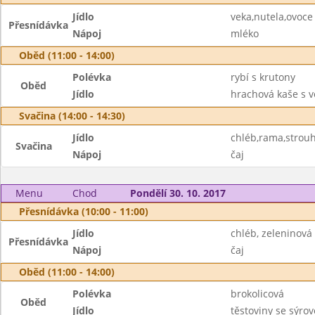
Jídlo
veka,nutela,ovoce
Přesnídávka
Nápoj
mléko
Oběd (11:00 - 14:00)
Polévka
rybí s krutony
Oběd
Jídlo
hrachová kaše s v
Svačina (14:00 - 14:30)
Jídlo
chléb,rama,strouh
Svačina
Nápoj
čaj
Menu
Chod
Pondělí 30. 10. 2017
Přesnídávka (10:00 - 11:00)
Jídlo
chléb, zeleninov
Přesnídávka
Nápoj
čaj
Oběd (11:00 - 14:00)
Polévka
brokolicová
Oběd
Jídlo
těstoviny se sýro