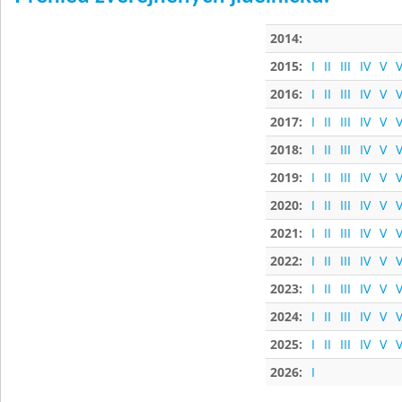
2014:
2015:
I
II
III
IV
V
V
2016:
I
II
III
IV
V
V
2017:
I
II
III
IV
V
V
2018:
I
II
III
IV
V
V
2019:
I
II
III
IV
V
V
2020:
I
II
III
IV
V
V
2021:
I
II
III
IV
V
V
2022:
I
II
III
IV
V
V
2023:
I
II
III
IV
V
V
2024:
I
II
III
IV
V
V
2025:
I
II
III
IV
V
V
2026:
I