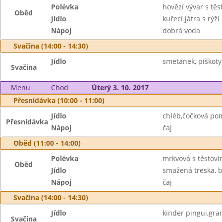
Polévka
hovězí vývar s těs
Oběd
Jídlo
kuřecí játra s rýží
Nápoj
dobrá voda
Svačina (14:00 - 14:30)
Jídlo
smetánek, piškoty
Svačina
Menu
Chod
Úterý 3. 10. 2017
Přesnídávka (10:00 - 11:00)
Jídlo
chléb,čočková po
Přesnídávka
Nápoj
čaj
Oběd (11:00 - 14:00)
Polévka
mrkvová s těstovi
Oběd
Jídlo
smažená treska, 
Nápoj
čaj
Svačina (14:00 - 14:30)
Jídlo
kinder pingui,gra
Svačina