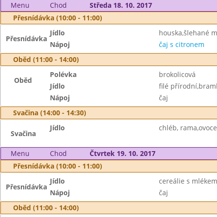
Menu
Chod
Středa 18. 10. 2017
Přesnídávka (10:00 - 11:00)
Jídlo
houska,šlehané má
Přesnídávka
Nápoj
čaj s citronem
Oběd (11:00 - 14:00)
Polévka
brokolicová
Oběd
Jídlo
filé přírodní,bra
Nápoj
čaj
Svačina (14:00 - 14:30)
Jídlo
chléb, rama,ovoce
Svačina
Menu
Chod
Čtvrtek 19. 10. 2017
Přesnídávka (10:00 - 11:00)
Jídlo
cereálie s mlékem
Přesnídávka
Nápoj
čaj
Oběd (11:00 - 14:00)