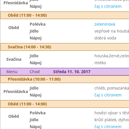
Přesnídávka
Nápoj
čaj s citronem
Oběd (11:00 - 14:00)
Polévka
zeleninová
Oběd
Jídlo
vepřové na houbá
Nápoj
dobrá voda
Svačina (14:00 - 14:30)
Jídlo
houska,žervé,zele
Svačina
Nápoj
mléko
Menu
Chod
Středa 11. 10. 2017
Přesnídávka (10:00 - 11:00)
Jídlo
chléb, pomazánka 
Přesnídávka
Nápoj
čaj s citronem
Oběd (11:00 - 14:00)
Polévka
hovězi vývar s těs
Oběd
Jídlo
krůtí plátek, dýňo
Nápoj
čaj s citronem