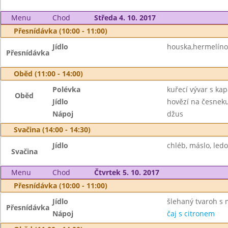
Menu
Chod
Středa 4. 10. 2017
Přesnídávka (10:00 - 11:00)
Jídlo
houska,hermelíno
Přesnídávka
Oběd (11:00 - 14:00)
Polévka
kuřecí vývar s ka
Oběd
Jídlo
hovězí na česnek
Nápoj
džus
Svačina (14:00 - 14:30)
Jídlo
chléb, máslo, ledo
Svačina
Menu
Chod
Čtvrtek 5. 10. 2017
Přesnídávka (10:00 - 11:00)
Jídlo
šlehaný tvaroh s
Přesnídávka
Nápoj
čaj s citronem