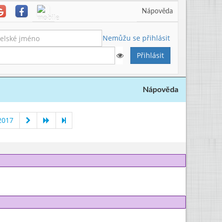
Nápověda
Nemůžu se přihlásit
Nápověda
2017