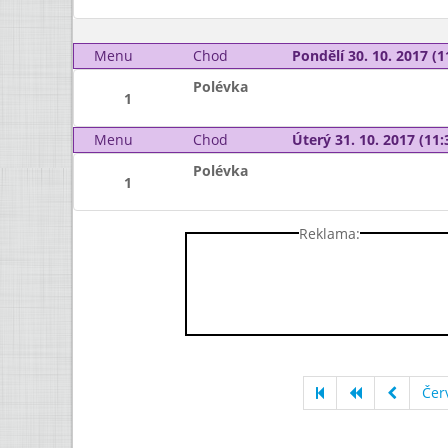
Menu
Chod
Pondělí 30. 10. 2017 (1
Polévka
1
Menu
Chod
Úterý 31. 10. 2017 (11:
Polévka
1
Reklama:
Čer