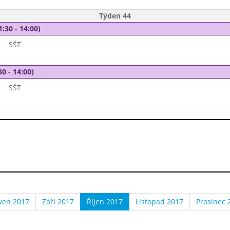
Týden 44
1:30 - 14:00)
SŠT
30 - 14:00)
SŠT
ven 2017
Září 2017
Říjen 2017
Listopad 2017
Prosinec 