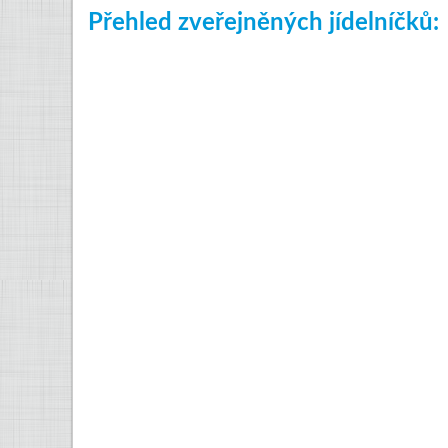
Přehled zveřejněných jídelníčků: