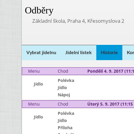
Odběry
Základní škola, Praha 4, Křesomyslova 2
Vybrat jídelnu
Jídelní lístek
Historie
Kon
Menu
Chod
Pondělí 4. 9. 2017 (11:1
Polévka
Jídlo
Jídlo
Nápoj
Menu
Chod
Úterý 5. 9. 2017 (11:15 
Polévka
Jídlo
Jídlo
Příloha