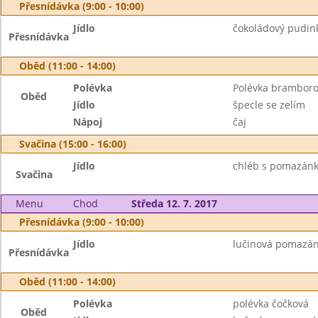
Přesnídávka (9:00 - 10:00)
Jídlo
čokoládový pudink
Přesnídávka
Oběd (11:00 - 14:00)
Polévka
Polévka brambor
Oběd
Jídlo
špecle se zelím
Nápoj
čaj
Svačina (15:00 - 16:00)
Jídlo
chléb s pomazánk
Svačina
Menu
Chod
Středa 12. 7. 2017
Přesnídávka (9:00 - 10:00)
Jídlo
lučinová pomazánk
Přesnídávka
Oběd (11:00 - 14:00)
Polévka
polévka čočková
Oběd