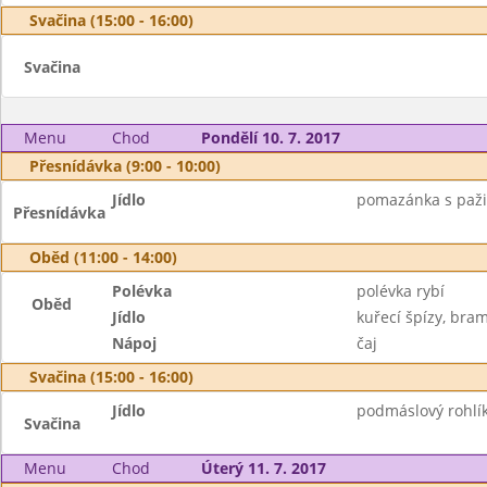
Svačina (15:00 - 16:00)
Svačina
Menu
Chod
Pondělí 10. 7. 2017
Přesnídávka (9:00 - 10:00)
Jídlo
pomazánka s pažitk
Přesnídávka
Oběd (11:00 - 14:00)
Polévka
polévka rybí
Oběd
Jídlo
kuřecí špízy, bram
Nápoj
čaj
Svačina (15:00 - 16:00)
Jídlo
podmáslový rohlík
Svačina
Menu
Chod
Úterý 11. 7. 2017