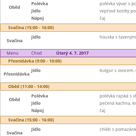
Polévka
polévka vývar s 
Oběd
Jídlo
vepřové kostky po
Nápoj
čaj
Svačina (15:00 - 16:00)
Jídlo
houska s taveným
Svačina
Menu
Chod
Úterý 4. 7. 2017
Přesnídávka (9:00 - 10:00)
Jídlo
bulgur s ovocem, 
Přesnídávka
Oběd (11:00 - 14:00)
Polévka
polévka rajská s 
Oběd
Jídlo
pečená kachna, kne
Nápoj
čaj
Svačina (15:00 - 16:00)
Jídlo
chléb s pomazánk
Svačina