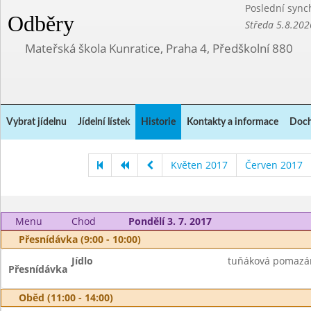
Poslední sync
Odběry
Středa 5.8.202
Mateřská škola Kunratice, Praha 4, Předškolní 880
Vybrat jídelnu
Jídelní lístek
Historie
Kontakty a informace
Doch
Květen 2017
Červen 2017
Menu
Chod
Pondělí 3. 7. 2017
Přesnídávka (9:00 - 10:00)
Jídlo
tuňáková pomazánk
Přesnídávka
Oběd (11:00 - 14:00)