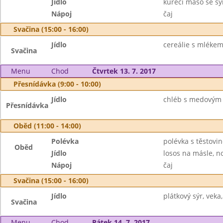
Jídlo
kuřecí maso se sý
Nápoj
čaj
Svačina (15:00 - 16:00)
Jídlo
cereálie s mlékem,
Svačina
Menu
Chod
Čtvrtek 13. 7. 2017
Přesnídávka (9:00 - 10:00)
Jídlo
chléb s medovým
Přesnídávka
Oběd (11:00 - 14:00)
Polévka
polévka s těstovin
Oběd
Jídlo
losos na másle, n
Nápoj
čaj
Svačina (15:00 - 16:00)
Jídlo
plátkový sýr, veka,
Svačina
Menu
Chod
Pátek 14. 7. 2017