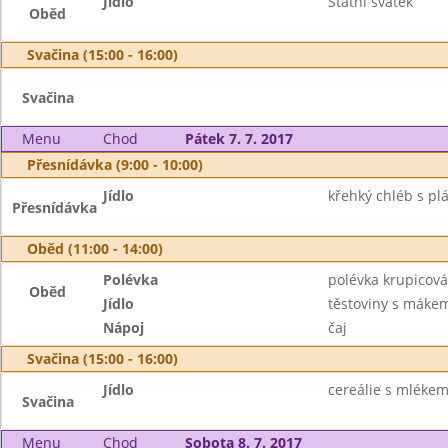
Jídlo
Státní svátek
Oběd
Svačina (15:00 - 16:00)
Svačina
Menu
Chod
Pátek 7. 7. 2017
Přesnídávka (9:00 - 10:00)
Jídlo
křehký chléb s plá
Přesnídávka
Oběd (11:00 - 14:00)
Polévka
polévka krupicová
Oběd
Jídlo
těstoviny s máke
Nápoj
čaj
Svačina (15:00 - 16:00)
Jídlo
cereálie s mlékem,
Svačina
Menu
Chod
Sobota 8. 7. 2017