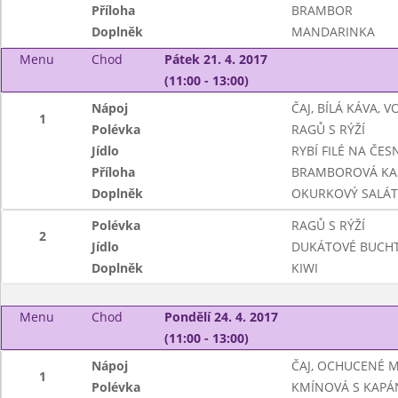
Příloha
BRAMBOR
Doplněk
MANDARINKA
Menu
Chod
Pátek 21. 4. 2017
(11:00 - 13:00)
Nápoj
ČAJ, BÍLÁ KÁVA, 
1
Polévka
RAGŮ S RÝŽÍ
Jídlo
RYBÍ FILÉ NA ČE
Příloha
BRAMBOROVÁ KA
Doplněk
OKURKOVÝ SALÁT
Polévka
RAGŮ S RÝŽÍ
2
Jídlo
DUKÁTOVÉ BUCHT
Doplněk
KIWI
Menu
Chod
Pondělí 24. 4. 2017
(11:00 - 13:00)
Nápoj
ČAJ, OCHUCENÉ 
1
Polévka
KMÍNOVÁ S KAPÁ