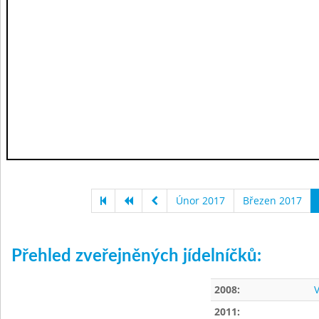
Únor 2017
Březen 2017
Přehled zveřejněných jídelníčků:
2008:
V
2011: