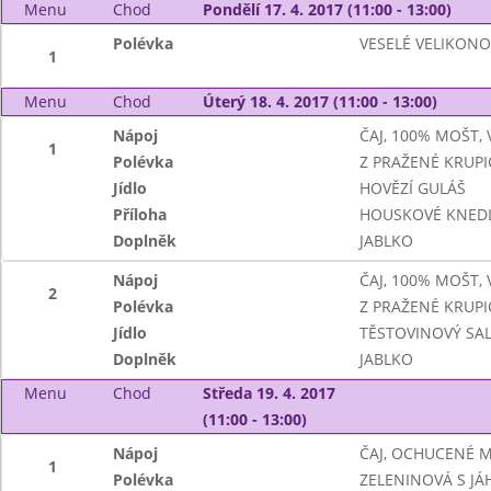
Menu
Chod
Pondělí 17. 4. 2017 (11:00 - 13:00)
Polévka
VESELÉ VELIKON
1
Menu
Chod
Úterý 18. 4. 2017 (11:00 - 13:00)
Nápoj
ČAJ, 100% MOŠT,
1
Polévka
Z PRAŽENÉ KRUPI
Jídlo
HOVĚZÍ GULÁŠ
Příloha
HOUSKOVÉ KNEDL
Doplněk
JABLKO
Nápoj
ČAJ, 100% MOŠT,
2
Polévka
Z PRAŽENÉ KRUPI
Jídlo
TĚSTOVINOVÝ SA
Doplněk
JABLKO
Menu
Chod
Středa 19. 4. 2017
(11:00 - 13:00)
Nápoj
ČAJ, OCHUCENÉ 
1
Polévka
ZELENINOVÁ S JÁ