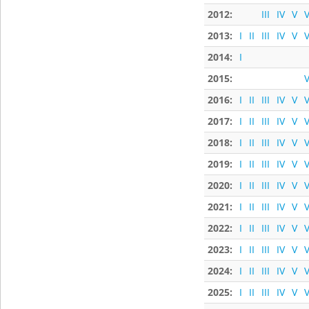
2012:
III
IV
V
V
2013:
I
II
III
IV
V
V
2014:
I
2015:
V
2016:
I
II
III
IV
V
V
2017:
I
II
III
IV
V
V
2018:
I
II
III
IV
V
V
2019:
I
II
III
IV
V
V
2020:
I
II
III
IV
V
V
2021:
I
II
III
IV
V
V
2022:
I
II
III
IV
V
V
2023:
I
II
III
IV
V
V
2024:
I
II
III
IV
V
V
2025:
I
II
III
IV
V
V