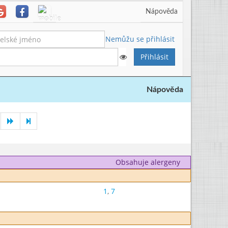
Nápověda
Nemůžu se přihlásit
Nápověda
Obsahuje alergeny
1
,
7