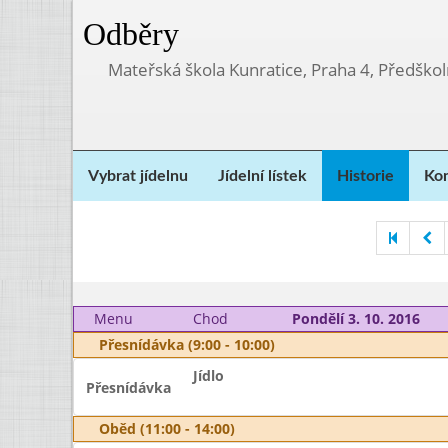
Odběry
Mateřská škola Kunratice, Praha 4, Předškol
Vybrat jídelnu
Jídelní lístek
Historie
Kon
Menu
Chod
Pondělí 3. 10. 2016
Přesnídávka (9:00 - 10:00)
Jídlo
Přesnídávka
Oběd (11:00 - 14:00)