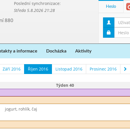
Poslední synchronizace:
Heslo
Středa 5.8.2026 21:28
ní 880
takty a informace
Docházka
Aktivity
Září 2016
Říjen 2016
Listopad 2016
Prosinec 2016
Týden 40
jogurt, rohlík, čaj