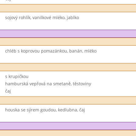
sojový rohlík, vanilkové mléko, jablko
chléb s koprovou pomazánkou, banán, mléko
s krupičkou
hamburská vepřová na smetaně, těstoviny
čaj
houska se sýrem goudou, kedlubna, čaj