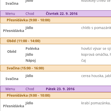
Jídlo
kváskový chléb se
Svačina
Menu
Chod
Čtvrtek 22. 9. 2016
Přesnídávka (9:00 - 10:00)
Jídlo
chléb s pomazánko
Přesnídávka
Oběd (11:00 - 14:00)
Polévka
hovězí vývar se s
Oběd
Jídlo
koprová omáčka, 
Nápoj
čaj
Svačina (15:00 - 16:00)
Jídlo
cerea houska, jab
Svačina
Menu
Chod
Pátek 23. 9. 2016
Přesnídávka (9:00 - 10:00)
Jídlo
krabí pomazánka, 
Přesnídávka