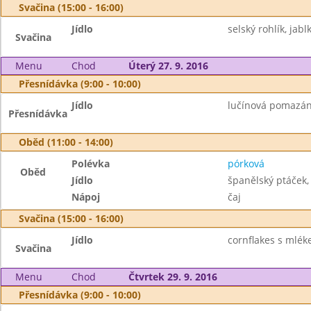
Svačina (15:00 - 16:00)
Jídlo
selský rohlík, jab
Svačina
Menu
Chod
Úterý 27. 9. 2016
Přesnídávka (9:00 - 10:00)
Jídlo
lučínová pomazánk
Přesnídávka
Oběd (11:00 - 14:00)
Polévka
pórková
Oběd
Jídlo
španělský ptáček,
Nápoj
čaj
Svačina (15:00 - 16:00)
Jídlo
cornflakes s mlék
Svačina
Menu
Chod
Čtvrtek 29. 9. 2016
Přesnídávka (9:00 - 10:00)