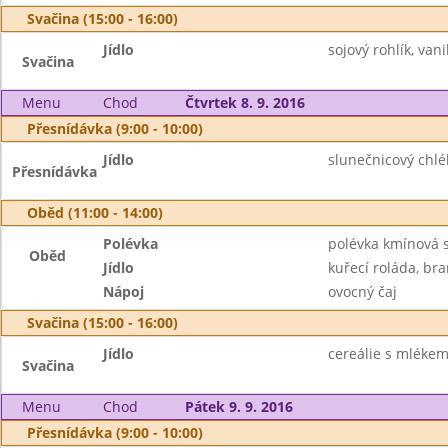
Svačina (15:00 - 16:00)
Jídlo
sojový rohlík, van
Svačina
Menu
Chod
Čtvrtek 8. 9. 2016
Přesnídávka (9:00 - 10:00)
Jídlo
slunečnicový chlé
Přesnídávka
Oběd (11:00 - 14:00)
Polévka
polévka kmínová s
Oběd
Jídlo
kuřecí roláda, br
Nápoj
ovocný čaj
Svačina (15:00 - 16:00)
Jídlo
cereálie s mlékem,
Svačina
Menu
Chod
Pátek 9. 9. 2016
Přesnídávka (9:00 - 10:00)