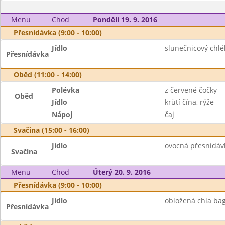
Menu
Chod
Pondělí 19. 9. 2016
Přesnídávka (9:00 - 10:00)
Jídlo
slunečnicový chlé
Přesnídávka
Oběd (11:00 - 14:00)
Polévka
z červené čočky
Oběd
Jídlo
krůtí čína, rýže
Nápoj
čaj
Svačina (15:00 - 16:00)
Jídlo
ovocná přesnídávka
Svačina
Menu
Chod
Úterý 20. 9. 2016
Přesnídávka (9:00 - 10:00)
Jídlo
obložená chia bag
Přesnídávka