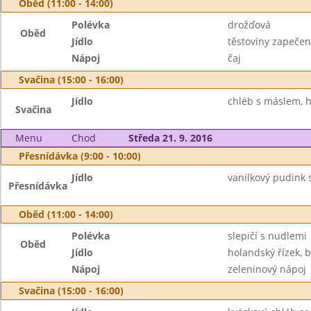
Oběd (11:00 - 14:00)
Polévka
drožďová
Oběd
Jídlo
těstoviny zapečené
Nápoj
čaj
Svačina (15:00 - 16:00)
Jídlo
chléb s máslem, h
Svačina
Menu
Chod
Středa 21. 9. 2016
Přesnídávka (9:00 - 10:00)
Jídlo
vanilkový pudink s
Přesnídávka
Oběd (11:00 - 14:00)
Polévka
slepičí s nudlemi
Oběd
Jídlo
holandský řízek, 
Nápoj
zeleninový nápoj
Svačina (15:00 - 16:00)