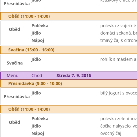
Přesnídávka
Oběd (11:00 - 14:00)
Polévka
polévka z vaječné 
Oběd
Jídlo
domácí sekaná, br
Nápoj
tmavý čaj s citro
Svačina (15:00 - 16:00)
Jídlo
rohlík s máslem 
Svačina
Menu
Chod
Středa 7. 9. 2016
Přesnídávka (9:00 - 10:00)
Jídlo
bílý jogurt s ovoce
Přesnídávka
Oběd (11:00 - 14:00)
Polévka
polévka zeleninov
Oběd
Jídlo
čočka nakyselo, ve
Nápoj
ovocný čaj