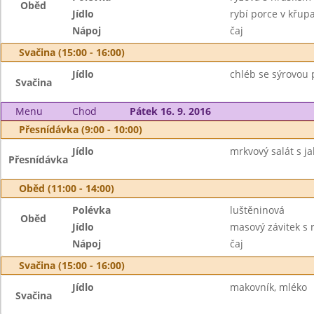
Oběd
Jídlo
rybí porce v křup
Nápoj
čaj
Svačina (15:00 - 16:00)
Jídlo
chléb se sýrovou 
Svačina
Menu
Chod
Pátek 16. 9. 2016
Přesnídávka (9:00 - 10:00)
Jídlo
mrkvový salát s jab
Přesnídávka
Oběd (11:00 - 14:00)
Polévka
luštěninová
Oběd
Jídlo
masový závitek s r
Nápoj
čaj
Svačina (15:00 - 16:00)
Jídlo
makovník, mléko
Svačina