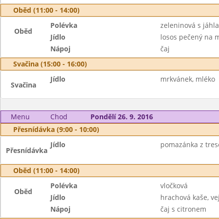
Oběd (11:00 - 14:00)
Polévka
zeleninová s jáhl
Oběd
Jídlo
losos pečený na m
Nápoj
čaj
Svačina (15:00 - 16:00)
Jídlo
mrkvánek, mléko
Svačina
Menu
Chod
Pondělí 26. 9. 2016
Přesnídávka (9:00 - 10:00)
Jídlo
pomazánka z tresčí
Přesnídávka
Oběd (11:00 - 14:00)
Polévka
vločková
Oběd
Jídlo
hrachová kaše, vej
Nápoj
čaj s citronem