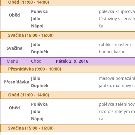
Oběd (11:00 - 14:00)
Polévka
polévka krupicová
Oběd
Jídlo
těstoviny s cereá
Nápoj
čaj
Svačina (15:00 - 16:00)
Jídlo
rohlík s máslem
Svačina
Doplněk
banán, kakao
Menu
Chod
Pátek 2. 9. 2016
Přesnídávka (9:00 - 10:00)
Jídlo
masová pomazánk
Přesnídávka
Doplněk
jablko, malinový č
Oběd (11:00 - 14:00)
Polévka
polévka zeleninov
Oběd
Jídlo
rizoto s mletým m
Nápoj
čaj
Svačina (15:00 - 16:00)