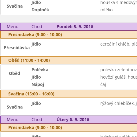
Jídlo
houska s medov
Svačina
Doplněk
mléko
Menu
Chod
Pondělí 5. 9. 2016
Přesnídávka (9:00 - 10:00)
Jídlo
cereální chléb, pl
Přesnídávka
Oběd (11:00 - 14:00)
Polévka
polévka zeleninov
Oběd
Jídlo
hovězí guláš, hou
Nápoj
čaj
Svačina (15:00 - 16:00)
Jídlo
rýžový chlebíček, 
Svačina
Menu
Chod
Úterý 6. 9. 2016
Přesnídávka (9:00 - 10:00)
Jídlo
kváskový chléb s 