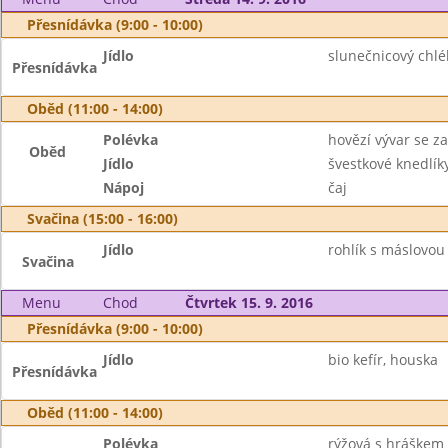
Přesnídávka (9:00 - 10:00)
Jídlo
slunečnicový chlé
Přesnídávka
Oběd (11:00 - 14:00)
Polévka
hovězí vývar se z
Oběd
Jídlo
švestkové knedlí
Nápoj
čaj
Svačina (15:00 - 16:00)
Jídlo
rohlík s máslovou
Svačina
Menu
Chod
Čtvrtek 15. 9. 2016
Přesnídávka (9:00 - 10:00)
Jídlo
bio kefír, houska
Přesnídávka
Oběd (11:00 - 14:00)
Polévka
rýžová s hráškem