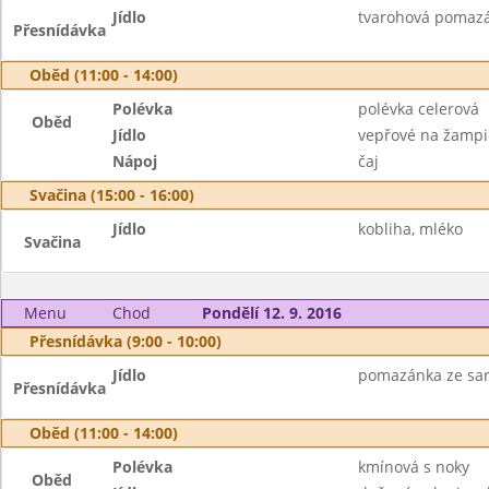
Jídlo
tvarohová pomazán
Přesnídávka
Oběd (11:00 - 14:00)
Polévka
polévka celerová
Oběd
Jídlo
vepřové na žampi
Nápoj
čaj
Svačina (15:00 - 16:00)
Jídlo
kobliha, mléko
Svačina
Menu
Chod
Pondělí 12. 9. 2016
Přesnídávka (9:00 - 10:00)
Jídlo
pomazánka ze sardi
Přesnídávka
Oběd (11:00 - 14:00)
Polévka
kmínová s noky
Oběd