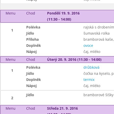
Menu
Chod
Pondělí 19. 9. 2016
(11:30 - 14:00)
Polévka
rajská s drobení
1
Jídlo
šumavská rolka
Příloha
bramborová kaše, 
Doplněk
ovoce
Nápoj
čaj, mléko
Menu
Chod
Úterý 20. 9. 2016 (11:30 - 14:00)
Polévka
drůbková
1
Jídlo
čočka na kyselo, p
Doplněk
termix
Nápoj
čaj, mléko
Jídlo
bramborové šišky
2
Menu
Chod
Středa 21. 9. 2016