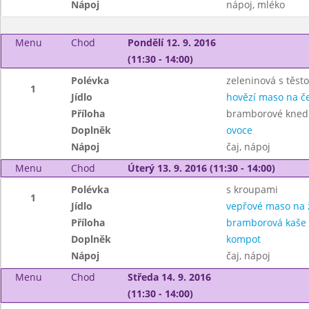
Nápoj
nápoj, mléko
Menu
Chod
Pondělí 12. 9. 2016
(11:30 - 14:00)
Polévka
zeleninová s těst
1
Jídlo
hovězí maso na č
Příloha
bramborové knedl
Doplněk
ovoce
Nápoj
čaj, nápoj
Menu
Chod
Úterý 13. 9. 2016 (11:30 - 14:00)
Polévka
s kroupami
1
Jídlo
vepřové maso na
Příloha
bramborová kaše
Doplněk
kompot
Nápoj
čaj, nápoj
Menu
Chod
Středa 14. 9. 2016
(11:30 - 14:00)