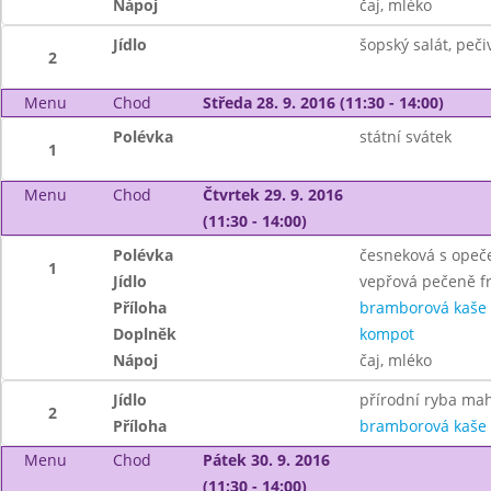
Nápoj
čaj, mléko
Jídlo
šopský salát, peč
2
Menu
Chod
Středa 28. 9. 2016 (11:30 - 14:00)
Polévka
státní svátek
1
Menu
Chod
Čtvrtek 29. 9. 2016
(11:30 - 14:00)
Polévka
česneková s ope
1
Jídlo
vepřová pečeně f
Příloha
bramborová kaše
Doplněk
kompot
Nápoj
čaj, mléko
Jídlo
přírodní ryba ma
2
Příloha
bramborová kaše
Menu
Chod
Pátek 30. 9. 2016
(11:30 - 14:00)