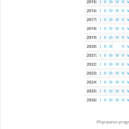
2015:
I
II
III
IV
V
V
2016:
I
II
III
IV
V
V
2017:
I
II
III
IV
V
V
2018:
I
II
III
IV
V
V
2019:
I
II
III
IV
V
V
2020:
I
II
III
V
V
2021:
I
II
III
IV
V
V
2022:
I
II
III
IV
V
V
2023:
I
II
III
IV
V
V
2024:
I
II
III
IV
V
V
2025:
I
II
III
IV
V
V
2026:
I
II
III
IV
V
V
Připraveno progr