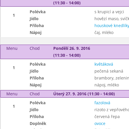
(11:30 - 14:00)
Polévka
s krupicí a vejci
1
Jídlo
hovězí maso, sví
Příloha
houskové knedlík
Nápoj
čaj, mléko
Menu
Chod
Pondělí 26. 9. 2016
(11:30 - 14:00)
Polévka
květáková
1
Jídlo
pečená sekaná
Příloha
brambory, zelenin
Nápoj
nápoj, mléko
Menu
Chod
Úterý 27. 9. 2016 (11:30 - 14:00)
Polévka
fazolová
1
Jídlo
rizoto z vepřové
Příloha
červená řepa
Doplněk
ovoce