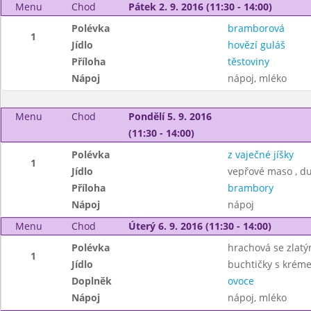
Menu
Chod
Pátek 2. 9. 2016 (11:30 - 14:00)
Polévka
bramborová
1
Jídlo
hovězí guláš
Příloha
těstoviny
Nápoj
nápoj, mléko
Menu
Chod
Pondělí 5. 9. 2016
(11:30 - 14:00)
Polévka
z vaječné jíšky
1
Jídlo
vepřové maso , d
Příloha
brambory
Nápoj
nápoj
Menu
Chod
Úterý 6. 9. 2016 (11:30 - 14:00)
Polévka
hrachová se zlat
1
Jídlo
buchtičky s krém
Doplněk
ovoce
Nápoj
nápoj, mléko