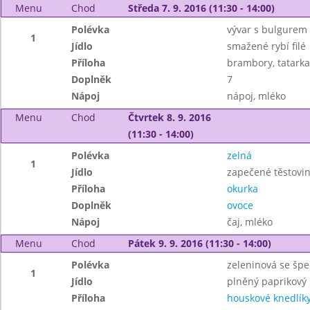
Menu
Chod
Středa 7. 9. 2016 (11:30 - 14:00)
Polévka
vývar s bulgurem
1
Jídlo
smažené rybí filé
Příloha
brambory, tatarka
Doplněk
7
Nápoj
nápoj, mléko
Menu
Chod
Čtvrtek 8. 9. 2016
(11:30 - 14:00)
Polévka
zelná
1
Jídlo
zapečené těstovi
Příloha
okurka
Doplněk
ovoce
Nápoj
čaj, mléko
Menu
Chod
Pátek 9. 9. 2016 (11:30 - 14:00)
Polévka
zeleninová se špe
1
Jídlo
plněný paprikový 
Příloha
houskové knedlík