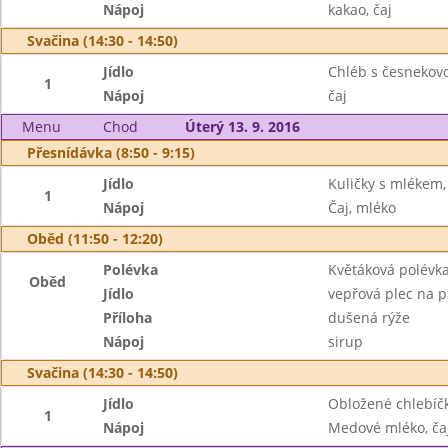
Nápoj
kakao, čaj
Svačina (14:30 - 14:50)
Jídlo
Chléb s česnekov
1
Nápoj
čaj
Menu
Chod
Úterý 13. 9. 2016
Přesnídávka (8:50 - 9:15)
Jídlo
Kuličky s mlékem,
1
Nápoj
Čaj, mléko
Oběd (11:50 - 12:20)
Polévka
Květáková polévk
Oběd
Jídlo
vepřová plec na p
Příloha
dušená rýže
Nápoj
sirup
Svačina (14:30 - 14:50)
Jídlo
Obložené chlebíčk
1
Nápoj
Medové mléko, ča