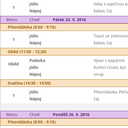
Jídlo
Veka s vaječnou p
1
Nápoj
kakao, čaj
Menu
Chod
Pátek 23. 9. 2016
Přesnídávka (8:50 - 9:15)
Jídlo
Toast se zelenino
1
Nápoj
kakao, čaj
Oběd (11:50 - 12:20)
Polévka
Vývar s kapáním
Oběd
Jídlo
Kuřecí rizoto, kys
Nápoj
sirup
Svačina (14:30 - 14:50)
Jídlo
Přesnídávka, Peči
1
Nápoj
čaj
Menu
Chod
Pondělí 26. 9. 2016
Přesnídávka (8:50 - 9:15)