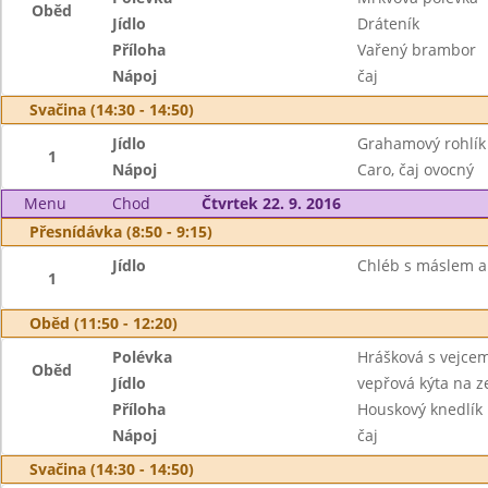
Oběd
Jídlo
Dráteník
Příloha
Vařený brambor
Nápoj
čaj
Svačina (14:30 - 14:50)
Jídlo
Grahamový rohlík
1
Nápoj
Caro, čaj ovocný
Menu
Chod
Čtvrtek 22. 9. 2016
Přesnídávka (8:50 - 9:15)
Jídlo
Chléb s máslem a
1
Oběd (11:50 - 12:20)
Polévka
Hrášková s vejce
Oběd
Jídlo
vepřová kýta na z
Příloha
Houskový knedlík
Nápoj
čaj
Svačina (14:30 - 14:50)