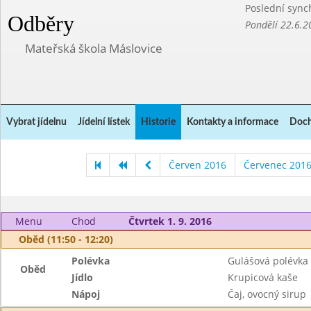
Poslední sync
Odběry
Pondělí 22.6.2
Mateřská škola Máslovice
Vybrat jídelnu
Jídelní lístek
Historie
Kontakty a informace
Doch
Červen 2016
Červenec 201
Menu
Chod
Čtvrtek 1. 9. 2016
Oběd (11:50 - 12:20)
Polévka
Gulášová polévka
Oběd
Jídlo
Krupicová kaše
Nápoj
Čaj, ovocný sirup