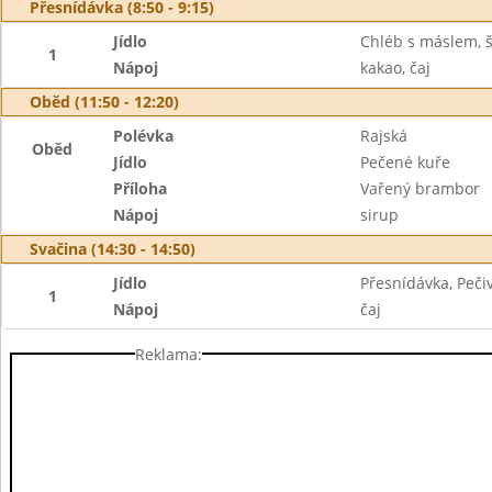
Přesnídávka (8:50 - 9:15)
Jídlo
Chléb s máslem, š
1
Nápoj
kakao, čaj
Oběd (11:50 - 12:20)
Polévka
Rajská
Oběd
Jídlo
Pečené kuře
Příloha
Vařený brambor
Nápoj
sirup
Svačina (14:30 - 14:50)
Jídlo
Přesnídávka, Peči
1
Nápoj
čaj
Reklama: