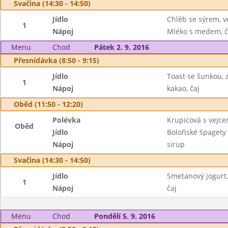
Svačina (14:30 - 14:50)
Jídlo
Chléb se sýrem, v
1
Nápoj
Mléko s medem, č
Menu
Chod
Pátek 2. 9. 2016
Přesnídávka (8:50 - 9:15)
Jídlo
Toast se šunkou, 
1
Nápoj
kakao, čaj
Oběd (11:50 - 12:20)
Polévka
Krupicová s vejc
Oběd
Jídlo
Boloňské špagety
Nápoj
sirup
Svačina (14:30 - 14:50)
Jídlo
Smetanový jogurt,
1
Nápoj
čaj
Menu
Chod
Pondělí 5. 9. 2016