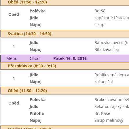
Oběd (11:50 - 12:20)
Polévka
Boršč
Oběd
Jídlo
zapékané těstovin
Nápoj
sirup
Svačina (14:30 - 14:50)
Jídlo
Bábovka, ovoce (
1
Nápoj
Bílá káva, čaj
Menu
Chod
Pátek 16. 9. 2016
Přesnídávka (8:50 - 9:15)
Jídlo
Rohlík s máslem 
1
Nápoj
kakao, čaj
Oběd (11:50 - 12:20)
Polévka
Brokolicová polév
Oběd
Jídlo
Sekaná, rajský sal
Příloha
Br. Kaše
Nápoj
Sirup malinový