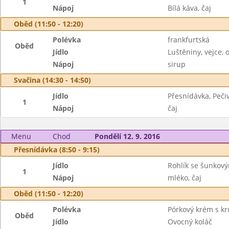
1
Nápoj
Bílá káva, čaj
Oběd (11:50 - 12:20)
Polévka
frankfurtská
Oběd
Jídlo
Luštěniny, vejce,
Nápoj
sirup
Svačina (14:30 - 14:50)
Jídlo
Přesnídávka, Peči
1
Nápoj
čaj
Menu
Chod
Pondělí 12. 9. 2016
Přesnídávka (8:50 - 9:15)
Jídlo
Rohlík se šunkov
1
Nápoj
mléko, čaj
Oběd (11:50 - 12:20)
Polévka
Pórkový krém s kr
Oběd
Jídlo
Ovocný koláč