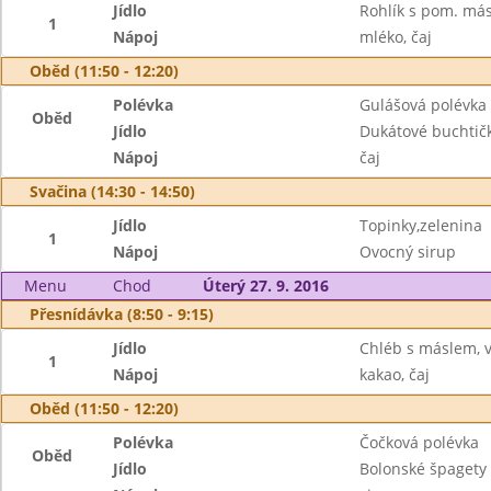
Jídlo
Rohlík s pom. má
1
Nápoj
mléko, čaj
Oběd (11:50 - 12:20)
Polévka
Gulášová polévka
Oběd
Jídlo
Dukátové buchtič
Nápoj
čaj
Svačina (14:30 - 14:50)
Jídlo
Topinky,zelenina
1
Nápoj
Ovocný sirup
Menu
Chod
Úterý 27. 9. 2016
Přesnídávka (8:50 - 9:15)
Jídlo
Chléb s máslem, v
1
Nápoj
kakao, čaj
Oběd (11:50 - 12:20)
Polévka
Čočková polévka
Oběd
Jídlo
Bolonské špagety