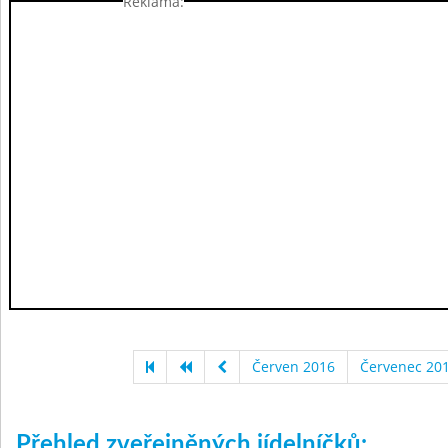
Reklama:
Červen 2016
Červenec 20
Přehled zveřejněných jídelníčků: