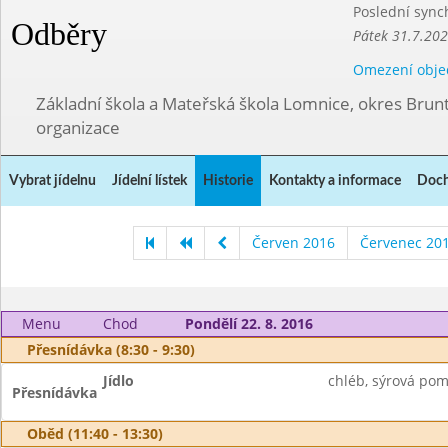
Poslední sync
Odběry
Pátek 31.7.202
Omezení obje
Základní škola a Mateřská škola Lomnice, okres Brunt
organizace
Vybrat jídelnu
Jídelní lístek
Historie
Kontakty a informace
Doch
Červen 2016
Červenec 20
Menu
Chod
Pondělí 22. 8. 2016
Přesnídávka (8:30 - 9:30)
Jídlo
chléb, sýrová pom
Přesnídávka
Oběd (11:40 - 13:30)