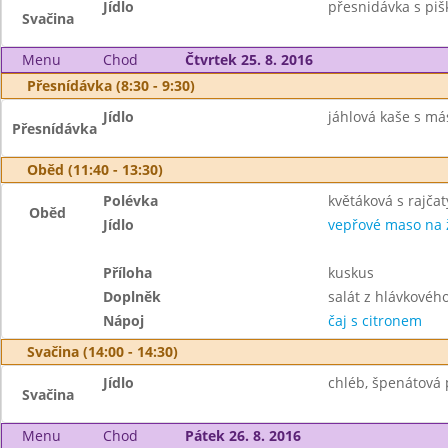
Jídlo
přesnidávka s piš
Svačina
Menu
Chod
Čtvrtek 25. 8. 2016
Přesnídávka (8:30 - 9:30)
Jídlo
jáhlová kaše s má
Přesnídávka
Oběd (11:40 - 13:30)
Polévka
květáková s rajčat
Oběd
Jídlo
vepřové maso na
Příloha
kuskus
Doplněk
salát z hlávkovéh
Nápoj
čaj s citronem
Svačina (14:00 - 14:30)
Jídlo
chléb, špenátová 
Svačina
Menu
Chod
Pátek 26. 8. 2016