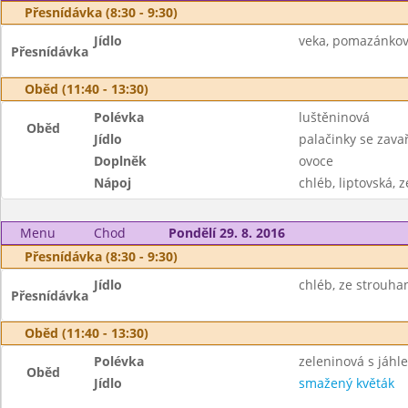
Přesnídávka (8:30 - 9:30)
Jídlo
veka, pomazánkové
Přesnídávka
Oběd (11:40 - 13:30)
Polévka
luštěninová
Oběd
Jídlo
palačinky se zava
Doplněk
ovoce
Nápoj
chléb, liptovská, z
Menu
Chod
Pondělí 29. 8. 2016
Přesnídávka (8:30 - 9:30)
Jídlo
chléb, ze strouha
Přesnídávka
Oběd (11:40 - 13:30)
Polévka
zeleninová s jáhl
Oběd
Jídlo
smažený květák