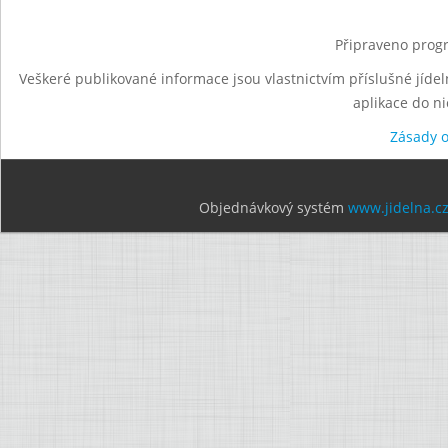
Připraveno progr
Veškeré publikované informace jsou vlastnictvím příslušné jídel
aplikace do n
Zásady 
Objednávkový systém
www.jidelna.c