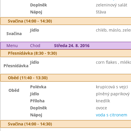
Doplněk
zeleninový salát
Nápoj
šťáva
Svačina (14:00 - 14:30)
Jídlo
chléb, máslo, zele
Svačina
Menu
Chod
Středa 24. 8. 2016
Přesnídávka (8:30 - 9:30)
Jídlo
corn flakes , mléko
Přesnídávka
Oběd (11:40 - 13:30)
Polévka
krupicová s vejci
Oběd
Jídlo
plněný paprikový 
Příloha
knedlík
Doplněk
ovoce
Nápoj
voda s citronem
Svačina (14:00 - 14:30)