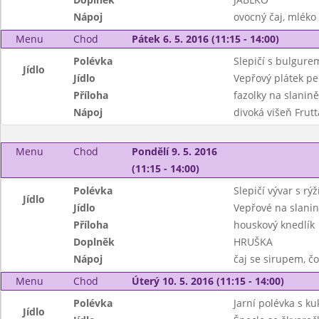
Nápoj
ovocný čaj, mléko
Menu
Chod
Pátek 6. 5. 2016 (11:15 - 14:00)
Polévka
Slepičí s bulgure
Jídlo
Jídlo
Vepřový plátek p
Příloha
fazolky na slanin
Nápoj
divoká višeň Frutt
Menu
Chod
Pondělí 9. 5. 2016
(11:15 - 14:00)
Polévka
Slepičí vývar s rýž
Jídlo
Jídlo
Vepřové na slani
Příloha
houskový knedlík
Doplněk
HRUŠKA
Nápoj
čaj se sirupem, č
Menu
Chod
Úterý 10. 5. 2016 (11:15 - 14:00)
Polévka
Jarní polévka s ku
Jídlo