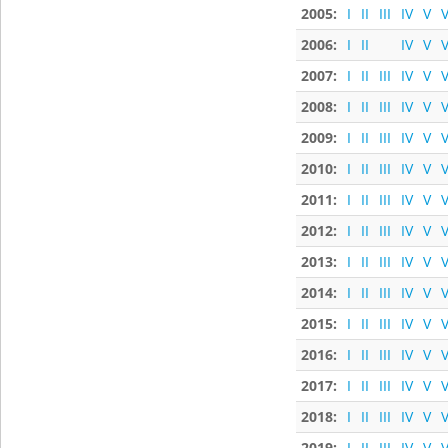
2005:
I
II
III
IV
V
V
2006:
I
II
IV
V
V
2007:
I
II
III
IV
V
V
2008:
I
II
III
IV
V
V
2009:
I
II
III
IV
V
V
2010:
I
II
III
IV
V
V
2011:
I
II
III
IV
V
V
2012:
I
II
III
IV
V
V
2013:
I
II
III
IV
V
V
2014:
I
II
III
IV
V
V
2015:
I
II
III
IV
V
V
2016:
I
II
III
IV
V
V
2017:
I
II
III
IV
V
V
2018:
I
II
III
IV
V
V
2019:
I
II
III
IV
V
V