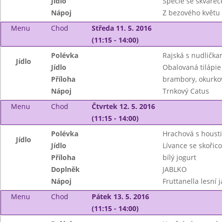
Jídlo
Špecle se škvareč
Nápoj
Z bezového květu
Menu
Chod
Středa 11. 5. 2016
(11:15 - 14:00)
Polévka
Rajská s nudlička
Jídlo
Jídlo
Obalovaná tilápie
Příloha
brambory, okurko
Nápoj
Trnkový Catus
Menu
Chod
Čtvrtek 12. 5. 2016
(11:15 - 14:00)
Polévka
Hrachová s houst
Jídlo
Jídlo
Lívance se skoři
Příloha
bílý jogurt
Doplněk
JABLKO
Nápoj
Fruttanella lesní 
Menu
Chod
Pátek 13. 5. 2016
(11:15 - 14:00)