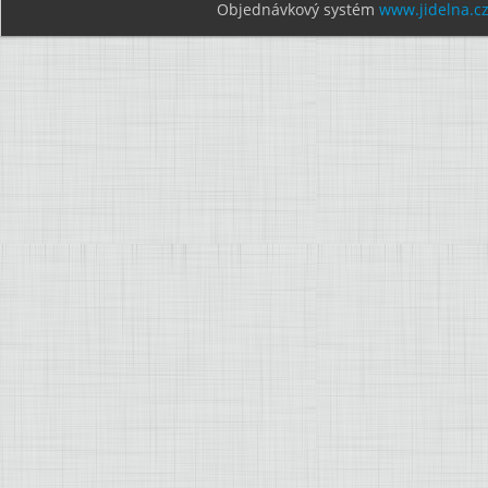
Objednávkový systém
www.jidelna.c