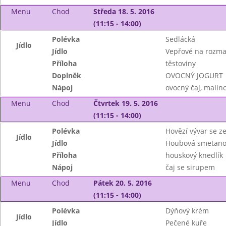
Menu
Chod
Středa 18. 5. 2016
(11:15 - 14:00)
Polévka
Sedlácká
Jídlo
Jídlo
Vepřové na rozm
Příloha
těstoviny
Doplněk
OVOCNÝ JOGURT
Nápoj
ovocný čaj, malin
Menu
Chod
Čtvrtek 19. 5. 2016
(11:15 - 14:00)
Polévka
Hovězí vývar se z
Jídlo
Jídlo
Houbová smetano
Příloha
houskový knedlík
Nápoj
čaj se sirupem
Menu
Chod
Pátek 20. 5. 2016
(11:15 - 14:00)
Polévka
Dýňový krém
Jídlo
Jídlo
Pečené kuře