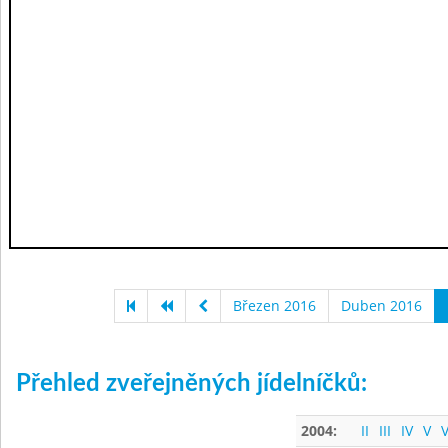
Březen 2016
Duben 2016
Přehled zveřejněných jídelníčků:
2004:
II
III
IV
V
V