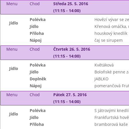
Menu
Chod
Středa 25. 5. 2016
(11:15 - 14:00)
Polévka
Hovězí vývar se z
Jídlo
Jídlo
Křenová omáčka, 
Příloha
houskový knedlík
Nápoj
čaj se sirupem
Menu
Chod
Čtvrtek 26. 5. 2016
(11:15 - 14:00)
Polévka
Květáková
Jídlo
Jídlo
Boloňské penne z
Doplněk
JABLKO
Nápoj
pomerančová Frut
Menu
Chod
Pátek 27. 5. 2016
(11:15 - 14:00)
Polévka
S játrovými knedlí
Jídlo
Jídlo
Frankfurtská hově
Příloha
bramborová kaše