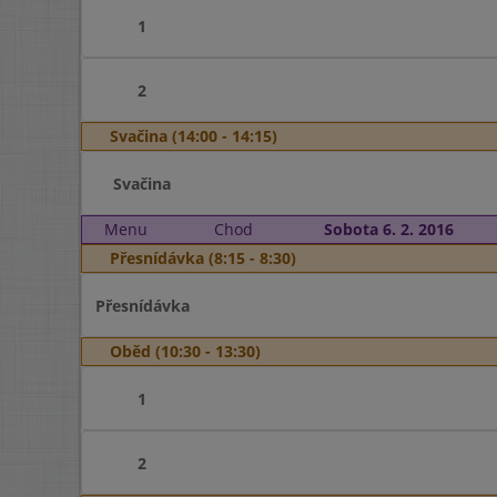
1
2
Svačina (14:00 - 14:15)
Svačina
Menu
Chod
Sobota 6. 2. 2016
Přesnídávka (8:15 - 8:30)
Přesnídávka
Oběd (10:30 - 13:30)
1
2