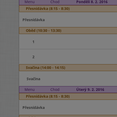
Menu
Chod
Pondělí 8. 2. 2016
Přesnídávka (8:15 - 8:30)
Přesnídávka
Oběd (10:30 - 13:30)
1
2
Svačina (14:00 - 14:15)
Svačina
Menu
Chod
Úterý 9. 2. 2016
Přesnídávka (8:15 - 8:30)
Přesnídávka