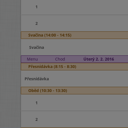
1
2
Svačina (14:00 - 14:15)
Svačina
Menu
Chod
Úterý 2. 2. 2016
Přesnídávka (8:15 - 8:30)
Přesnídávka
Oběd (10:30 - 13:30)
1
2