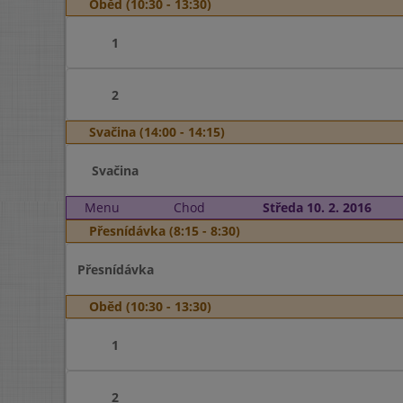
Oběd (10:30 - 13:30)
1
2
Svačina (14:00 - 14:15)
Svačina
Menu
Chod
Středa 10. 2. 2016
Přesnídávka (8:15 - 8:30)
Přesnídávka
Oběd (10:30 - 13:30)
1
2