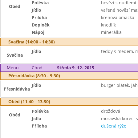
Polévka
hovězí s nudlemi
Oběd
Jídlo
vařené hovězí ma
Příloha
křenová omáčka
Doplněk
knedlík
Nápoj
minerálka
Svačina (14:00 - 14:30)
Jídlo
teddy s medem, ml
Svačina
Menu
Chod
Středa 9. 12. 2015
Přesnídávka (8:30 - 9:30)
Jídlo
burger plátek, já
Přesnídávka
Oběd (11:40 - 13:30)
Polévka
drožďová
Oběd
Jídlo
moravská kuřecí 
Příloha
dušená rýže