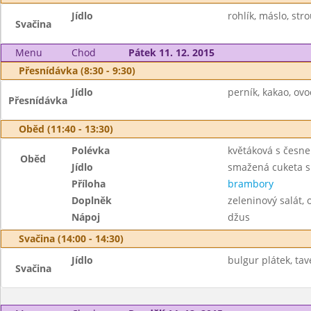
Jídlo
rohlík, máslo, st
Svačina
Menu
Chod
Pátek 11. 12. 2015
Přesnídávka (8:30 - 9:30)
Jídlo
perník, kakao, ovo
Přesnídávka
Oběd (11:40 - 13:30)
Polévka
květáková s česn
Oběd
Jídlo
smažená cuketa s
Příloha
brambory
Doplněk
zeleninový salát, 
Nápoj
džus
Svačina (14:00 - 14:30)
Jídlo
bulgur plátek, tav
Svačina