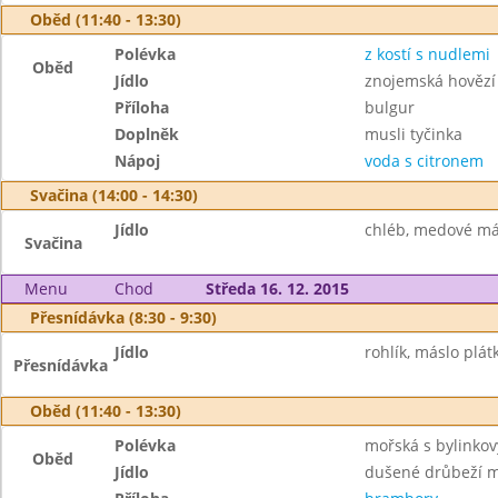
Oběd (11:40 - 13:30)
Polévka
z kostí s nudlemi
Oběd
Jídlo
znojemská hovězí
Příloha
bulgur
Doplněk
musli tyčinka
Nápoj
voda s citronem
Svačina (14:00 - 14:30)
Jídlo
chléb, medové más
Svačina
Menu
Chod
Středa 16. 12. 2015
Přesnídávka (8:30 - 9:30)
Jídlo
rohlík, máslo plátk
Přesnídávka
Oběd (11:40 - 13:30)
Polévka
mořská s bylinkov
Oběd
Jídlo
dušené drůbeží m