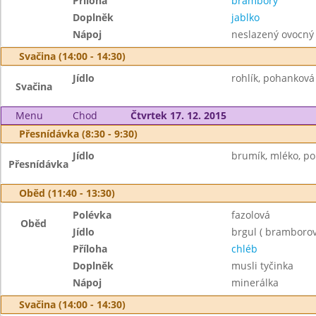
Příloha
brambory
Doplněk
jablko
Nápoj
neslazený ovocný 
Svačina (14:00 - 14:30)
Jídlo
rohlík, pohanková
Svačina
Menu
Chod
Čtvrtek 17. 12. 2015
Přesnídávka (8:30 - 9:30)
Jídlo
brumík, mléko, p
Přesnídávka
Oběd (11:40 - 13:30)
Polévka
fazolová
Oběd
Jídlo
brgul ( bramborov
Příloha
chléb
Doplněk
musli tyčinka
Nápoj
minerálka
Svačina (14:00 - 14:30)