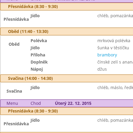
Přesnídávka (8:30 - 9:30)
Jídlo
chléb, pomazánka 
Přesnídávka
Oběd (11:40 - 13:30)
Polévka
mrkvová polévka
Oběd
Jídlo
šunka v těstíčku
Příloha
brambory
Doplněk
čínské zelí s ana
Nápoj
džus
Svačina (14:00 - 14:30)
Jídlo
chléb, máslo, ředk
Svačina
Menu
Chod
Úterý 22. 12. 2015
Přesnídávka (8:30 - 9:30)
Jídlo
chléb, pomazánka z
Přesnídávka