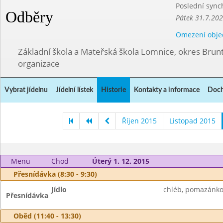
Poslední sync
Odběry
Pátek 31.7.202
Omezení obje
Základní škola a Mateřská škola Lomnice, okres Brunt
organizace
Vybrat jídelnu
Jídelní lístek
Historie
Kontakty a informace
Doch
Říjen 2015
Listopad 2015
Menu
Chod
Úterý 1. 12. 2015
Přesnídávka (8:30 - 9:30)
Jídlo
chléb, pomazánkov
Přesnídávka
Oběd (11:40 - 13:30)