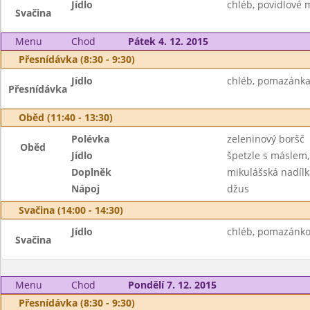
Jídlo
chléb, povidlové 
Svačina
Menu
Chod
Pátek 4. 12. 2015
Přesnídávka (8:30 - 9:30)
Jídlo
chléb, pomazánka 
Přesnídávka
Oběd (11:40 - 13:30)
Polévka
zeleninový boršč
Oběd
Jídlo
špetzle s máslem,
Doplněk
mikulášská nadílk
Nápoj
džus
Svačina (14:00 - 14:30)
Jídlo
chléb, pomazánkov
Svačina
Menu
Chod
Pondělí 7. 12. 2015
Přesnídávka (8:30 - 9:30)