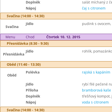
Doplněk
salát míchaný z č
Nápoj
čaj s citronem
Svačina (14:00 - 14:30)
Jídlo
pudink s ovocem, 
Svačina
Menu
Chod
Čtvrtek 10. 12. 2015
Přesnídávka (8:30 - 9:30)
Jídlo
rohlík, pomazánko
Přesnídávka
Oběd (11:40 - 13:30)
Polévka
rajská s kapáním
Oběd
Jídlo
rybí filé pečené 
Příloha
bramborová kaše
Doplněk
třešňový kompot, 
Nápoj
voda s citronem
Svačina (14:00 - 14:30)