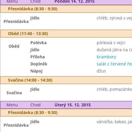
Menu
Chod
Pondělí 14. 12. 2015
Přesnídávka (8:30 - 9:30)
Jídlo
chléb, sýrová s ve
Přesnídávka
Oběd (11:40 - 13:30)
Polévka
pórková s vejci
Oběd
Jídlo
dušená játra na c
Příloha
brambory
Doplněk
salát z červené ř
Nápoj
džus
Svačina (14:00 - 14:30)
Jídlo
chléb, pomazánkov
Svačina
Menu
Chod
Úterý 15. 12. 2015
Přesnídávka (8:30 - 9:30)
Jídlo
vánočka, kakao, ja
Přesnídávka