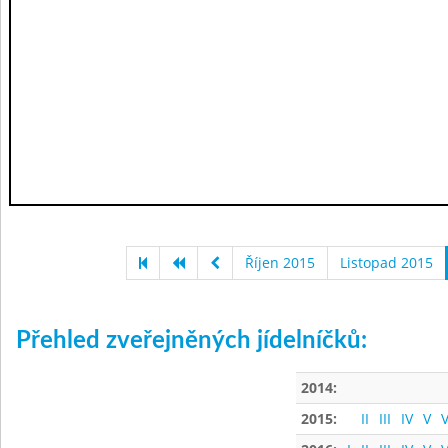
Říjen 2015
Listopad 2015
Přehled zveřejněných jídelníčků:
2014:
2015:
II
III
IV
V
V