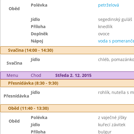
Polévka
petrželová
Oběd
Jídlo
segedinský guláš
Příloha
knedlík
Doplněk
ovoce
Nápoj
voda s pomeranče
Svačina (14:00 - 14:30)
Jídlo
chléb, pomazánko
Svačina
Menu
Chod
Středa 2. 12. 2015
Přesnídávka (8:30 - 9:30)
Jídlo
rohlík, nutella s 
Přesnídávka
Oběd (11:40 - 13:30)
Polévka
z vaječné jíšky
Oběd
Jídlo
kuřecí závitek
Příloha
bulgur