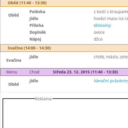
Oběd (11:40 - 13:30)
Polévka
z kostí s kroupam
Oběd
Jídlo
hovězí maso na r
Příloha
těstoviny
Doplněk
ovoce
Nápoj
džus
Svačina (14:00 - 14:30)
Jídlo
chléb, máslo, zele
Svačina
Menu
Chod
Středa 23. 12. 2015 (11:40 - 13:30)
Jídlo
Vánoční prázdnin
Oběd
Reklama: