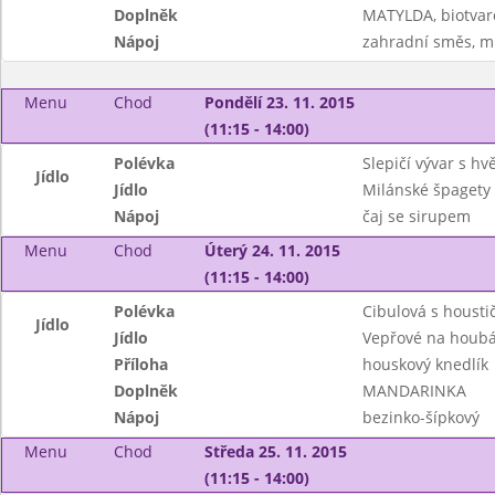
Doplněk
MATYLDA, biotvar
Nápoj
zahradní směs, m
Menu
Chod
Pondělí 23. 11. 2015
(11:15 - 14:00)
Polévka
Slepičí vývar s h
Jídlo
Jídlo
Milánské špagety
Nápoj
čaj se sirupem
Menu
Chod
Úterý 24. 11. 2015
(11:15 - 14:00)
Polévka
Cibulová s housti
Jídlo
Jídlo
Vepřové na houb
Příloha
houskový knedlík
Doplněk
MANDARINKA
Nápoj
bezinko-šípkový
Menu
Chod
Středa 25. 11. 2015
(11:15 - 14:00)