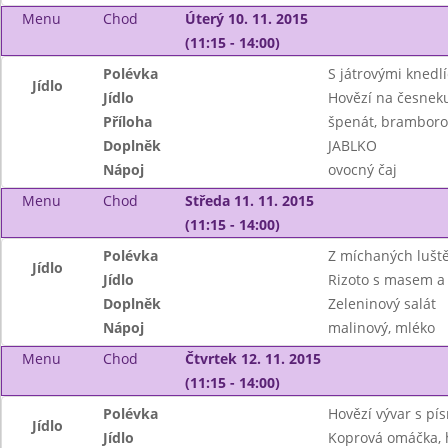
Menu
Chod
Úterý 10. 11. 2015
(11:15 - 14:00)
Polévka
S játrovými knedlí
Jídlo
Jídlo
Hovězí na česnek
Příloha
špenát, bramboro
Doplněk
JABLKO
Nápoj
ovocný čaj
Menu
Chod
Středa 11. 11. 2015
(11:15 - 14:00)
Polévka
Z míchaných lušt
Jídlo
Jídlo
Rizoto s masem a
Doplněk
Zeleninový salát
Nápoj
malinový, mléko
Menu
Chod
Čtvrtek 12. 11. 2015
(11:15 - 14:00)
Polévka
Hovězí vývar s pí
Jídlo
Jídlo
Koprová omáčka, 