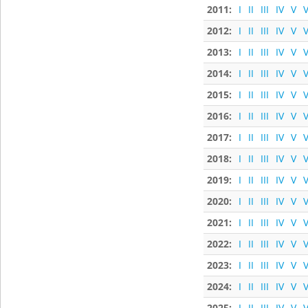
2011:
I
II
III
IV
V
V
2012:
I
II
III
IV
V
V
2013:
I
II
III
IV
V
V
2014:
I
II
III
IV
V
V
2015:
I
II
III
IV
V
V
2016:
I
II
III
IV
V
V
2017:
I
II
III
IV
V
V
2018:
I
II
III
IV
V
V
2019:
I
II
III
IV
V
V
2020:
I
II
III
IV
V
V
2021:
I
II
III
IV
V
V
2022:
I
II
III
IV
V
V
2023:
I
II
III
IV
V
V
2024:
I
II
III
IV
V
V
2025:
I
II
III
IV
V
V