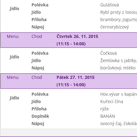
Polévka
Gulášová
Jídlo
Jídlo
Rybí prsty z losos
Příloha
brambory, jogurto
Nápoj
černorybízový
Menu
Chod
Čtvrtek 26. 11. 2015
(11:15 - 14:00)
Polévka
Čočková
Jídlo
Jídlo
Žemlovka s jablky,
Nápoj
borůvkový, mléko
Menu
Chod
Pátek 27. 11. 2015
(11:15 - 14:00)
Polévka
Hov.vývar s kapán
Jídlo
Jídlo
Kuřecí čína
Příloha
rýže
Doplněk
BANÁN
Nápoj
ovocný čaj, čokol