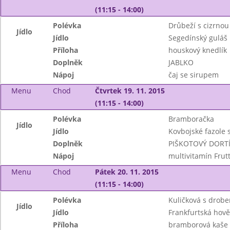
(11:15 - 14:00)
Polévka
Drůbeží s cizrnou
Jídlo
Jídlo
Segedínský guláš
Příloha
houskový knedlík
Doplněk
JABLKO
Nápoj
čaj se sirupem
Menu
Chod
Čtvrtek 19. 11. 2015
(11:15 - 14:00)
Polévka
Bramboračka
Jídlo
Jídlo
Kovbojské fazole 
Doplněk
PIŠKOTOVÝ DORT
Nápoj
multivitamín Frut
Menu
Chod
Pátek 20. 11. 2015
(11:15 - 14:00)
Polévka
Kuličková s drob
Jídlo
Jídlo
Frankfurtská hově
Příloha
bramborová kaše