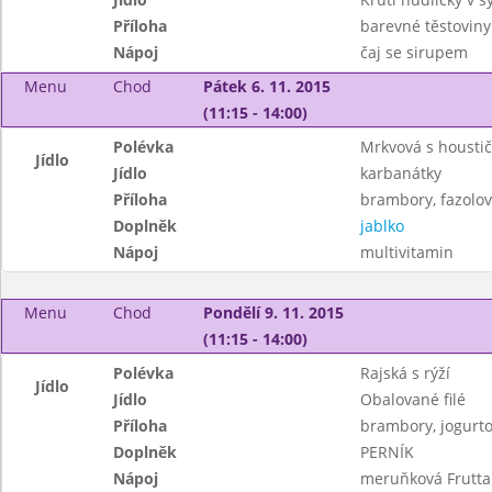
Příloha
barevné těstoviny
Nápoj
čaj se sirupem
Menu
Chod
Pátek 6. 11. 2015
(11:15 - 14:00)
Polévka
Mrkvová s housti
Jídlo
Jídlo
karbanátky
Příloha
brambory, fazolov
Doplněk
jablko
Nápoj
multivitamin
Menu
Chod
Pondělí 9. 11. 2015
(11:15 - 14:00)
Polévka
Rajská s rýží
Jídlo
Jídlo
Obalované filé
Příloha
brambory, jogurto
Doplněk
PERNÍK
Nápoj
meruňková Frutta