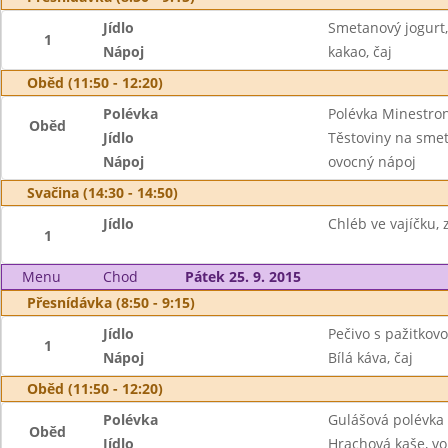
Jídlo
Smetanový jogurt,
1
Nápoj
kakao, čaj
Oběd (11:50 - 12:20)
Polévka
Polévka Minestro
Oběd
Jídlo
Těstoviny na smet
Nápoj
ovocný nápoj
Svačina (14:30 - 14:50)
Jídlo
Chléb ve vajíčku, 
1
Menu
Chod
Pátek 25. 9. 2015
Přesnídávka (8:50 - 9:15)
Jídlo
Pečivo s pažitkov
1
Nápoj
Bílá káva, čaj
Oběd (11:50 - 12:20)
Polévka
Gulášová polévka
Oběd
Jídlo
Hrachová kaše, vo