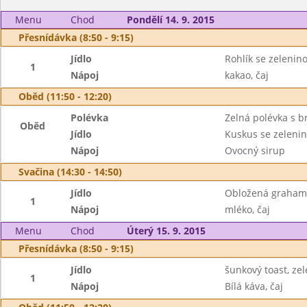
Menu
Chod
Pondělí 14. 9. 2015
Přesnídávka (8:50 - 9:15)
Jídlo
Rohlík se zelenin
1
Nápoj
kakao, čaj
Oběd (11:50 - 12:20)
Polévka
Zelná polévka s 
Oběd
Jídlo
Kuskus se zelenin
Nápoj
Ovocný sirup
Svačina (14:30 - 14:50)
Jídlo
Obložená grahamo
1
Nápoj
mléko, čaj
Menu
Chod
Úterý 15. 9. 2015
Přesnídávka (8:50 - 9:15)
Jídlo
šunkový toast, ze
1
Nápoj
Bílá káva, čaj