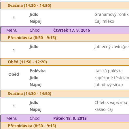
Svačina (14:30 - 14:50)
Jídlo
Grahamový rohlík
1
Nápoj
Čaj, mléko
Menu
Chod
Čtvrtek 17. 9. 2015
Přesnídávka (8:50 - 9:15)
Jídlo
Jablečný závin,(pe
1
Oběd (11:50 - 12:20)
Polévka
Italská polévka
Oběd
Jídlo
zapékané těstovi
Nápoj
jahodový sirup
Svačina (14:30 - 14:50)
Jídlo
Chléb s vaječnou
1
Nápoj
kakao, čaj
Menu
Chod
Pátek 18. 9. 2015
Přesnídávka (8:50 - 9:15)