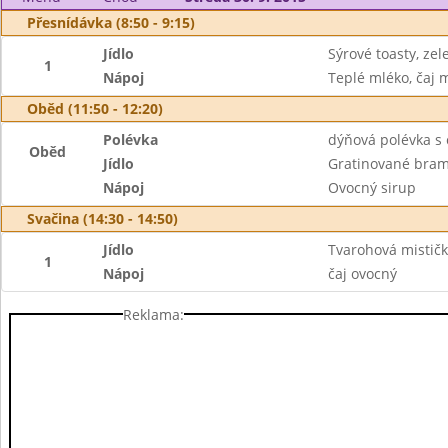
Přesnídávka (8:50 - 9:15)
Jídlo
Sýrové toasty, zel
1
Nápoj
Teplé mléko, čaj
Oběd (11:50 - 12:20)
Polévka
dýňová polévka s
Oběd
Jídlo
Gratinované bram
Nápoj
Ovocný sirup
Svačina (14:30 - 14:50)
Jídlo
Tvarohová mističk
1
Nápoj
čaj ovocný
Reklama: