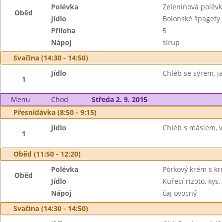
Polévka
Zeleninová polév
Oběd
Jídlo
Bolonské špagety
Příloha
5
Nápoj
sirup
Svačina (14:30 - 14:50)
Jídlo
Chléb se sýrem, ja
1
Menu
Chod
Středa 2. 9. 2015
Přesnídávka (8:50 - 9:15)
Jídlo
Chléb s máslem, ve
1
Oběd (11:50 - 12:20)
Polévka
Pórkový krém s kr
Oběd
Jídlo
Kuřecí rizoto, kys
Nápoj
čaj ovocný
Svačina (14:30 - 14:50)