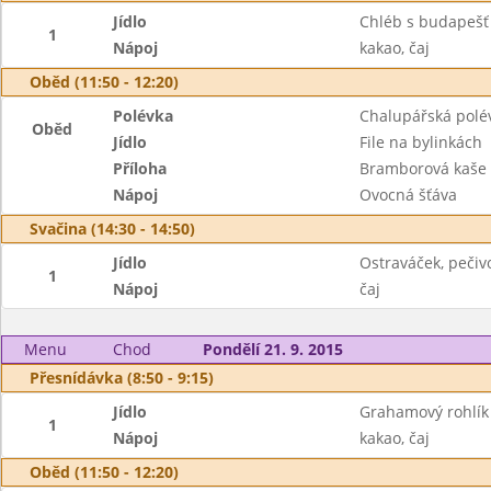
Jídlo
Chléb s budapešť
1
Nápoj
kakao, čaj
Oběd (11:50 - 12:20)
Polévka
Chalupářská polé
Oběd
Jídlo
File na bylinkách
Příloha
Bramborová kaše
Nápoj
Ovocná šťáva
Svačina (14:30 - 14:50)
Jídlo
Ostraváček, pečiv
1
Nápoj
čaj
Menu
Chod
Pondělí 21. 9. 2015
Přesnídávka (8:50 - 9:15)
Jídlo
Grahamový rohlík
1
Nápoj
kakao, čaj
Oběd (11:50 - 12:20)