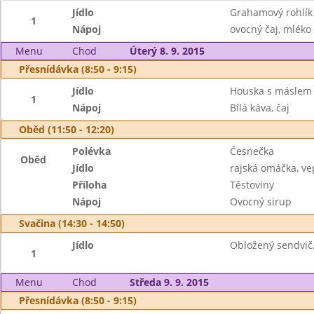
Jídlo
Grahamový rohlík 
1
Nápoj
ovocný čaj, mléko
Menu
Chod
Úterý 8. 9. 2015
Přesnídávka (8:50 - 9:15)
Jídlo
Houska s máslem a
1
Nápoj
Bílá káva, čaj
Oběd (11:50 - 12:20)
Polévka
Česnečka
Oběd
Jídlo
rajská omáčka, vep
Příloha
Těstoviny
Nápoj
Ovocný sirup
Svačina (14:30 - 14:50)
Jídlo
Obložený sendvič,
1
Menu
Chod
Středa 9. 9. 2015
Přesnídávka (8:50 - 9:15)