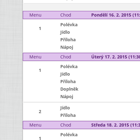
Menu
Chod
Pondělí 16. 2. 2015 (11:
Polévka
1
Jídlo
Příloha
Nápoj
Menu
Chod
Úterý 17. 2. 2015 (11:30
Polévka
1
Jídlo
Příloha
Doplněk
Nápoj
Jídlo
2
Příloha
Menu
Chod
Středa 18. 2. 2015 (11:3
Polévka
1