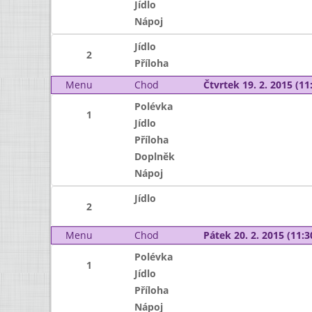
Jídlo
Nápoj
Jídlo
2
Příloha
Menu
Chod
Čtvrtek 19. 2. 2015 (11:
Polévka
1
Jídlo
Příloha
Doplněk
Nápoj
Jídlo
2
Menu
Chod
Pátek 20. 2. 2015 (11:3
Polévka
1
Jídlo
Příloha
Nápoj