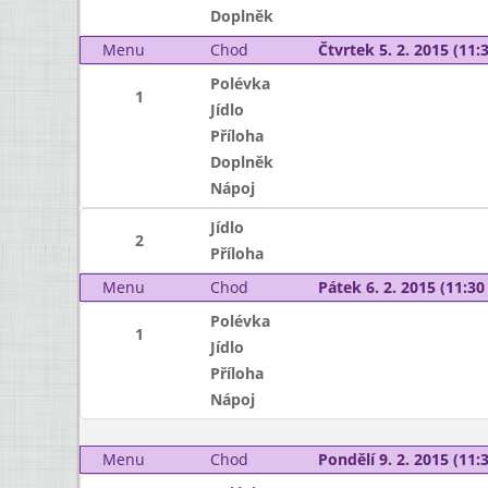
Doplněk
Menu
Chod
Čtvrtek 5. 2. 2015 (11:3
Polévka
1
Jídlo
Příloha
Doplněk
Nápoj
Jídlo
2
Příloha
Menu
Chod
Pátek 6. 2. 2015 (11:30 
Polévka
1
Jídlo
Příloha
Nápoj
Menu
Chod
Pondělí 9. 2. 2015 (11:3