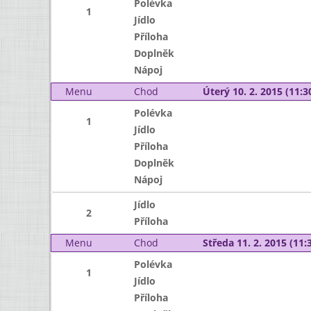
Polévka
1
Jídlo
Příloha
Doplněk
Nápoj
Menu
Chod
Úterý 10. 2. 2015 (11:30
Polévka
1
Jídlo
Příloha
Doplněk
Nápoj
Jídlo
2
Příloha
Menu
Chod
Středa 11. 2. 2015 (11:3
Polévka
1
Jídlo
Příloha