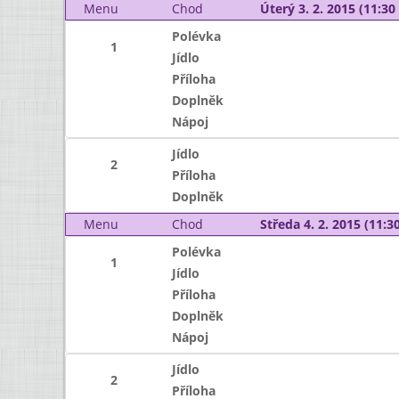
Menu
Chod
Úterý 3. 2. 2015 (11:30 
Polévka
1
Jídlo
Příloha
Doplněk
Nápoj
Jídlo
2
Příloha
Doplněk
Menu
Chod
Středa 4. 2. 2015 (11:30
Polévka
1
Jídlo
Příloha
Doplněk
Nápoj
Jídlo
2
Příloha