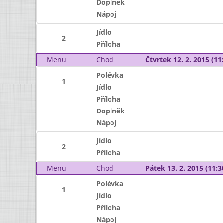
Doplněk
Nápoj
Jídlo
2
Příloha
Menu
Chod
Čtvrtek 12. 2. 2015 (11:
Polévka
1
Jídlo
Příloha
Doplněk
Nápoj
Jídlo
2
Příloha
Menu
Chod
Pátek 13. 2. 2015 (11:3
Polévka
1
Jídlo
Příloha
Nápoj