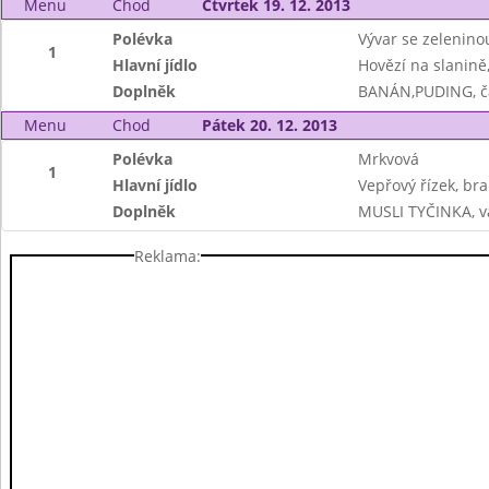
Menu
Chod
Čtvrtek 19. 12. 2013
Polévka
Vývar se zelenin
1
Hlavní jídlo
Hovězí na slanině
Doplněk
BANÁN,PUDING, ča
Menu
Chod
Pátek 20. 12. 2013
Polévka
Mrkvová
1
Hlavní jídlo
Vepřový řízek, br
Doplněk
MUSLI TYČINKA, vá
Reklama: