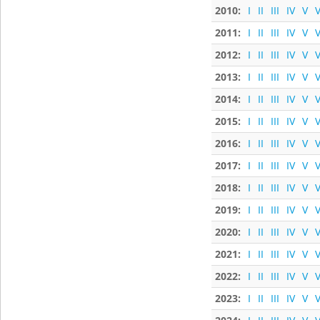
2010:
I
II
III
IV
V
V
2011:
I
II
III
IV
V
V
2012:
I
II
III
IV
V
V
2013:
I
II
III
IV
V
V
2014:
I
II
III
IV
V
V
2015:
I
II
III
IV
V
V
2016:
I
II
III
IV
V
V
2017:
I
II
III
IV
V
V
2018:
I
II
III
IV
V
V
2019:
I
II
III
IV
V
V
2020:
I
II
III
IV
V
V
2021:
I
II
III
IV
V
V
2022:
I
II
III
IV
V
V
2023:
I
II
III
IV
V
V