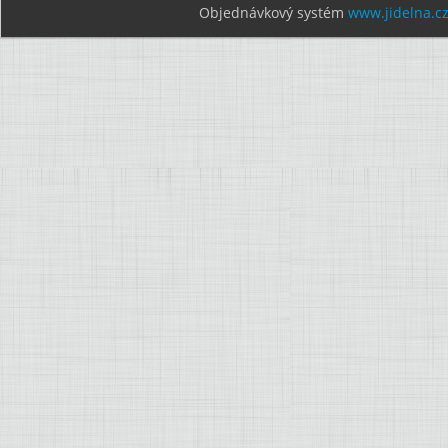
Objednávkový systém
www.jidelna.c