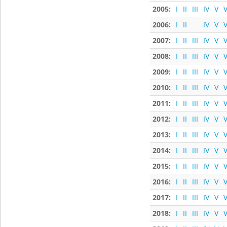
2005:
I
II
III
IV
V
V
2006:
I
II
IV
V
V
2007:
I
II
III
IV
V
V
2008:
I
II
III
IV
V
V
2009:
I
II
III
IV
V
V
2010:
I
II
III
IV
V
V
2011:
I
II
III
IV
V
V
2012:
I
II
III
IV
V
V
2013:
I
II
III
IV
V
V
2014:
I
II
III
IV
V
V
2015:
I
II
III
IV
V
V
2016:
I
II
III
IV
V
V
2017:
I
II
III
IV
V
V
2018:
I
II
III
IV
V
V