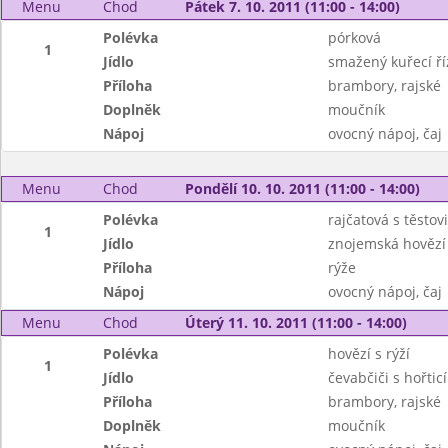
Menu
Chod
Pátek 7. 10. 2011 (11:00 - 14:00)
Polévka
pórková
1
Jídlo
smažený kuřecí ří
Příloha
brambory, rajské
Doplněk
moučník
Nápoj
ovocný nápoj, čaj
Menu
Chod
Pondělí 10. 10. 2011 (11:00 - 14:00)
Polévka
rajčatová s těstov
1
Jídlo
znojemská hovězí
Příloha
rýže
Nápoj
ovocný nápoj, čaj
Menu
Chod
Úterý 11. 10. 2011 (11:00 - 14:00)
Polévka
hovězí s rýží
1
Jídlo
čevabčiči s hořtic
Příloha
brambory, rajské
Doplněk
moučník