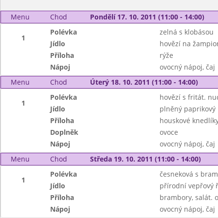
Menu
Chod
Pondělí 17. 10. 2011 (11:00 - 14:00)
Polévka
zelná s klobásou
1
Jídlo
hovězí na žampio
Příloha
rýže
Nápoj
ovocný nápoj, čaj
Menu
Chod
Úterý 18. 10. 2011 (11:00 - 14:00)
Polévka
hovězí s fritát. n
1
Jídlo
plněný paprikový 
Příloha
houskové knedlík
Doplněk
ovoce
Nápoj
ovocný nápoj, čaj
Menu
Chod
Středa 19. 10. 2011 (11:00 - 14:00)
Polévka
česneková s bra
1
Jídlo
přírodní vepřový ř
Příloha
brambory, salát. 
Nápoj
ovocný nápoj, čaj