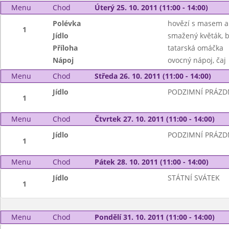
Menu
Chod
Úterý 25. 10. 2011 (11:00 - 14:00)
Polévka
hovězí s masem a
1
Jídlo
smažený květák, 
Příloha
tatarská omáčka
Nápoj
ovocný nápoj, čaj
Menu
Chod
Středa 26. 10. 2011 (11:00 - 14:00)
Jídlo
PODZIMNÍ PRÁZD
1
Menu
Chod
Čtvrtek 27. 10. 2011 (11:00 - 14:00)
Jídlo
PODZIMNÍ PRÁZD
1
Menu
Chod
Pátek 28. 10. 2011 (11:00 - 14:00)
Jídlo
STÁTNÍ SVÁTEK
1
Menu
Chod
Pondělí 31. 10. 2011 (11:00 - 14:00)