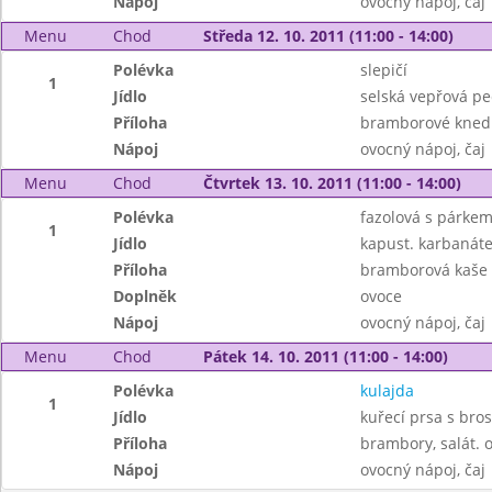
Nápoj
ovocný nápoj, čaj
Menu
Chod
Středa 12. 10. 2011 (11:00 - 14:00)
Polévka
slepičí
1
Jídlo
selská vepřová pe
Příloha
bramborové knedl
Nápoj
ovocný nápoj, čaj
Menu
Chod
Čtvrtek 13. 10. 2011 (11:00 - 14:00)
Polévka
fazolová s párke
1
Jídlo
kapust. karbanát
Příloha
bramborová kaše
Doplněk
ovoce
Nápoj
ovocný nápoj, čaj
Menu
Chod
Pátek 14. 10. 2011 (11:00 - 14:00)
Polévka
kulajda
1
Jídlo
kuřecí prsa s bro
Příloha
brambory, salát. 
Nápoj
ovocný nápoj, čaj