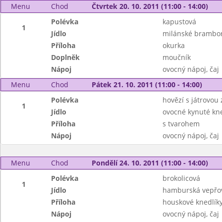
Menu
Chod
Čtvrtek 20. 10. 2011 (11:00 - 14:00)
Polévka
kapustová
1
Jídlo
milánské brambo
Příloha
okurka
Doplněk
moučník
Nápoj
ovocný nápoj, čaj
Menu
Chod
Pátek 21. 10. 2011 (11:00 - 14:00)
Polévka
hovězí s játrovou
1
Jídlo
ovocné kynuté kne
Příloha
s tvarohem
Nápoj
ovocný nápoj, čaj
Menu
Chod
Pondělí 24. 10. 2011 (11:00 - 14:00)
Polévka
brokolicová
1
Jídlo
hamburská vepřov
Příloha
houskové knedlík
Nápoj
ovocný nápoj, čaj