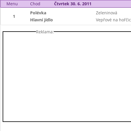
Menu
Chod
Čtvrtek 30. 6. 2011
Polévka
Zeleninová
1
Hlavní jídlo
Vepřové na hořčici
Reklama: