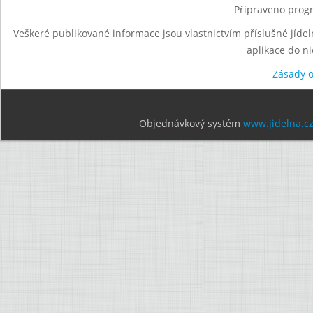
Připraveno progr
Veškeré publikované informace jsou vlastnictvím příslušné jídel
aplikace do n
Zásady 
Objednávkový systém
www.jidelna.c