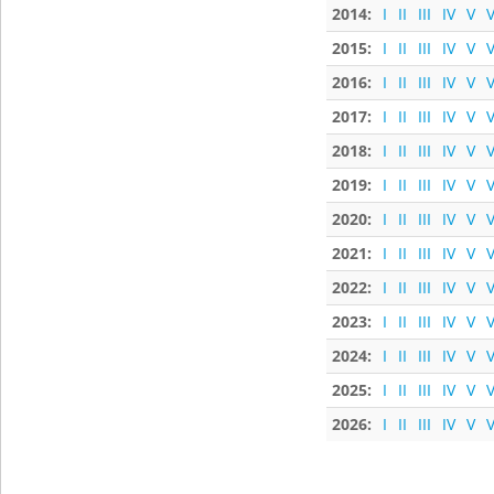
2014:
I
II
III
IV
V
V
2015:
I
II
III
IV
V
V
2016:
I
II
III
IV
V
V
2017:
I
II
III
IV
V
V
2018:
I
II
III
IV
V
V
2019:
I
II
III
IV
V
V
2020:
I
II
III
IV
V
V
2021:
I
II
III
IV
V
V
2022:
I
II
III
IV
V
V
2023:
I
II
III
IV
V
V
2024:
I
II
III
IV
V
V
2025:
I
II
III
IV
V
V
2026:
I
II
III
IV
V
V