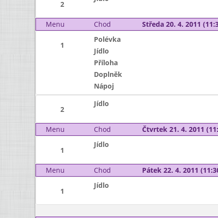
2
Menu
Chod
Středa 20. 4. 2011 (11:3
Polévka
1
Jídlo
Příloha
Doplněk
Nápoj
Jídlo
2
Menu
Chod
Čtvrtek 21. 4. 2011 (11:
Jídlo
1
Menu
Chod
Pátek 22. 4. 2011 (11:3
Jídlo
1