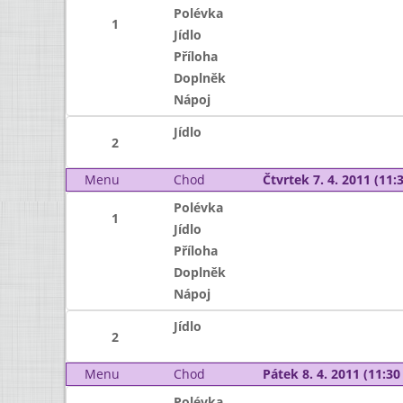
Polévka
1
Jídlo
Příloha
Doplněk
Nápoj
Jídlo
2
Menu
Chod
Čtvrtek 7. 4. 2011 (11:3
Polévka
1
Jídlo
Příloha
Doplněk
Nápoj
Jídlo
2
Menu
Chod
Pátek 8. 4. 2011 (11:30 
Polévka