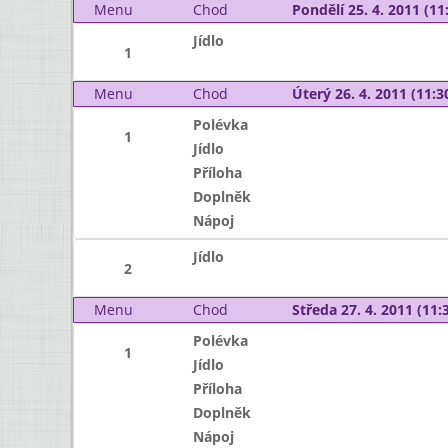
Menu
Chod
Pondělí 25. 4. 2011 (11:
Jídlo
1
Menu
Chod
Úterý 26. 4. 2011 (11:30
Polévka
1
Jídlo
Příloha
Doplněk
Nápoj
Jídlo
2
Menu
Chod
Středa 27. 4. 2011 (11:3
Polévka
1
Jídlo
Příloha
Doplněk
Nápoj