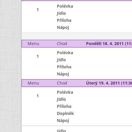
Polévka
1
Jídlo
Příloha
Nápoj
Menu
Chod
Pondělí 18. 4. 2011 (11:
Polévka
1
Jídlo
Příloha
Nápoj
Menu
Chod
Úterý 19. 4. 2011 (11:30
Polévka
1
Jídlo
Příloha
Doplněk
Nápoj
Jídlo