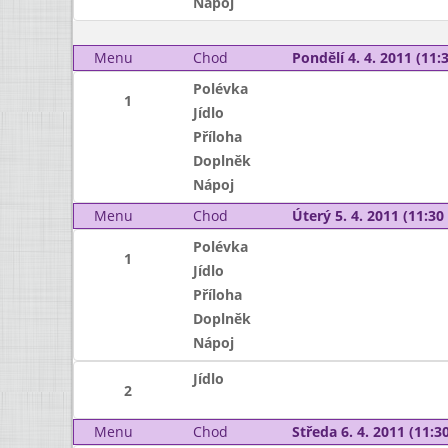
Nápoj
Menu
Chod
Pondělí 4. 4. 2011 (11:3
Polévka
1
Jídlo
Příloha
Doplněk
Nápoj
Menu
Chod
Úterý 5. 4. 2011 (11:30 
Polévka
1
Jídlo
Příloha
Doplněk
Nápoj
Jídlo
2
Menu
Chod
Středa 6. 4. 2011 (11:30