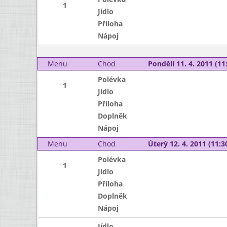
1
Jídlo
Příloha
Nápoj
Menu
Chod
Pondělí 11. 4. 2011 (11:
Polévka
1
Jídlo
Příloha
Doplněk
Nápoj
Menu
Chod
Úterý 12. 4. 2011 (11:30
Polévka
1
Jídlo
Příloha
Doplněk
Nápoj
Jídlo