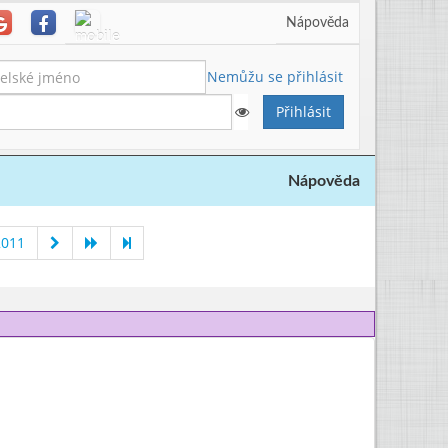
Nápověda
Nemůžu se přihlásit
Nápověda
2011