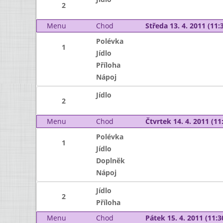
2
Menu
Chod
Středa 13. 4. 2011 (11:3
Polévka
1
Jídlo
Příloha
Nápoj
Jídlo
2
Menu
Chod
Čtvrtek 14. 4. 2011 (11:
Polévka
1
Jídlo
Doplněk
Nápoj
Jídlo
2
Příloha
Menu
Chod
Pátek 15. 4. 2011 (11:3