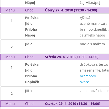
Nápoj
čaj, vit.nápoj
Menu
Chod
Úterý 27. 4. 2010 (11:30 - 14:00)
Polévka
rýžová
1
Jídlo
uzené maso vaře
Příloha
brambor.knedlík, 
Nápoj
čaj,mléko,nápoj
Jídlo
nudle s mákem
2
Menu
Chod
Středa 28. 4. 2010 (11:30 - 14:00)
Polévka
drůbková s těstov
1
Jídlo
smažené filé, tat
Příloha
brambory
Doplněk
ovoce
Jídlo
zeleninové rizoto
2
Menu
Chod
Čtvrtek 29. 4. 2010 (11:30 - 14:00)