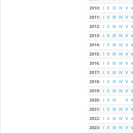
2010:
I
II
III
IV
V
V
2011:
I
II
III
IV
V
V
2012:
I
II
III
IV
V
V
2013:
I
II
III
IV
V
V
2014:
I
II
III
IV
V
V
2015:
I
II
III
IV
V
V
2016:
I
II
III
IV
V
V
2017:
I
II
III
IV
V
V
2018:
I
II
III
IV
V
V
2019:
I
II
III
IV
V
V
2020:
I
II
III
V
V
2021:
I
II
III
IV
V
V
2022:
I
II
III
IV
V
V
2023:
I
II
III
IV
V
V