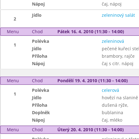
Nápoj
čaj, nápoj
Jídlo
zeleninový salát
2
Menu
Chod
Pátek 16. 4. 2010 (11:30 - 14:00)
Polévka
zeleninová
1
Jídlo
pečené kuřecí ste
Příloha
brambory, rajče
Nápoj
čaj s citr. nápoj
Menu
Chod
Pondělí 19. 4. 2010 (11:30 - 14:00)
Polévka
celerová
1
Jídlo
hovězí na slanině
Příloha
dušená rýže,
Doplněk
bublanina
Nápoj
čaj, mléko
Menu
Chod
Úterý 20. 4. 2010 (11:30 - 14:00)