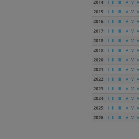
2014:
I
II
III
IV
V
V
2015:
I
II
III
IV
V
V
2016:
I
II
III
IV
V
V
2017:
I
II
III
IV
V
V
2018:
I
II
III
IV
V
V
2019:
I
II
III
IV
V
V
2020:
I
II
III
IV
V
V
2021:
I
II
III
IV
V
V
2022:
I
II
III
IV
V
V
2023:
I
II
III
IV
V
V
2024:
I
II
III
IV
V
V
2025:
I
II
III
IV
V
V
2026:
I
II
III
IV
V
V