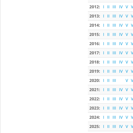
2012:
I
II
III
IV
V
V
2013:
I
II
III
IV
V
V
2014:
I
II
III
IV
V
V
2015:
I
II
III
IV
V
V
2016:
I
II
III
IV
V
V
2017:
I
II
III
IV
V
V
2018:
I
II
III
IV
V
V
2019:
I
II
III
IV
V
V
2020:
I
II
III
V
V
2021:
I
II
III
IV
V
V
2022:
I
II
III
IV
V
V
2023:
I
II
III
IV
V
V
2024:
I
II
III
IV
V
V
2025:
I
II
III
IV
V
V